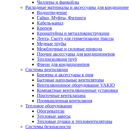
Чиллеры и фанкойлы
Расходные материалы и аксессуары для кондицион
Водоотведение
Гайки, Муфты, Фитинги
Кабель-канал
Крепеж
Кронштейны и металлоконструкции
Лента, Скотч для герметизации трассы
Медные трубы
Межблочные и силовые провода
Прочие аксессуары для кондиционеров
Теплоизоляция труб
Фреон для кондиционеров
Системы вентиляции
Бризеры и аксессуары к ним
Бытовые напольные вентиляторы
Вентиляционное оборудование VAKIO
Компактные вентиляционные установки
Приточные вентклапана
Промышленная вентиляция
Тепловое оборудование
Обогреватели
Тепловые завесы
Тепловые пушки и тепловентиляторы
Системы безопасности