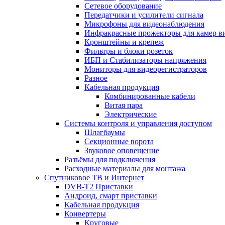
Сетевое оборудование
Передатчики и усилители сигнала
Микрофоны для видеонаблюдения
Инфракрасные прожекторы для камер в
Кронштейны и крепеж
Фильтры и блоки розеток
ИБП и Стабилизаторы напряжения
Мониторы для видеорегистраторов
Разное
Кабельная продукция
Комбинированные кабели
Витая пара
Электрические
Системы контроля и управления доступом
Шлагбаумы
Секционные ворота
Звуковое оповещение
Разъёмы для подключения
Расходные материалы для монтажа
Спутниковое ТВ и Интернет
DVB-Т2 Приставки
Андроид, смарт приставки
Кабельная продукция
Конвертеры
Круговые