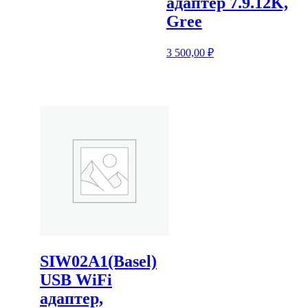
адаптер 7.9.12K,
Gree
3 500,00
₽
SIW02A1(Basel)
USB WiFi
адаптер,