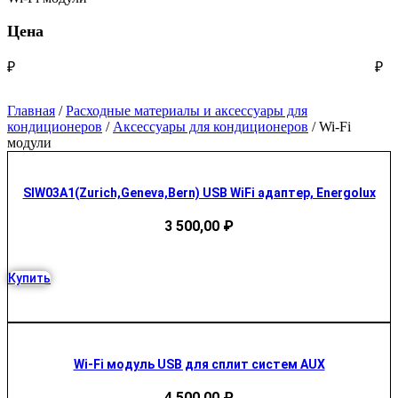
Цена
₽
₽
Главная
/
Расходные материалы и аксессуары для
кондиционеров
/
Аксессуары для кондиционеров
/ Wi-Fi
модули
SIW03A1(Zurich,Geneva,Bern) USB WiFi адаптер, Energolux
3 500,00
₽
Купить
Wi-Fi модуль USB для сплит систем AUX
4 500,00
₽