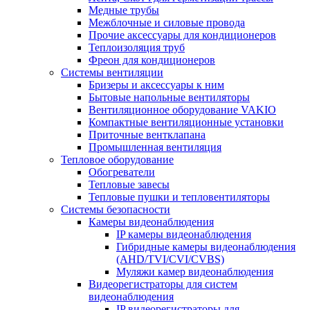
Медные трубы
Межблочные и силовые провода
Прочие аксессуары для кондиционеров
Теплоизоляция труб
Фреон для кондиционеров
Системы вентиляции
Бризеры и аксессуары к ним
Бытовые напольные вентиляторы
Вентиляционное оборудование VAKIO
Компактные вентиляционные установки
Приточные вентклапана
Промышленная вентиляция
Тепловое оборудование
Обогреватели
Тепловые завесы
Тепловые пушки и тепловентиляторы
Системы безопасности
Камеры видеонаблюдения
IP камеры видеонаблюдения
Гибридные камеры видеонаблюдения
(AHD/TVI/CVI/CVBS)
Муляжи камер видеонаблюдения
Видеорегистраторы для систем
видеонаблюдения
IP видеорегистраторы для