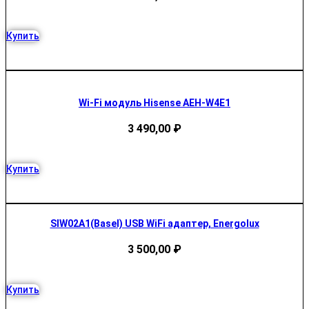
Купить
Wi-Fi модуль Hisense AEH-W4E1
3 490,00
₽
Купить
SIW02A1(Basel) USB WiFi адаптер, Energolux
3 500,00
₽
Купить