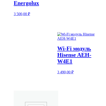
Energolux
3 500,00
₽
Wi-Fi модуль
Hisense AEH-
W4E1
3 490,00
₽