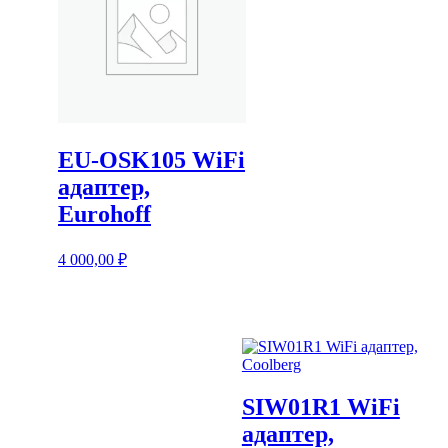
EU-OSK105 WiFi
адаптер,
Eurohoff
4 000,00
₽
SIW01R1 WiFi
адаптер,