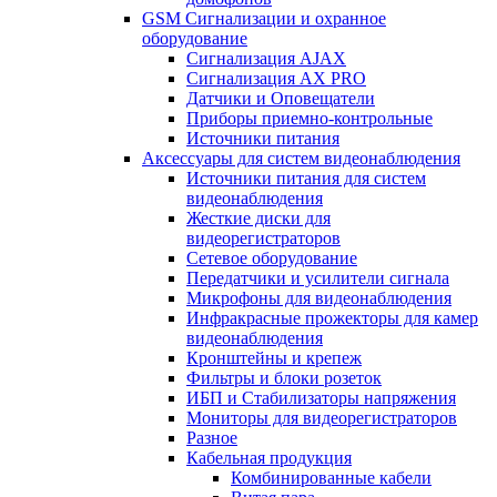
GSM Сигнализации и охранное
оборудование
Сигнализация AJAX
Сигнализация AX PRO
Датчики и Оповещатели
Приборы приемно-контрольные
Источники питания
Аксессуары для систем видеонаблюдения
Источники питания для систем
видеонаблюдения
Жесткие диски для
видеорегистраторов
Сетевое оборудование
Передатчики и усилители сигнала
Микрофоны для видеонаблюдения
Инфракрасные прожекторы для камер
видеонаблюдения
Кронштейны и крепеж
Фильтры и блоки розеток
ИБП и Стабилизаторы напряжения
Мониторы для видеорегистраторов
Разное
Кабельная продукция
Комбинированные кабели