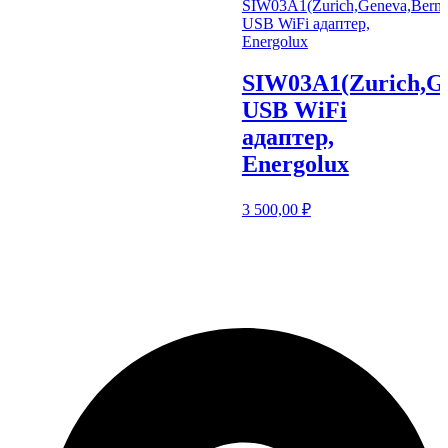
SIW03A1(Zurich,Ge
USB WiFi
адаптер,
Energolux
3 500,00
₽