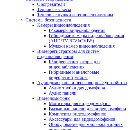
Обогреватели
Тепловые завесы
Тепловые пушки и тепловентиляторы
Системы безопасности
Камеры видеонаблюдения
IP камеры видеонаблюдения
Гибридные камеры видеонаблюдения
(AHD/TVI/CVI/CVBS)
Муляжи камер видеонаблюдения
Видеорегистраторы для систем
видеонаблюдения
IP видеорегистраторы для
видеонаблюдения
Гибридные и аналоговые
видеорегистраторы
Аудиодомофоны и переговорные устройства
Аудио трубки для домофона
Аудио панели
Видеодомофоны
Мониторы для видеодомофона
Вызывные панели для видеодомофона
Комплекты видеодомофонов
Аксессуары для видеодомофонов
Оборудование для многоквартирных
домофонов