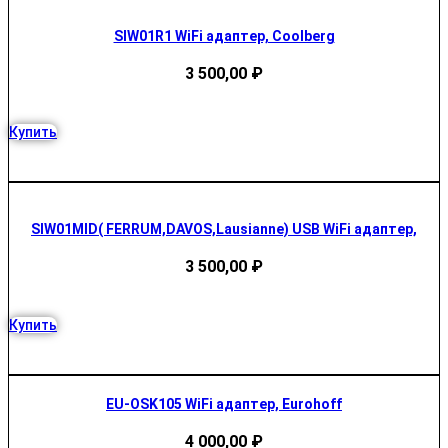
SIW01R1 WiFi адаптер, Coolberg
3 500,00
₽
Купить
SIW01MID( FERRUM,DAVOS,Lausianne) USB WiFi адаптер,
3 500,00
₽
Купить
EU-OSK105 WiFi адаптер, Eurohoff
4 000,00
₽