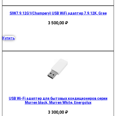
SIW7.9.12G1(Champery) USB WiFi адаптер 7.9.12K, Gree
3 500,00
₽
Купить
USB Wi-Fi адаптер для бытовых кондиционеров серии
Murren black, Murren White, Energolux
3 300,00
₽