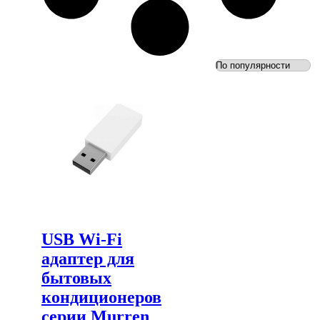
USB Wi-Fi
адаптер для
бытовых
кондиционеров
серии Murren