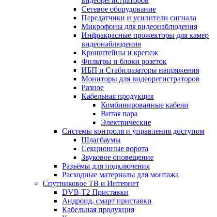
видеорегистраторов
Сетевое оборудование
Передатчики и усилители сигнала
Микрофоны для видеонаблюдения
Инфракрасные прожекторы для камер
видеонаблюдения
Кронштейны и крепеж
Фильтры и блоки розеток
ИБП и Стабилизаторы напряжения
Мониторы для видеорегистраторов
Разное
Кабельная продукция
Комбинированные кабели
Витая пара
Электрические
Системы контроля и управления доступом
Шлагбаумы
Секционные ворота
Звуковое оповещение
Разъёмы для подключения
Расходные материалы для монтажа
Спутниковое ТВ и Интернет
DVB-Т2 Приставки
Андроид, смарт приставки
Кабельная продукция