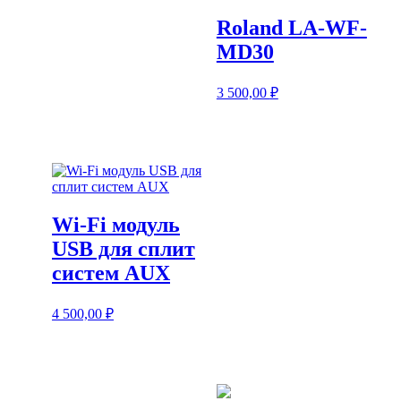
Roland LA-WF-
MD30
3 500,00
₽
Wi-Fi модуль
USB для сплит
систем AUX
4 500,00
₽