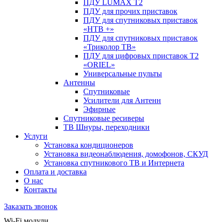
ПДУ LUMAX Т2
ПДУ для прочих приставок
ПДУ для спутниковых приставок
«НТВ +»
ПДУ для спутниковых приставок
«Триколор ТВ»
ПДУ для цифровых приставок Т2
«ORIEL»
Универсальные пульты
Антенны
Спутниковые
Усилители для Антенн
Эфирные
Спутниковые ресиверы
ТВ Шнуры, переходники
Услуги
Установка кондиционеров
Установка видеонаблюдения, домофонов, СКУД
Установка спутникового ТВ и Интернета
Оплата и доставка
О нас
Контакты
Заказать звонок
Wi-Fi модули