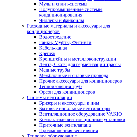
Мульти сплит-системы
Полупромышленные системы
кондиционирования
Чиллеры и фанкойлы
Расходные материалы и аксессуары для
кондиционеров
Водоотведение
Гайки, Муфты, Фитинги
Кабель-канал
Крепеж
Кронштейны и металлоконструкции
Лента, Скотч для герметизации трассы
Медные трубы
Межблочные и силовые провода
Прочие аксессуары для кондиционеров
Теплоизоляция труб
Фреон для кондиционеров
Системы вентиляции
Бризеры и аксессуары к ним
Бытовые напольные вентиляторы
Вентиляционное оборудование VAKIO
Компактные вентиляционные установки
Приточные вентклапана
Промышленная вентиляция
Тепловое оборудование