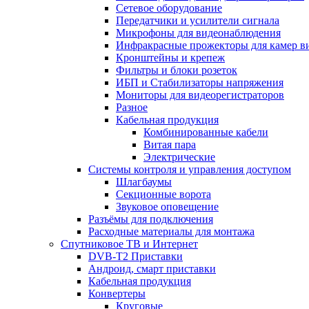
Сетевое оборудование
Передатчики и усилители сигнала
Микрофоны для видеонаблюдения
Инфракрасные прожекторы для камер в
Кронштейны и крепеж
Фильтры и блоки розеток
ИБП и Стабилизаторы напряжения
Мониторы для видеорегистраторов
Разное
Кабельная продукция
Комбинированные кабели
Витая пара
Электрические
Системы контроля и управления доступом
Шлагбаумы
Секционные ворота
Звуковое оповещение
Разъёмы для подключения
Расходные материалы для монтажа
Спутниковое ТВ и Интернет
DVB-Т2 Приставки
Андроид, смарт приставки
Кабельная продукция
Конвертеры
Круговые