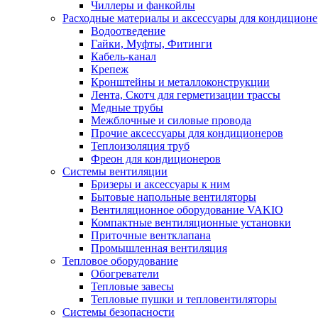
Чиллеры и фанкойлы
Расходные материалы и аксессуары для кондицион
Водоотведение
Гайки, Муфты, Фитинги
Кабель-канал
Крепеж
Кронштейны и металлоконструкции
Лента, Скотч для герметизации трассы
Медные трубы
Межблочные и силовые провода
Прочие аксессуары для кондиционеров
Теплоизоляция труб
Фреон для кондиционеров
Системы вентиляции
Бризеры и аксессуары к ним
Бытовые напольные вентиляторы
Вентиляционное оборудование VAKIO
Компактные вентиляционные установки
Приточные вентклапана
Промышленная вентиляция
Тепловое оборудование
Обогреватели
Тепловые завесы
Тепловые пушки и тепловентиляторы
Системы безопасности