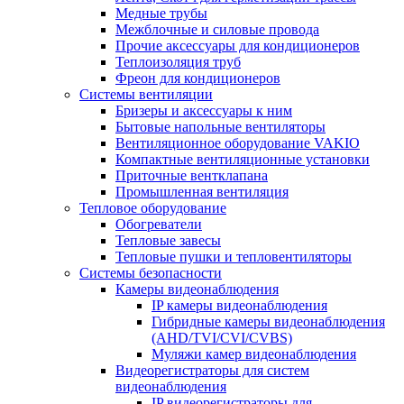
Медные трубы
Межблочные и силовые провода
Прочие аксессуары для кондиционеров
Теплоизоляция труб
Фреон для кондиционеров
Системы вентиляции
Бризеры и аксессуары к ним
Бытовые напольные вентиляторы
Вентиляционное оборудование VAKIO
Компактные вентиляционные установки
Приточные вентклапана
Промышленная вентиляция
Тепловое оборудование
Обогреватели
Тепловые завесы
Тепловые пушки и тепловентиляторы
Системы безопасности
Камеры видеонаблюдения
IP камеры видеонаблюдения
Гибридные камеры видеонаблюдения
(AHD/TVI/CVI/CVBS)
Муляжи камер видеонаблюдения
Видеорегистраторы для систем
видеонаблюдения
IP видеорегистраторы для