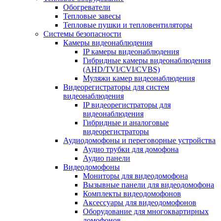
Обогреватели
Тепловые завесы
Тепловые пушки и тепловентиляторы
Системы безопасности
Камеры видеонаблюдения
IP камеры видеонаблюдения
Гибридные камеры видеонаблюдения
(AHD/TVI/CVI/CVBS)
Муляжи камер видеонаблюдения
Видеорегистраторы для систем
видеонаблюдения
IP видеорегистраторы для
видеонаблюдения
Гибридные и аналоговые
видеорегистраторы
Аудиодомофоны и переговорные устройства
Аудио трубки для домофона
Аудио панели
Видеодомофоны
Мониторы для видеодомофона
Вызывные панели для видеодомофона
Комплекты видеодомофонов
Аксессуары для видеодомофонов
Оборудование для многоквартирных
домофонов