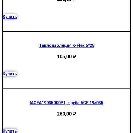
Купить
Теплоизоляция K-Flex 6*28
105,00
₽
Купить
IACEA19035000P1, труба ACE 19×035
260,00
₽
Купить