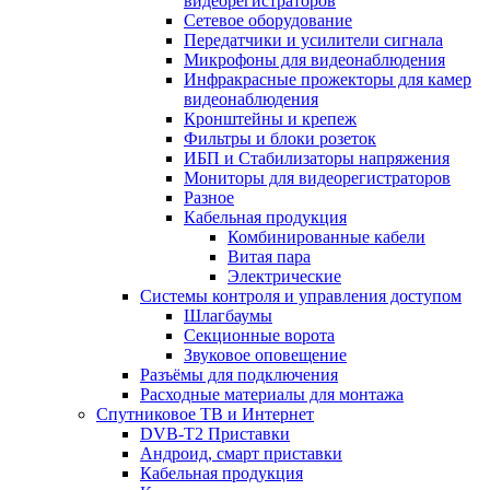
видеорегистраторов
Сетевое оборудование
Передатчики и усилители сигнала
Микрофоны для видеонаблюдения
Инфракрасные прожекторы для камер
видеонаблюдения
Кронштейны и крепеж
Фильтры и блоки розеток
ИБП и Стабилизаторы напряжения
Мониторы для видеорегистраторов
Разное
Кабельная продукция
Комбинированные кабели
Витая пара
Электрические
Системы контроля и управления доступом
Шлагбаумы
Секционные ворота
Звуковое оповещение
Разъёмы для подключения
Расходные материалы для монтажа
Спутниковое ТВ и Интернет
DVB-Т2 Приставки
Андроид, смарт приставки
Кабельная продукция