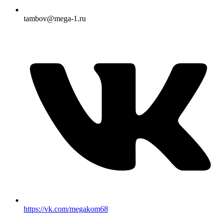
tambov@mega-1.ru
https://vk.com/megakom68