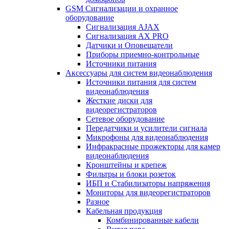
GSM Сигнализации и охранное
оборудование
Сигнализация AJAX
Сигнализация AX PRO
Датчики и Оповещатели
Приборы приемно-контрольные
Источники питания
Аксессуары для систем видеонаблюдения
Источники питания для систем
видеонаблюдения
Жесткие диски для
видеорегистраторов
Сетевое оборудование
Передатчики и усилители сигнала
Микрофоны для видеонаблюдения
Инфракрасные прожекторы для камер
видеонаблюдения
Кронштейны и крепеж
Фильтры и блоки розеток
ИБП и Стабилизаторы напряжения
Мониторы для видеорегистраторов
Разное
Кабельная продукция
Комбинированные кабели