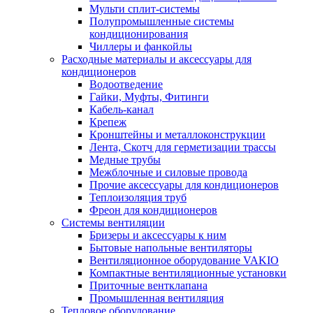
Мульти сплит-системы
Полупромышленные системы
кондиционирования
Чиллеры и фанкойлы
Расходные материалы и аксессуары для
кондиционеров
Водоотведение
Гайки, Муфты, Фитинги
Кабель-канал
Крепеж
Кронштейны и металлоконструкции
Лента, Скотч для герметизации трассы
Медные трубы
Межблочные и силовые провода
Прочие аксессуары для кондиционеров
Теплоизоляция труб
Фреон для кондиционеров
Системы вентиляции
Бризеры и аксессуары к ним
Бытовые напольные вентиляторы
Вентиляционное оборудование VAKIO
Компактные вентиляционные установки
Приточные вентклапана
Промышленная вентиляция
Тепловое оборудование