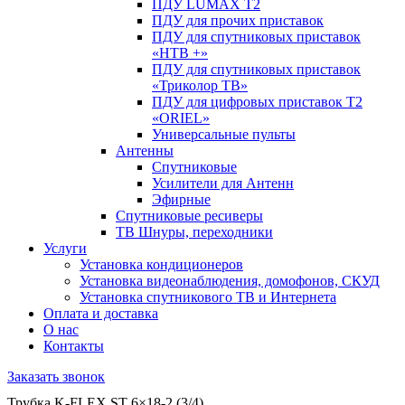
ПДУ LUMAX Т2
ПДУ для прочих приставок
ПДУ для спутниковых приставок
«НТВ +»
ПДУ для спутниковых приставок
«Триколор ТВ»
ПДУ для цифровых приставок Т2
«ORIEL»
Универсальные пульты
Антенны
Спутниковые
Усилители для Антенн
Эфирные
Спутниковые ресиверы
ТВ Шнуры, переходники
Услуги
Установка кондиционеров
Установка видеонаблюдения, домофонов, СКУД
Установка спутникового ТВ и Интернета
Оплата и доставка
О нас
Контакты
Заказать звонок
Трубка K-FLEX ST 6×18-2 (3/4)