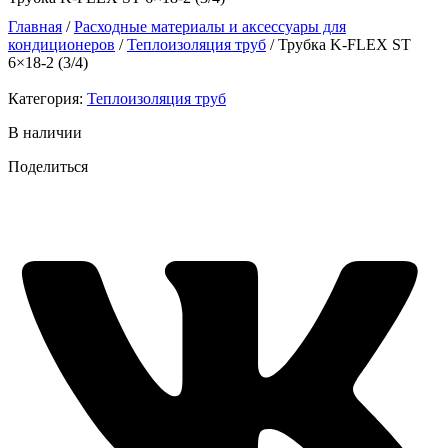
Главная
/
Расходные материалы и аксессуары для
кондиционеров
/
Теплоизоляция труб
/ Трубка K-FLEX ST
6×18-2 (3/4)
Категория:
Теплоизоляция труб
В наличии
Поделиться