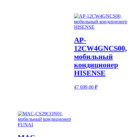
AP-
12СW4GNCS00,
мобильный
кондиционер
HISENSE
47 699,00
₽