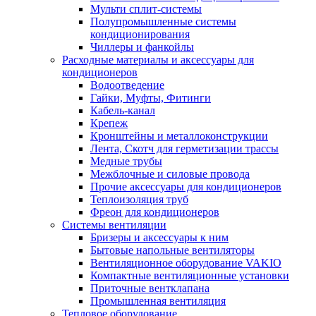
Мульти сплит-системы
Полупромышленные системы
кондиционирования
Чиллеры и фанкойлы
Расходные материалы и аксессуары для
кондиционеров
Водоотведение
Гайки, Муфты, Фитинги
Кабель-канал
Крепеж
Кронштейны и металлоконструкции
Лента, Скотч для герметизации трассы
Медные трубы
Межблочные и силовые провода
Прочие аксессуары для кондиционеров
Теплоизоляция труб
Фреон для кондиционеров
Системы вентиляции
Бризеры и аксессуары к ним
Бытовые напольные вентиляторы
Вентиляционное оборудование VAKIO
Компактные вентиляционные установки
Приточные вентклапана
Промышленная вентиляция
Тепловое оборудование