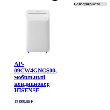
AP-
09СW4GNCS00,
мобильный
кондиционер
HISENSE
43 999,00
₽