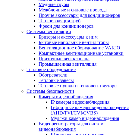
Медные трубы
Межблочные и силовые провода
Прочие аксессуары для кондиционеров
Теплоизоляция труб
Фреон для кондиционеров
Системы вентиляции
Бризеры и аксессуары к ним
Бытовые напольные вентиляторы
Вентиляционное оборудование VAKIO
Компактные вентиляционные установки
Приточные вентклапана
Промышленная вентиляция
Тепловое оборудование
Обогреватели
Тепловые завесы
Тепловые пушки и тепловентиляторы
Системы безопасности
Камеры видеонаблюдения
IP камеры видеонаблюдения
Гибридные камеры видеонаблюдения
(AHD/TVI/CVI/CVBS)
Муляжи камер видеонаблюдения
Видеорегистраторы для систем
видеонаблюдения
IP видеорегистраторы для