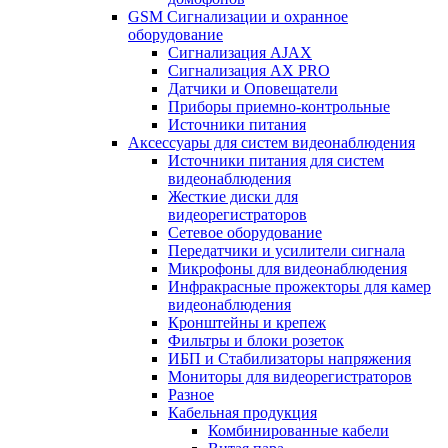
GSM Сигнализации и охранное
оборудование
Сигнализация AJAX
Сигнализация AX PRO
Датчики и Оповещатели
Приборы приемно-контрольные
Источники питания
Аксессуары для систем видеонаблюдения
Источники питания для систем
видеонаблюдения
Жесткие диски для
видеорегистраторов
Сетевое оборудование
Передатчики и усилители сигнала
Микрофоны для видеонаблюдения
Инфракрасные прожекторы для камер
видеонаблюдения
Кронштейны и крепеж
Фильтры и блоки розеток
ИБП и Стабилизаторы напряжения
Мониторы для видеорегистраторов
Разное
Кабельная продукция
Комбинированные кабели