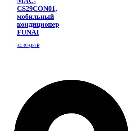
MAC-
CS29CON01,
мобильный
кондиционер
FUNAI
34 399,00
₽