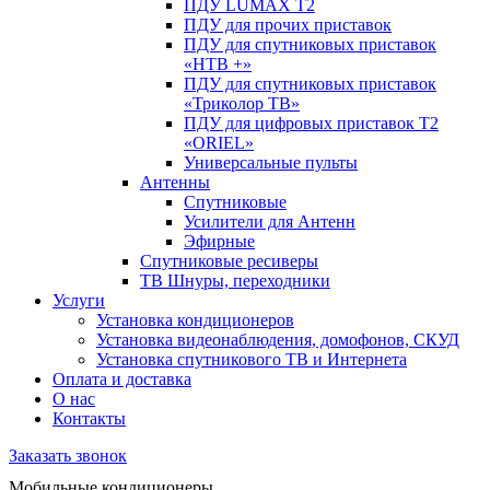
ПДУ LUMAX Т2
ПДУ для прочих приставок
ПДУ для спутниковых приставок
«НТВ +»
ПДУ для спутниковых приставок
«Триколор ТВ»
ПДУ для цифровых приставок Т2
«ORIEL»
Универсальные пульты
Антенны
Спутниковые
Усилители для Антенн
Эфирные
Спутниковые ресиверы
ТВ Шнуры, переходники
Услуги
Установка кондиционеров
Установка видеонаблюдения, домофонов, СКУД
Установка спутникового ТВ и Интернета
Оплата и доставка
О нас
Контакты
Заказать звонок
Мобильные кондиционеры