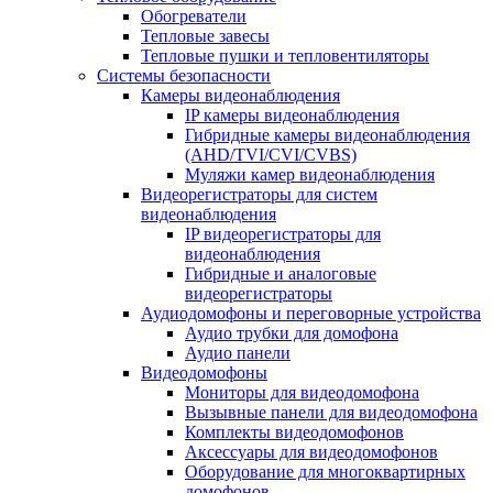
Обогреватели
Тепловые завесы
Тепловые пушки и тепловентиляторы
Системы безопасности
Камеры видеонаблюдения
IP камеры видеонаблюдения
Гибридные камеры видеонаблюдения
(AHD/TVI/CVI/CVBS)
Муляжи камер видеонаблюдения
Видеорегистраторы для систем
видеонаблюдения
IP видеорегистраторы для
видеонаблюдения
Гибридные и аналоговые
видеорегистраторы
Аудиодомофоны и переговорные устройства
Аудио трубки для домофона
Аудио панели
Видеодомофоны
Мониторы для видеодомофона
Вызывные панели для видеодомофона
Комплекты видеодомофонов
Аксессуары для видеодомофонов
Оборудование для многоквартирных
домофонов