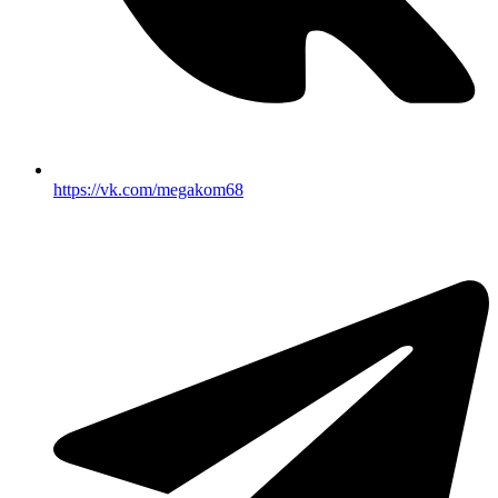
https://vk.com/megakom68