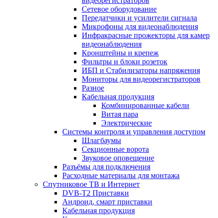
видеорегистраторов
Сетевое оборудование
Передатчики и усилители сигнала
Микрофоны для видеонаблюдения
Инфракрасные прожекторы для камер
видеонаблюдения
Кронштейны и крепеж
Фильтры и блоки розеток
ИБП и Стабилизаторы напряжения
Мониторы для видеорегистраторов
Разное
Кабельная продукция
Комбинированные кабели
Витая пара
Электрические
Системы контроля и управления доступом
Шлагбаумы
Секционные ворота
Звуковое оповещение
Разъёмы для подключения
Расходные материалы для монтажа
Спутниковое ТВ и Интернет
DVB-Т2 Приставки
Андроид, смарт приставки
Кабельная продукция