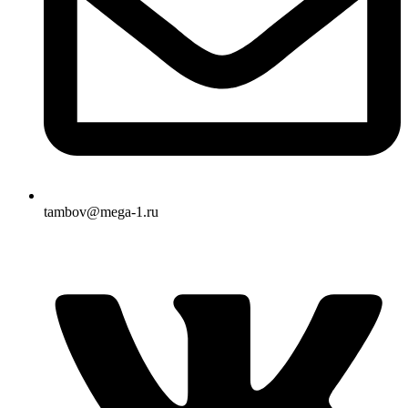
tambov@mega-1.ru