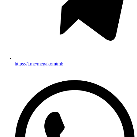
https://t.me/megakomtmb