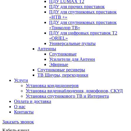
ПДУ LUMAX Т2
ПДУ для прочих приставок
ПДУ для спутниковых приставок
«НТВ +»
ПДУ для спутниковых приставок
«Триколор ТВ»
ПДУ для цифровых приставок Т2
«ORIEL»
Универсальные пульты
Антенны
Спутниковые
Усилители для Антенн
Эфирные
Спутниковые ресиверы
ТВ Шнуры, переходники
Услуги
Установка кондиционеров
Установка видеонаблюдения, домофонов, СКУД
Установка спутникового ТВ и Интернета
Оплата и доставка
О нас
Контакты
Заказать звонок
Кабель-канал