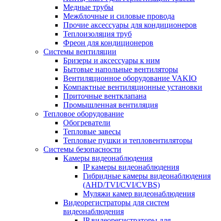
Медные трубы
Межблочные и силовые провода
Прочие аксессуары для кондиционеров
Теплоизоляция труб
Фреон для кондиционеров
Системы вентиляции
Бризеры и аксессуары к ним
Бытовые напольные вентиляторы
Вентиляционное оборудование VAKIO
Компактные вентиляционные установки
Приточные вентклапана
Промышленная вентиляция
Тепловое оборудование
Обогреватели
Тепловые завесы
Тепловые пушки и тепловентиляторы
Системы безопасности
Камеры видеонаблюдения
IP камеры видеонаблюдения
Гибридные камеры видеонаблюдения
(AHD/TVI/CVI/CVBS)
Муляжи камер видеонаблюдения
Видеорегистраторы для систем
видеонаблюдения
IP видеорегистраторы для