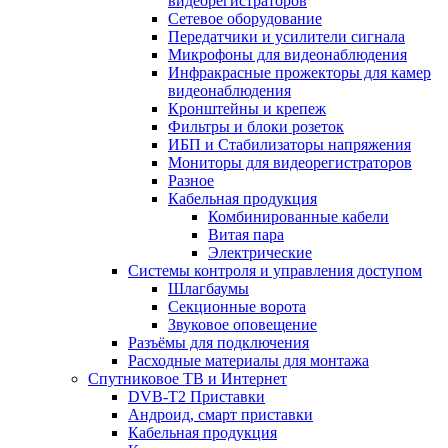
видеорегистраторов
Сетевое оборудование
Передатчики и усилители сигнала
Микрофоны для видеонаблюдения
Инфракрасные прожекторы для камер
видеонаблюдения
Кронштейны и крепеж
Фильтры и блоки розеток
ИБП и Стабилизаторы напряжения
Мониторы для видеорегистраторов
Разное
Кабельная продукция
Комбинированные кабели
Витая пара
Электрические
Системы контроля и управления доступом
Шлагбаумы
Секционные ворота
Звуковое оповещение
Разъёмы для подключения
Расходные материалы для монтажа
Спутниковое ТВ и Интернет
DVB-Т2 Приставки
Андроид, смарт приставки
Кабельная продукция