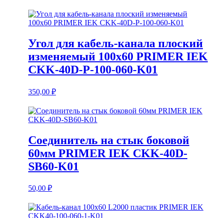
Угол для кабель-канала плоский
изменяемый 100х60 PRIMER IEK
CKK-40D-P-100-060-K01
350,00
₽
Соединитель на стык боковой
60мм PRIMER IEK CKK-40D-
SB60-K01
50,00
₽