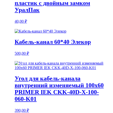
пластик с двойным замком
УралПак
40,00
₽
Кабель-канал 60*40 Элекор
500,00
₽
Угол для кабель-канала
внутренний изменяемый 100х60
PRIMER IEK CKK-40D-Х-100-
060-K01
390,00
₽