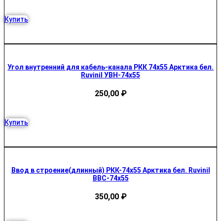
Купить
Угол внутренний для кабель-канала РКК 74х55 Арктика бел.
Ruvinil УВН-74х55
250,00
₽
Купить
Ввод в строение(длинный) РКК-74х55 Арктика бел. Ruvinil
ВВС-74х55
350,00
₽