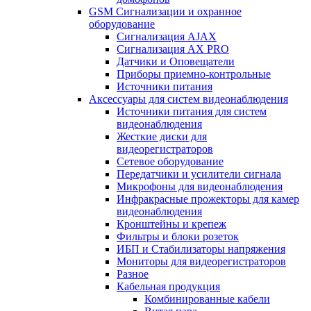
GSM Сигнализации и охранное
оборудование
Сигнализация AJAX
Сигнализация AX PRO
Датчики и Оповещатели
Приборы приемно-контрольные
Источники питания
Аксессуары для систем видеонаблюдения
Источники питания для систем
видеонаблюдения
Жесткие диски для
видеорегистраторов
Сетевое оборудование
Передатчики и усилители сигнала
Микрофоны для видеонаблюдения
Инфракрасные прожекторы для камер
видеонаблюдения
Кронштейны и крепеж
Фильтры и блоки розеток
ИБП и Стабилизаторы напряжения
Мониторы для видеорегистраторов
Разное
Кабельная продукция
Комбинированные кабели