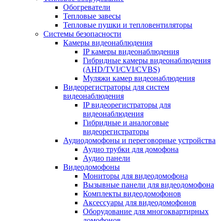
Обогреватели
Тепловые завесы
Тепловые пушки и тепловентиляторы
Системы безопасности
Камеры видеонаблюдения
IP камеры видеонаблюдения
Гибридные камеры видеонаблюдения
(AHD/TVI/CVI/CVBS)
Муляжи камер видеонаблюдения
Видеорегистраторы для систем
видеонаблюдения
IP видеорегистраторы для
видеонаблюдения
Гибридные и аналоговые
видеорегистраторы
Аудиодомофоны и переговорные устройства
Аудио трубки для домофона
Аудио панели
Видеодомофоны
Мониторы для видеодомофона
Вызывные панели для видеодомофона
Комплекты видеодомофонов
Аксессуары для видеодомофонов
Оборудование для многоквартирных
домофонов