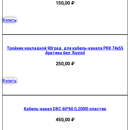
150,00
₽
Купить
Тройник накладной 90град. для кабель-канала РКК 74х55
Арктика бел. Ruvinil
250,00
₽
Купить
Кабель-канал DKC 60*60 (L2000) пластик
450,00
₽