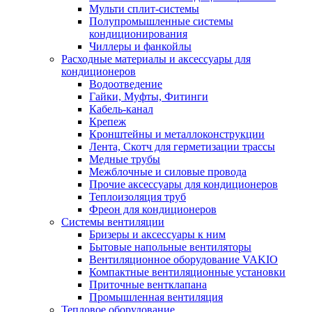
Мульти сплит-системы
Полупромышленные системы
кондиционирования
Чиллеры и фанкойлы
Расходные материалы и аксессуары для
кондиционеров
Водоотведение
Гайки, Муфты, Фитинги
Кабель-канал
Крепеж
Кронштейны и металлоконструкции
Лента, Скотч для герметизации трассы
Медные трубы
Межблочные и силовые провода
Прочие аксессуары для кондиционеров
Теплоизоляция труб
Фреон для кондиционеров
Системы вентиляции
Бризеры и аксессуары к ним
Бытовые напольные вентиляторы
Вентиляционное оборудование VAKIO
Компактные вентиляционные установки
Приточные вентклапана
Промышленная вентиляция
Тепловое оборудование