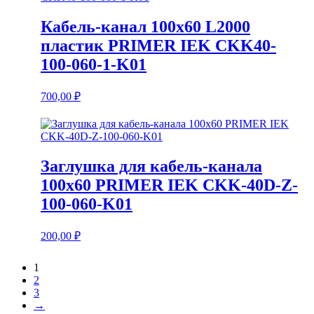
Кабель-канал 100х60 L2000
пластик PRIMER IEK CKK40-
100-060-1-K01
700,00
₽
Заглушка для кабель-канала
100х60 PRIMER IEK CKK-40D-Z-
100-060-K01
200,00
₽
1
2
3
→