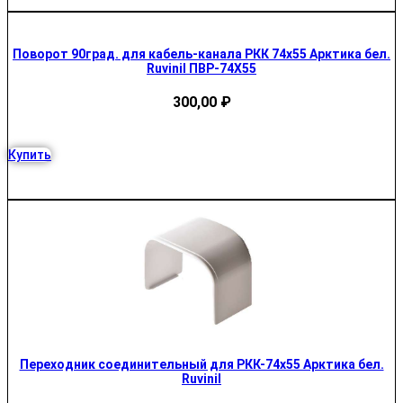
Поворот 90град. для кабель-канала РКК 74х55 Арктика бел.
Ruvinil ПВР-74Х55
300,00
₽
Купить
Переходник соединительный для РКК-74х55 Арктика бел.
Ruvinil