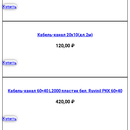
Купить
Кабель-канал 20х10(дл.2м)
120,00
₽
Купить
Кабель-канал 60×40 L2000 пластик бел. Ruvinil РКК 60×40
420,00
₽
Купить