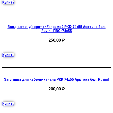
Купить
Ввод в стену(короткий) прямой РКК-74х55 Арктика бел.
Ruvinil ПВС-74х55
250,00
₽
Купить
Заглушка для кабель-канала РКК 74х55 Арктика бел. Ruvinil
200,00
₽
Купить