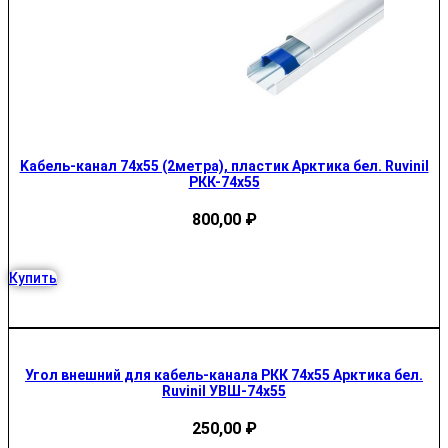
Kабель-канал 74х55 (2метра), пластик Арктика бел. Ruvinil
РКК-74х55
800,00
₽
Купить
Угол внешний для кабель-канала РКК 74х55 Арктика бел.
Ruvinil УВШ-74х55
250,00
₽