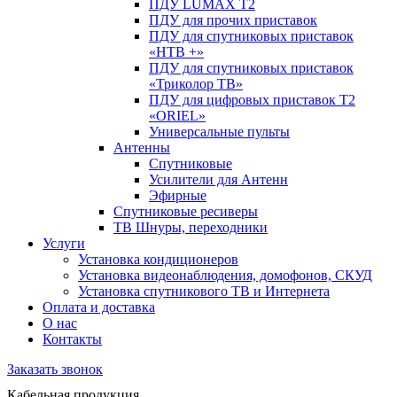
ПДУ LUMAX Т2
ПДУ для прочих приставок
ПДУ для спутниковых приставок
«НТВ +»
ПДУ для спутниковых приставок
«Триколор ТВ»
ПДУ для цифровых приставок Т2
«ORIEL»
Универсальные пульты
Антенны
Спутниковые
Усилители для Антенн
Эфирные
Спутниковые ресиверы
ТВ Шнуры, переходники
Услуги
Установка кондиционеров
Установка видеонаблюдения, домофонов, СКУД
Установка спутникового ТВ и Интернета
Оплата и доставка
О нас
Контакты
Заказать звонок
Кабельная продукция