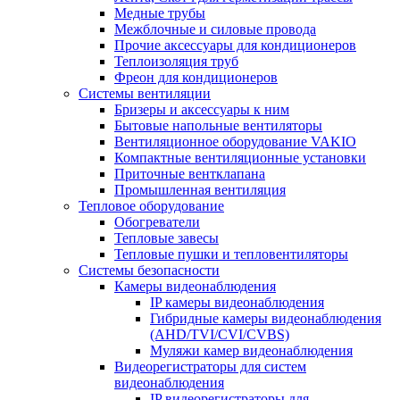
Медные трубы
Межблочные и силовые провода
Прочие аксессуары для кондиционеров
Теплоизоляция труб
Фреон для кондиционеров
Системы вентиляции
Бризеры и аксессуары к ним
Бытовые напольные вентиляторы
Вентиляционное оборудование VAKIO
Компактные вентиляционные установки
Приточные вентклапана
Промышленная вентиляция
Тепловое оборудование
Обогреватели
Тепловые завесы
Тепловые пушки и тепловентиляторы
Системы безопасности
Камеры видеонаблюдения
IP камеры видеонаблюдения
Гибридные камеры видеонаблюдения
(AHD/TVI/CVI/CVBS)
Муляжи камер видеонаблюдения
Видеорегистраторы для систем
видеонаблюдения
IP видеорегистраторы для