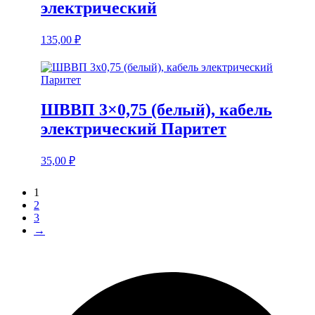
электрический
135,00
₽
ШВВП 3×0,75 (белый), кабель
электрический Паритет
35,00
₽
1
2
3
→