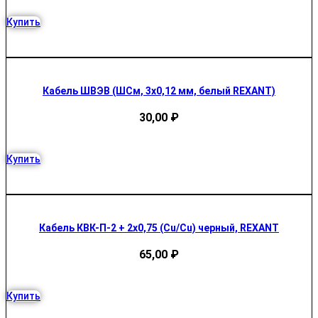
Купить
Кабель ШВЭВ (ШСм, 3х0,12 мм, белый REXANT)
30,00
₽
Купить
Кабель КВК-П-2 + 2х0,75 (Cu/Cu) черный, REXANT
65,00
₽
Купить