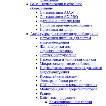
GSM Сигнализации и охранное
оборудование
Сигнализация AJAX
Сигнализация AX PRO
Датчики и Оповещатели
Приборы приемно-контрольные
Источники питания
Аксессуары для систем видеонаблюдения
Источники питания для систем
видеонаблюдения
Жесткие диски для
видеорегистраторов
Сетевое оборудование
Передатчики и усилители сигнала
Микрофоны для видеонаблюдения
Инфракрасные прожекторы для камер
видеонаблюдения
Кронштейны и крепеж
Фильтры и блоки розеток
ИБП и Стабилизаторы напряжения
Мониторы для видеорегистраторов
Разное
Кабельная продукция
Комбинированные кабели