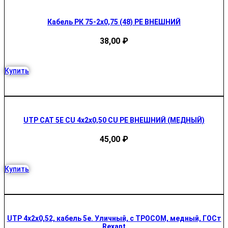
Кабель РК 75-2х0,75 (48) PE ВНЕШНИЙ
38,00
₽
Купить
UTP CAT 5E CU 4х2х0,50 CU PE ВНЕШНИЙ (МЕДНЫЙ)
45,00
₽
Купить
UTP 4x2x0,52, кабель 5е. Уличный, с ТРОСОМ, медный, ГОСт
Rexant