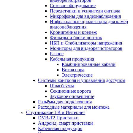
видеорегистраторов
Сетевое оборудование
Передатчики и усилители сигнала
Микрофоны для видеонаблюдения
Инфракрасные прожекторы для камер
видеонаблюдения
Кронштейны и крепеж
Фильтры и блоки розеток
ИБП и Стабилизаторы напряжения
Мониторы для видеорегистраторов
Разное
Кабельная продукция
Комбинированные кабели
Витая пара
Электрические
Системы контроля и управления доступом
Шлагбаумы
Секционные ворота
Звуковое оповещение
Разъёмы для подключения
Расходные материалы для монтажа
Спутниковое ТВ и Интернет
DVB-Т2 Приставки
Андроид, смарт приставки
Кабельная продукция