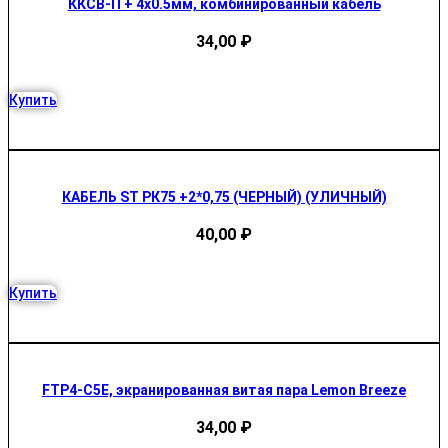
ККСВ-П + 4х0.5мм, комбинированный кабель
34,00
₽
Купить
КАБЕЛЬ ST РК75 +2*0,75 (ЧЕРНЫЙ) (УЛИЧНЫЙ)
40,00
₽
Купить
FTP4-C5E, экранированная витая пара Lemon Breeze
34,00
₽