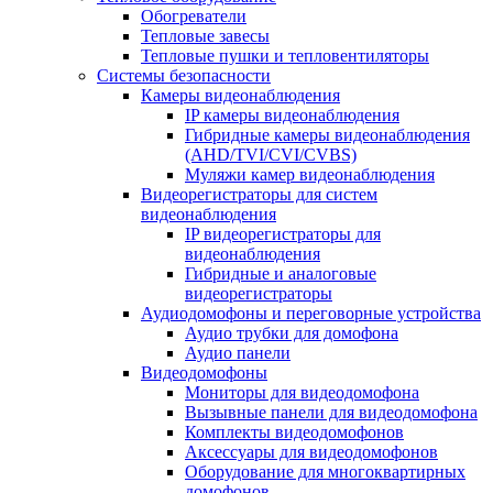
Обогреватели
Тепловые завесы
Тепловые пушки и тепловентиляторы
Системы безопасности
Камеры видеонаблюдения
IP камеры видеонаблюдения
Гибридные камеры видеонаблюдения
(AHD/TVI/CVI/CVBS)
Муляжи камер видеонаблюдения
Видеорегистраторы для систем
видеонаблюдения
IP видеорегистраторы для
видеонаблюдения
Гибридные и аналоговые
видеорегистраторы
Аудиодомофоны и переговорные устройства
Аудио трубки для домофона
Аудио панели
Видеодомофоны
Мониторы для видеодомофона
Вызывные панели для видеодомофона
Комплекты видеодомофонов
Аксессуары для видеодомофонов
Оборудование для многоквартирных
домофонов