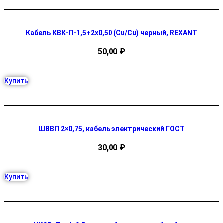
Кабель КВК-П-1,5+2х0,50 (Cu/Cu) черный, REXANT
50,00
₽
Купить
ШВВП 2×0,75, кабель электрический ГОСТ
30,00
₽
Купить