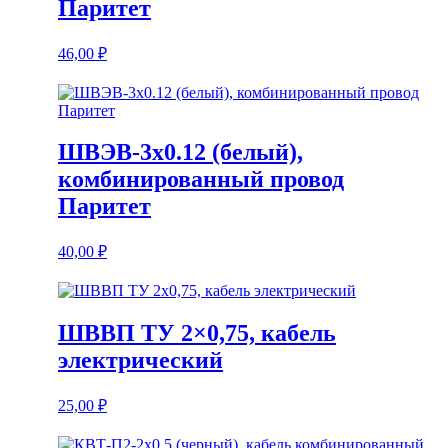
Паритет
46,00
₽
ШВЭВ-3х0.12 (белый),
комбинированный провод
Паритет
40,00
₽
ШВВП ТУ 2×0,75, кабель
электрический
25,00
₽