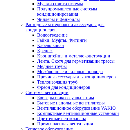
Мульти сплит-системы
Полупромышленные системы
кондиционирования
Чиллеры и фанкойлы
Расходные материалы и аксессуары для
кондиционеров
Водоотведение
Гайки, Муфты, Фитинги
Кабель-канал
Крепеж
Кронштейны и металлоконструкции
Лента, Скотч для герметизации трассы
Медные трубы
Межблочные и силовые провода
Прочие аксессуары для кондиционеров
Теплоизоляция труб
Фреон для кондиционеров
Системы вентиляции
Бризеры и аксессуары к ним
Бытовые напольные вентиляторы
Вентиляционное оборудование VAKIO
Компактные вентиляционные установки
Приточные вентклапана
Промышленная вентиляция
Тепловое оборудование