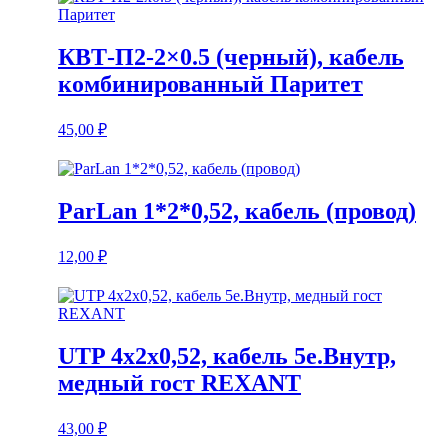
КВТ-П2-2×0.5 (черный), кабель
комбинированный Паритет
45,00
₽
ParLan 1*2*0,52, кабель (провод)
12,00
₽
UTP 4x2x0,52, кабель 5е.Внутр,
медный гост REXANT
43,00
₽