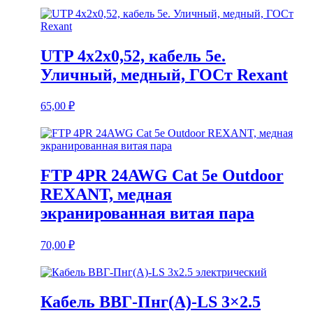
UTP 4x2x0,52, кабель 5е.
Уличный, медный, ГОСт Rexant
65,00
₽
FTP 4PR 24AWG Cat 5е Outdoor
REXANT, медная
экранированная витая пара
70,00
₽
Кабель ВВГ-Пнг(А)-LS 3×2.5