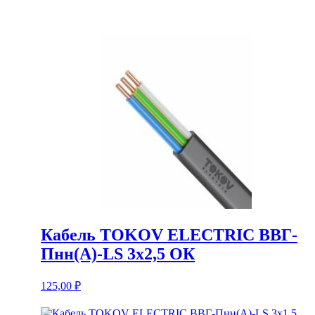
Кабель TOKOV ELECTRIC ВВГ-
Пнн(А)-LS 3х2,5 ОК
125,00
₽