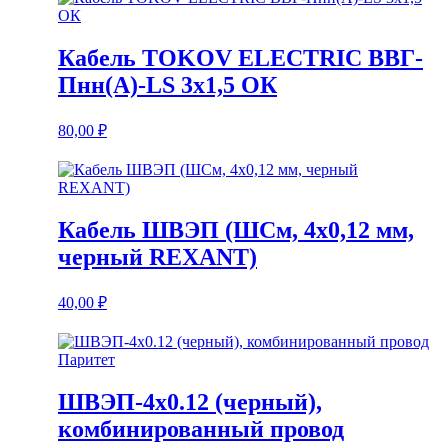
Кабель TOKOV ELECTRIC ВВГ-
Пнн(А)-LS 3х1,5 ОК
80,00
₽
Кабель ШВЭП (ШСм, 4х0,12 мм,
черный REXANT)
40,00
₽
ШВЭП-4х0.12 (черный),
комбинированный провод