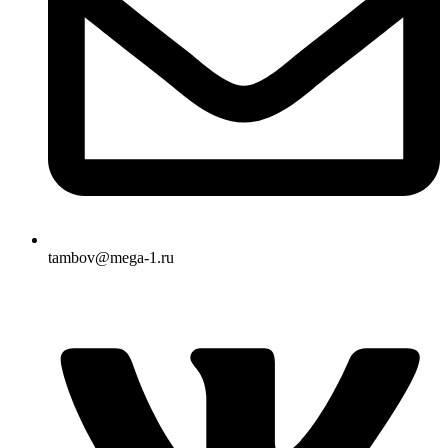
tambov@mega-1.ru