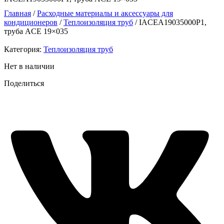
Главная
/
Расходные материалы и аксессуары для
кондиционеров
/
Теплоизоляция труб
/ IACEA19035000P1,
труба ACE 19×035
Категория:
Теплоизоляция труб
Нет в наличии
Поделиться