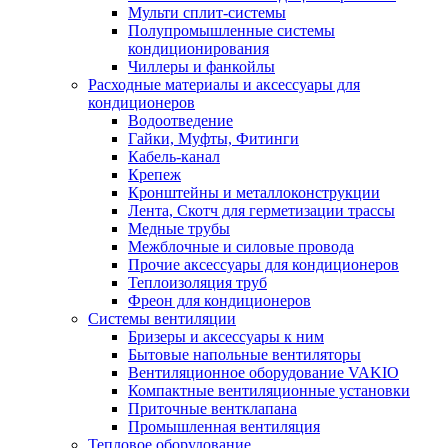
Мульти сплит-системы
Полупромышленные системы
кондиционирования
Чиллеры и фанкойлы
Расходные материалы и аксессуары для
кондиционеров
Водоотведение
Гайки, Муфты, Фитинги
Кабель-канал
Крепеж
Кронштейны и металлоконструкции
Лента, Скотч для герметизации трассы
Медные трубы
Межблочные и силовые провода
Прочие аксессуары для кондиционеров
Теплоизоляция труб
Фреон для кондиционеров
Системы вентиляции
Бризеры и аксессуары к ним
Бытовые напольные вентиляторы
Вентиляционное оборудование VAKIO
Компактные вентиляционные установки
Приточные вентклапана
Промышленная вентиляция
Тепловое оборудование