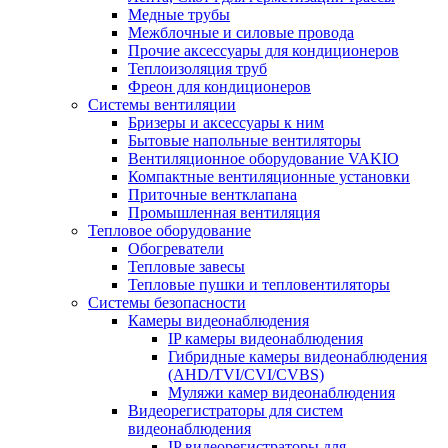
Медные трубы
Межблочные и силовые провода
Прочие аксессуары для кондиционеров
Теплоизоляция труб
Фреон для кондиционеров
Системы вентиляции
Бризеры и аксессуары к ним
Бытовые напольные вентиляторы
Вентиляционное оборудование VAKIO
Компактные вентиляционные установки
Приточные вентклапана
Промышленная вентиляция
Тепловое оборудование
Обогреватели
Тепловые завесы
Тепловые пушки и тепловентиляторы
Системы безопасности
Камеры видеонаблюдения
IP камеры видеонаблюдения
Гибридные камеры видеонаблюдения
(AHD/TVI/CVI/CVBS)
Муляжи камер видеонаблюдения
Видеорегистраторы для систем
видеонаблюдения
IP видеорегистраторы для