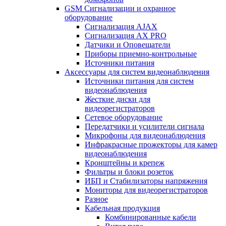
GSM Сигнализации и охранное
оборудование
Сигнализация AJAX
Сигнализация AX PRO
Датчики и Оповещатели
Приборы приемно-контрольные
Источники питания
Аксессуары для систем видеонаблюдения
Источники питания для систем
видеонаблюдения
Жесткие диски для
видеорегистраторов
Сетевое оборудование
Передатчики и усилители сигнала
Микрофоны для видеонаблюдения
Инфракрасные прожекторы для камер
видеонаблюдения
Кронштейны и крепеж
Фильтры и блоки розеток
ИБП и Стабилизаторы напряжения
Мониторы для видеорегистраторов
Разное
Кабельная продукция
Комбинированные кабели