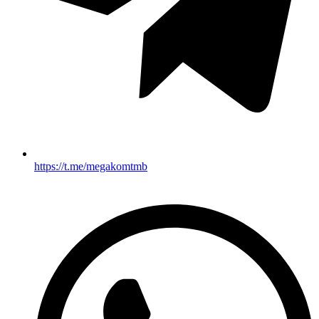
https://t.me/megakomtmb