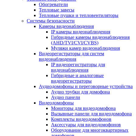
Обогреватели
Тепловые завесы
Тепловые пушки и тепловентиляторы
Системы безопасности
Камеры видеонаблюдения
IP камеры видеонаблюдения
Гибридные камеры видеонаблюдения
(AHD/TVI/CVI/CVBS)
Муляжи камер видеонаблюдения
Видеорегистраторы для систем
видеонаблюдения
IP видеорегистраторы для
видеонаблюдения
Гибридные и аналоговые
видеорегистраторы
Аудиодомофоны и переговорные устройства
Аудио трубки для домофона
Аудио панели
Видеодомофоны
Мониторы для видеодомофона
Вызывные панели для видеодомофона
Комплекты видеодомофонов
Аксессуары для видеодомофонов
Оборудование для многоквартирных
домофонов