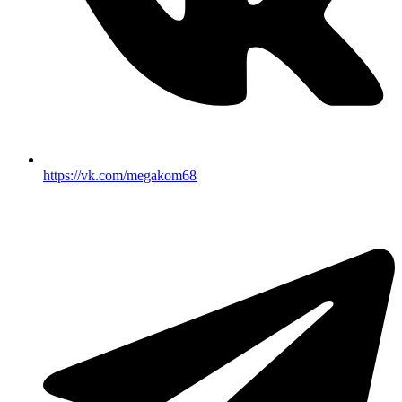
https://vk.com/megakom68