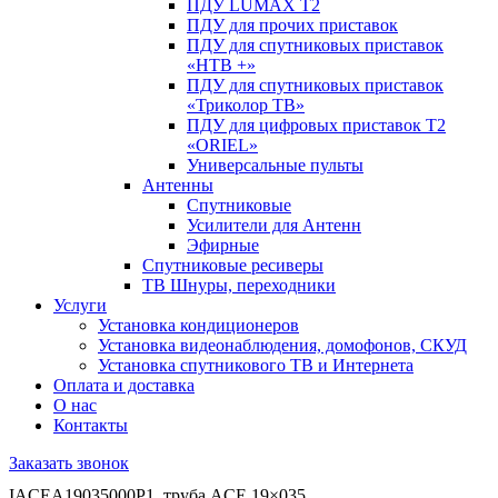
ПДУ LUMAX Т2
ПДУ для прочих приставок
ПДУ для спутниковых приставок
«НТВ +»
ПДУ для спутниковых приставок
«Триколор ТВ»
ПДУ для цифровых приставок Т2
«ORIEL»
Универсальные пульты
Антенны
Спутниковые
Усилители для Антенн
Эфирные
Спутниковые ресиверы
ТВ Шнуры, переходники
Услуги
Установка кондиционеров
Установка видеонаблюдения, домофонов, СКУД
Установка спутникового ТВ и Интернета
Оплата и доставка
О нас
Контакты
Заказать звонок
IACEA19035000P1, труба ACE 19×035