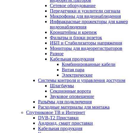
видеорегистраторов
Сетевое оборудование
Передатчики и усилители сигнала
Микрофоны для видеонаблюдения
Инфракрасные прожекторы для камер
видеонаблюдения
Кронштейны и крепеж
Фильтры и блоки розеток
ИБП и Стабилизаторы напряжения
Мониторы для видеорегистраторов
Разное
Кабельная продукция
Комбинированные кабели
Витая пара
Электрические
Системы контроля и управления доступом
Шлагбаумы
Секционные ворота
Звуковое оповещение
Разъёмы для подключения
Расходные материалы для монтажа
Спутниковое ТВ и Интернет
DVB-Т2 Приставки
Андроид, смарт приставки
Кабельная продукция