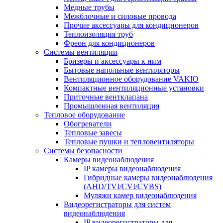
Медные трубы
Межблочные и силовые провода
Прочие аксессуары для кондиционеров
Теплоизоляция труб
Фреон для кондиционеров
Системы вентиляции
Бризеры и аксессуары к ним
Бытовые напольные вентиляторы
Вентиляционное оборудование VAKIO
Компактные вентиляционные установки
Приточные вентклапана
Промышленная вентиляция
Тепловое оборудование
Обогреватели
Тепловые завесы
Тепловые пушки и тепловентиляторы
Системы безопасности
Камеры видеонаблюдения
IP камеры видеонаблюдения
Гибридные камеры видеонаблюдения
(AHD/TVI/CVI/CVBS)
Муляжи камер видеонаблюдения
Видеорегистраторы для систем
видеонаблюдения
IP видеорегистраторы для