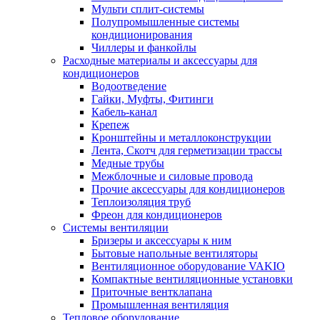
Мульти сплит-системы
Полупромышленные системы
кондиционирования
Чиллеры и фанкойлы
Расходные материалы и аксессуары для
кондиционеров
Водоотведение
Гайки, Муфты, Фитинги
Кабель-канал
Крепеж
Кронштейны и металлоконструкции
Лента, Скотч для герметизации трассы
Медные трубы
Межблочные и силовые провода
Прочие аксессуары для кондиционеров
Теплоизоляция труб
Фреон для кондиционеров
Системы вентиляции
Бризеры и аксессуары к ним
Бытовые напольные вентиляторы
Вентиляционное оборудование VAKIO
Компактные вентиляционные установки
Приточные вентклапана
Промышленная вентиляция
Тепловое оборудование