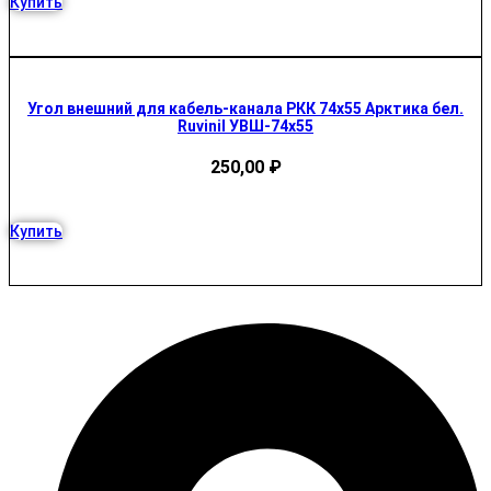
Купить
Угол внешний для кабель-канала РКК 74х55 Арктика бел.
Ruvinil УВШ-74х55
250,00
₽
Купить