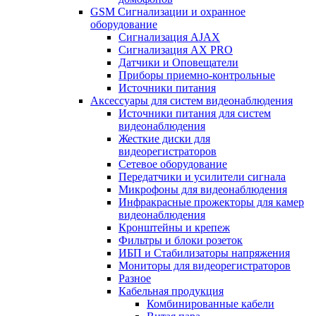
GSM Сигнализации и охранное
оборудование
Сигнализация AJAX
Сигнализация AX PRO
Датчики и Оповещатели
Приборы приемно-контрольные
Источники питания
Аксессуары для систем видеонаблюдения
Источники питания для систем
видеонаблюдения
Жесткие диски для
видеорегистраторов
Сетевое оборудование
Передатчики и усилители сигнала
Микрофоны для видеонаблюдения
Инфракрасные прожекторы для камер
видеонаблюдения
Кронштейны и крепеж
Фильтры и блоки розеток
ИБП и Стабилизаторы напряжения
Мониторы для видеорегистраторов
Разное
Кабельная продукция
Комбинированные кабели