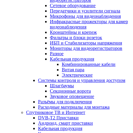
видеорегистраторов
Сетевое оборудование
Передатчики и усилители сигнала
Микрофоны для видеонаблюдения
Инфракрасные прожекторы для камер
видеонаблюдения
Кронштейны и крепеж
Фильтры и блоки розеток
ИБП и Стабилизаторы напряжения
Мониторы для видеорегистраторов
Разное
Кабельная продукция
Комбинированные кабели
Витая пара
Электрические
Системы контроля и управления доступом
Шлагбаумы
Секционные ворота
Звуковое оповещение
Разъёмы для подключения
Расходные материалы для монтажа
Спутниковое ТВ и Интернет
DVB-Т2 Приставки
Андроид, смарт приставки
Кабельная продукция