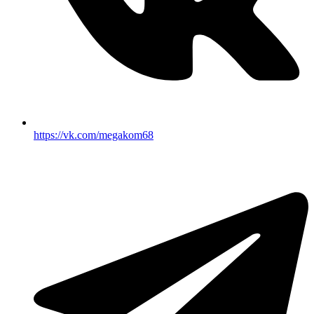
https://vk.com/megakom68