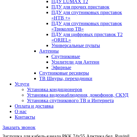
ПДУ LUMAX Т2
ПДУ для прочих приставок
ПДУ для спутниковых приставок
«НТВ +»
ПДУ для спутниковых приставок
«Триколор ТВ»
ПДУ для цифровых приставок Т2
«ORIEL»
Универсальные пульты
Антенны
Спутниковые
Усилители для Антенн
Эфирные
Спутниковые ресиверы
ТВ Шнуры, переходники
Услуги
Установка кондиционеров
Установка видеонаблюдения, домофонов, СКУД
Установка спутникового ТВ и Интернета
Оплата и доставка
О нас
Контакты
Заказать звонок
Заглушка для кабель-канала РКК 74х55 Арктика бел. Ruvinil