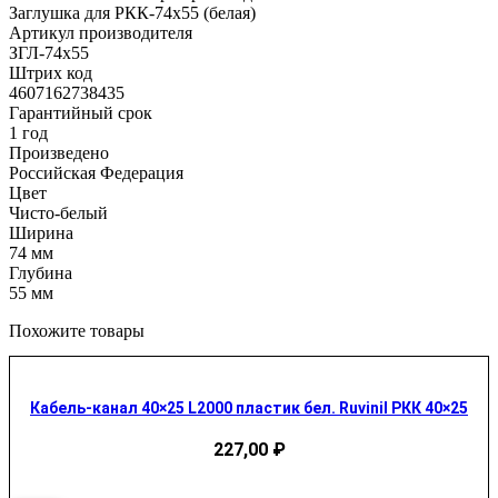
Заглушка для РКК-74х55 (белая)
Артикул производителя
ЗГЛ-74х55
Штрих код
4607162738435
Гарантийный срок
1 год
Произведено
Российская Федерация
Цвет
Чисто-белый
Ширина
74 мм
Глубина
55 мм
Похожите товары
Кабель-канал 40×25 L2000 пластик бел. Ruvinil РКК 40×25
227,00
₽