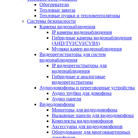
Обогреватели
Тепловые завесы
Тепловые пушки и тепловентиляторы
Системы безопасности
Камеры видеонаблюдения
IP камеры видеонаблюдения
Гибридные камеры видеонаблюдения
(AHD/TVI/CVI/CVBS)
Муляжи камер видеонаблюдения
Видеорегистраторы для систем
видеонаблюдения
IP видеорегистраторы для
видеонаблюдения
Гибридные и аналоговые
видеорегистраторы
Аудиодомофоны и переговорные устройства
Аудио трубки для домофона
Аудио панели
Видеодомофоны
Мониторы для видеодомофона
Вызывные панели для видеодомофона
Комплекты видеодомофонов
Аксессуары для видеодомофонов
Оборудование для многоквартирных
домофонов