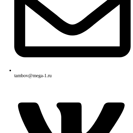
tambov@mega-1.ru