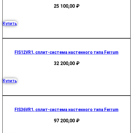
25 100,00
₽
Купить
FIS12VR1, сплит-система настенного типа Ferrum
32 200,00
₽
Купить
FIS36VR1, сплит-система настенного типа Ferrum
97 200,00
₽