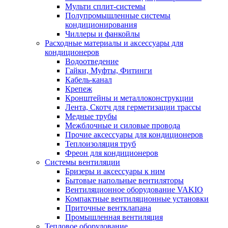
Мульти сплит-системы
Полупромышленные системы
кондиционирования
Чиллеры и фанкойлы
Расходные материалы и аксессуары для
кондиционеров
Водоотведение
Гайки, Муфты, Фитинги
Кабель-канал
Крепеж
Кронштейны и металлоконструкции
Лента, Скотч для герметизации трассы
Медные трубы
Межблочные и силовые провода
Прочие аксессуары для кондиционеров
Теплоизоляция труб
Фреон для кондиционеров
Системы вентиляции
Бризеры и аксессуары к ним
Бытовые напольные вентиляторы
Вентиляционное оборудование VAKIO
Компактные вентиляционные установки
Приточные вентклапана
Промышленная вентиляция
Тепловое оборудование