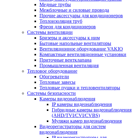
Медные трубы
Межблочные и силовые провода
Прочие аксессуары для кондиционеров
Теплоизоляция труб
Фреон для кондиционеров
Системы вентиляции
Бризеры и аксессуары к ним
Бытовые напольные вентиляторы
Вентиляционное оборудование VAKIO
Компактные вентиляционные установки
Приточные вентклапана
Промышленная вентиляция
Тепловое оборудование
Обогреватели
Тепловые завесы
Тепловые пушки и тепловентиляторы
Системы безопасности
Камеры видеонаблюдения
IP камеры видеонаблюдения
Гибридные камеры видеонаблюдения
(AHD/TVI/CVI/CVBS)
Муляжи камер видеонаблюдения
Видеорегистраторы для систем
видеонаблюдения
IP видеорегистраторы для