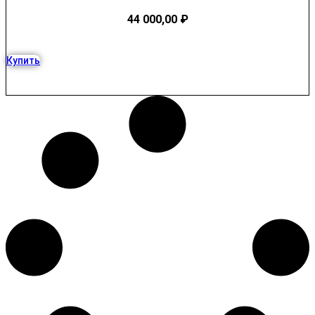
44 000,00
₽
Купить