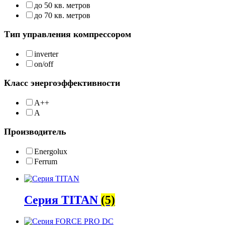
до 50 кв. метров
до 70 кв. метров
Тип управления компрессором
inverter
on/off
Класс энергоэффективности
A++
А
Производитель
Energolux
Ferrum
Серия TITAN
(5)