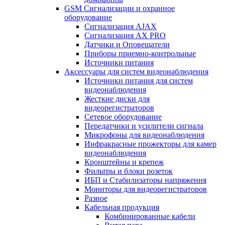
GSM Сигнализации и охранное
оборудование
Сигнализация AJAX
Сигнализация AX PRO
Датчики и Оповещатели
Приборы приемно-контрольные
Источники питания
Аксессуары для систем видеонаблюдения
Источники питания для систем
видеонаблюдения
Жесткие диски для
видеорегистраторов
Сетевое оборудование
Передатчики и усилители сигнала
Микрофоны для видеонаблюдения
Инфракрасные прожекторы для камер
видеонаблюдения
Кронштейны и крепеж
Фильтры и блоки розеток
ИБП и Стабилизаторы напряжения
Мониторы для видеорегистраторов
Разное
Кабельная продукция
Комбинированные кабели