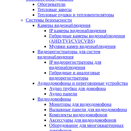
Обогреватели
Тепловые завесы
Тепловые пушки и тепловентиляторы
Системы безопасности
Камеры видеонаблюдения
IP камеры видеонаблюдения
Гибридные камеры видеонаблюдения
(AHD/TVI/CVI/CVBS)
Муляжи камер видеонаблюдения
Видеорегистраторы для систем
видеонаблюдения
IP видеорегистраторы для
видеонаблюдения
Гибридные и аналоговые
видеорегистраторы
Аудиодомофоны и переговорные устройства
Аудио трубки для домофона
Аудио панели
Видеодомофоны
Мониторы для видеодомофона
Вызывные панели для видеодомофона
Комплекты видеодомофонов
Аксессуары для видеодомофонов
Оборудование для многоквартирных
домофонов