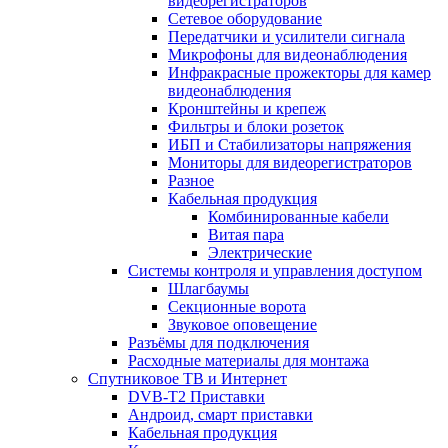
видеорегистраторов
Сетевое оборудование
Передатчики и усилители сигнала
Микрофоны для видеонаблюдения
Инфракрасные прожекторы для камер
видеонаблюдения
Кронштейны и крепеж
Фильтры и блоки розеток
ИБП и Стабилизаторы напряжения
Мониторы для видеорегистраторов
Разное
Кабельная продукция
Комбинированные кабели
Витая пара
Электрические
Системы контроля и управления доступом
Шлагбаумы
Секционные ворота
Звуковое оповещение
Разъёмы для подключения
Расходные материалы для монтажа
Спутниковое ТВ и Интернет
DVB-Т2 Приставки
Андроид, смарт приставки
Кабельная продукция