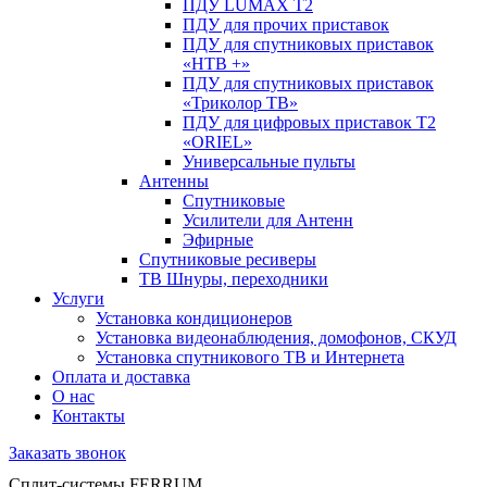
ПДУ LUMAX Т2
ПДУ для прочих приставок
ПДУ для спутниковых приставок
«НТВ +»
ПДУ для спутниковых приставок
«Триколор ТВ»
ПДУ для цифровых приставок Т2
«ORIEL»
Универсальные пульты
Антенны
Спутниковые
Усилители для Антенн
Эфирные
Спутниковые ресиверы
ТВ Шнуры, переходники
Услуги
Установка кондиционеров
Установка видеонаблюдения, домофонов, СКУД
Установка спутникового ТВ и Интернета
Оплата и доставка
О нас
Контакты
Заказать звонок
Сплит-системы FERRUM