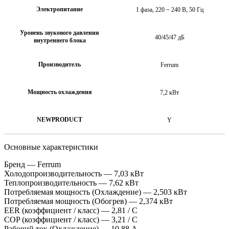
Электропитание
1 фаза, 220 ~ 240 В, 50 Гц
Уровень звукового давления
40/45/47 дБ
внутреннего блока
Производитель
Ferrum
Мощность охлаждения
7,2 кВт
NEWPRODUCT
Y
Основные характеристики
Бренд — Ferrum
Холодопроизводительность — 7,03 кВт
Теплопроизводительность — 7,62 кВт
Потребляемая мощность (Охлаждение) — 2,503 кВт
Потребляемая мощность (Обогрев) — 2,374 кВт
EER (коэффициент / класс) — 2,81 / С
COP (коэффициент / класс) — 3,21 / С
Рабочий ток (Охлаждение) — 10,88 A