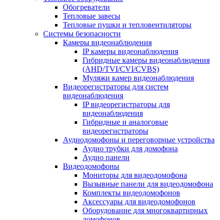
Обогреватели
Тепловые завесы
Тепловые пушки и тепловентиляторы
Системы безопасности
Камеры видеонаблюдения
IP камеры видеонаблюдения
Гибридные камеры видеонаблюдения
(AHD/TVI/CVI/CVBS)
Муляжи камер видеонаблюдения
Видеорегистраторы для систем
видеонаблюдения
IP видеорегистраторы для
видеонаблюдения
Гибридные и аналоговые
видеорегистраторы
Аудиодомофоны и переговорные устройства
Аудио трубки для домофона
Аудио панели
Видеодомофоны
Мониторы для видеодомофона
Вызывные панели для видеодомофона
Комплекты видеодомофонов
Аксессуары для видеодомофонов
Оборудование для многоквартирных
домофонов