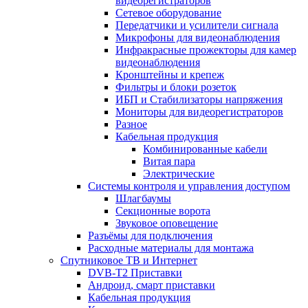
видеорегистраторов
Сетевое оборудование
Передатчики и усилители сигнала
Микрофоны для видеонаблюдения
Инфракрасные прожекторы для камер
видеонаблюдения
Кронштейны и крепеж
Фильтры и блоки розеток
ИБП и Стабилизаторы напряжения
Мониторы для видеорегистраторов
Разное
Кабельная продукция
Комбинированные кабели
Витая пара
Электрические
Системы контроля и управления доступом
Шлагбаумы
Секционные ворота
Звуковое оповещение
Разъёмы для подключения
Расходные материалы для монтажа
Спутниковое ТВ и Интернет
DVB-Т2 Приставки
Андроид, смарт приставки
Кабельная продукция