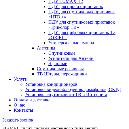
ПДУ LUMAX Т2
ПДУ для прочих приставок
ПДУ для спутниковых приставок
«НТВ +»
ПДУ для спутниковых приставок
«Триколор ТВ»
ПДУ для цифровых приставок Т2
«ORIEL»
Универсальные пульты
Антенны
Спутниковые
Усилители для Антенн
Эфирные
Спутниковые ресиверы
ТВ Шнуры, переходники
Услуги
Установка кондиционеров
Установка видеонаблюдения, домофонов, СКУД
Установка спутникового ТВ и Интернета
Оплата и доставка
О нас
Контакты
Заказать звонок
FIS24F1, сплит-система настенного типа Ferrum