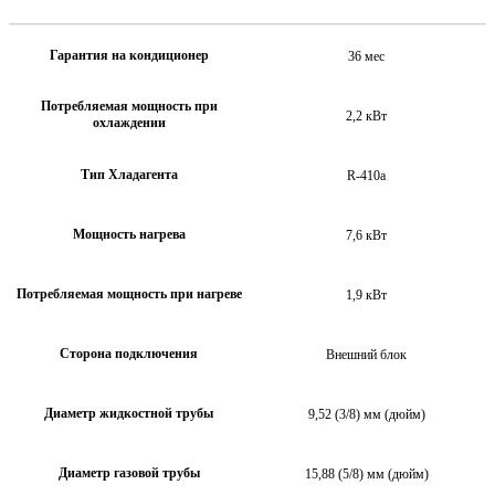
Гарантия на кондиционер
36 мес
Потребляемая мощность при
2,2 кВт
охлаждении
Тип Хладагента
R-410a
Мощность нагрева
7,6 кВт
Потребляемая мощность при нагреве
1,9 кВт
Сторона подключения
Внешний блок
Диаметр жидкостной трубы
9,52 (3/8) мм (дюйм)
Диаметр газовой трубы
15,88 (5/8) мм (дюйм)