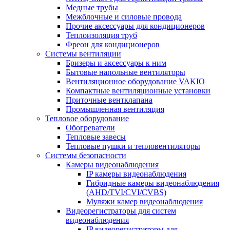
Медные трубы
Межблочные и силовые провода
Прочие аксессуары для кондиционеров
Теплоизоляция труб
Фреон для кондиционеров
Системы вентиляции
Бризеры и аксессуары к ним
Бытовые напольные вентиляторы
Вентиляционное оборудование VAKIO
Компактные вентиляционные установки
Приточные вентклапана
Промышленная вентиляция
Тепловое оборудование
Обогреватели
Тепловые завесы
Тепловые пушки и тепловентиляторы
Системы безопасности
Камеры видеонаблюдения
IP камеры видеонаблюдения
Гибридные камеры видеонаблюдения
(AHD/TVI/CVI/CVBS)
Муляжи камер видеонаблюдения
Видеорегистраторы для систем
видеонаблюдения
IP видеорегистраторы для