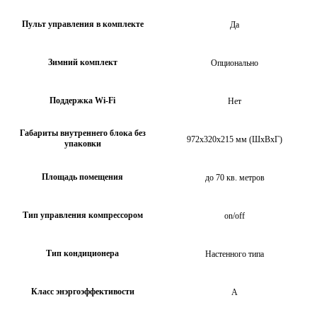
Пульт управления в комплекте
Да
Зимний комплект
Опционально
Поддержка Wi-Fi
Нет
Габариты внутреннего блока без
972x320x215 мм (ШхВхГ)
упаковки
Площадь помещения
до 70 кв. метров
Тип управления компрессором
on/off
Тип кондиционера
Настенного типа
Класс энэргоэффективости
А