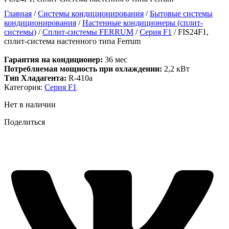
Главная
/
Системы кондиционирования
/
Бытовые системы
кондиционирования
/
Настенные кондиционеры (сплит-
системы)
/
Сплит-системы FERRUM
/
Серия F1
/ FIS24F1,
сплит-система настенного типа Ferrum
Гарантия на кондиционер:
36 мес
Потребляемая мощность при охлаждении:
2,2 кВт
Тип Хладагента:
R-410a
Категория:
Серия F1
Нет в наличии
Поделиться