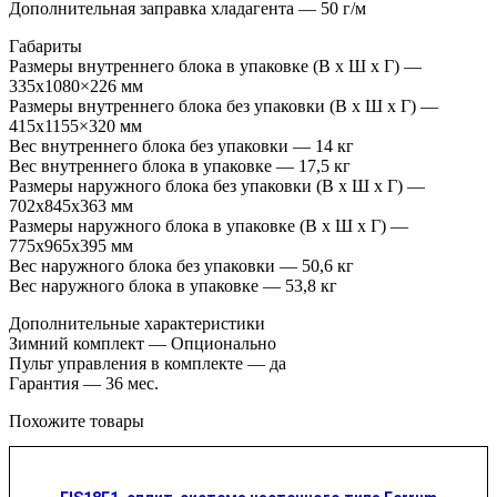
Дополнительная заправка хладагента — 50 г/м
Габариты
Размеры внутреннего блока в упаковке (В х Ш х Г) —
335х1080×226 мм
Размеры внутреннего блока без упаковки (В х Ш х Г) —
415х1155×320 мм
Вес внутреннего блока без упаковки — 14 кг
Вес внутреннего блока в упаковке — 17,5 кг
Размеры наружного блока без упаковки (В х Ш х Г) —
702х845х363 мм
Размеры наружного блока в упаковке (В х Ш х Г) —
775х965х395 мм
Вес наружного блока без упаковки — 50,6 кг
Вес наружного блока в упаковке — 53,8 кг
Дополнительные характеристики
Зимний комплект — Опционально
Пульт управления в комплекте — да
Гарантия — 36 мес.
Похожите товары