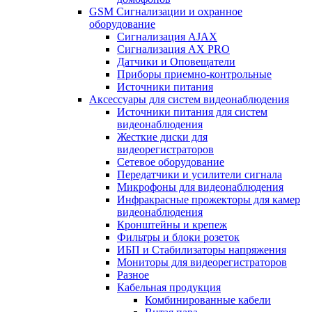
GSM Сигнализации и охранное
оборудование
Сигнализация AJAX
Сигнализация AX PRO
Датчики и Оповещатели
Приборы приемно-контрольные
Источники питания
Аксессуары для систем видеонаблюдения
Источники питания для систем
видеонаблюдения
Жесткие диски для
видеорегистраторов
Сетевое оборудование
Передатчики и усилители сигнала
Микрофоны для видеонаблюдения
Инфракрасные прожекторы для камер
видеонаблюдения
Кронштейны и крепеж
Фильтры и блоки розеток
ИБП и Стабилизаторы напряжения
Мониторы для видеорегистраторов
Разное
Кабельная продукция
Комбинированные кабели