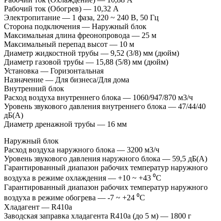
Рабочий ток (Обогрев) — 10,32 А
Электропитание — 1 фаза, 220 ~ 240 В, 50 Гц
Сторона подключения — Наружный блок
Максимальная длина фреонопровода — 25 м
Максимальный перепад высот — 10 м
Диаметр жидкостной трубы — 9,52 (3/8) мм (дюйм)
Диаметр газовой трубы — 15,88 (5/8) мм (дюйм)
Установка — Горизонтальная
Назначение — Для бизнеса/Для дома
Внутренний блок
Расход воздуха внутреннего блока — 1060/947/870 м3/ч
Уровень звукового давления внутреннего блока — 47/44/40
дБ(А)
Диаметр дренажной трубы — 16 мм
Наружный блок
Расход воздуха наружного блока — 3200 м3/ч
Уровень звукового давления наружного блока — 59,5 дБ(А)
Гарантированный диапазон рабочих температур наружного
воздуха в режиме охлаждения — +10 ~ +43 ⁰С
Гарантированный диапазон рабочих температур наружного
воздуха в режиме обогрева — -7 ~ +24 ⁰С
Хладагент — R410a
Заводская заправка хладагента R410a (до 5 м) — 1800 г