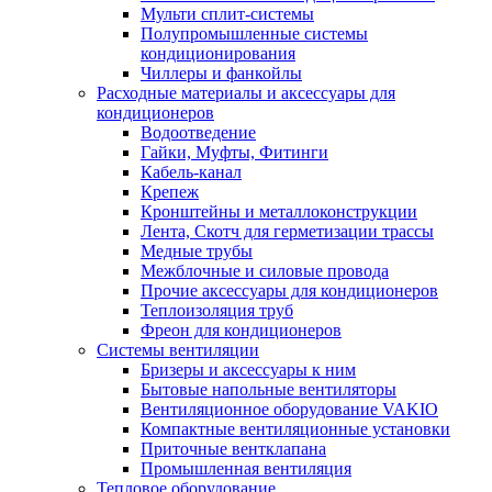
Мульти сплит-системы
Полупромышленные системы
кондиционирования
Чиллеры и фанкойлы
Расходные материалы и аксессуары для
кондиционеров
Водоотведение
Гайки, Муфты, Фитинги
Кабель-канал
Крепеж
Кронштейны и металлоконструкции
Лента, Скотч для герметизации трассы
Медные трубы
Межблочные и силовые провода
Прочие аксессуары для кондиционеров
Теплоизоляция труб
Фреон для кондиционеров
Системы вентиляции
Бризеры и аксессуары к ним
Бытовые напольные вентиляторы
Вентиляционное оборудование VAKIO
Компактные вентиляционные установки
Приточные вентклапана
Промышленная вентиляция
Тепловое оборудование