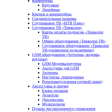
Конвертеры
Круговые
Линейные
Крепеж и кронштейны
Соединительные разъемы
Спутниковое ТВ «НТВ Плюс»
Спутниковое ТВ «Триколор»
Карты оплаты подписок «Триколор
ТВ»
Обмен оборудования «Триколор ТВ»
Спутниковое оборудование «Триколор
ТВ»(первичное подключение)
GSM оборудование (Антенны, модемы,
роутеры)
GSM Модемы/роутеры
Аксессуары для GSM
Антенны
Пигтейлы, переходники
Репитеры(усиления сотовой связи)
Аксессуары и прочее
Блоки питания
Делители
Диплексоры
Мультисвичи
Пульты дистанционного управления