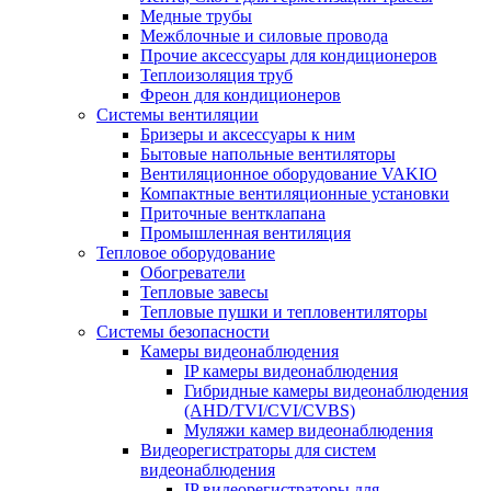
Медные трубы
Межблочные и силовые провода
Прочие аксессуары для кондиционеров
Теплоизоляция труб
Фреон для кондиционеров
Системы вентиляции
Бризеры и аксессуары к ним
Бытовые напольные вентиляторы
Вентиляционное оборудование VAKIO
Компактные вентиляционные установки
Приточные вентклапана
Промышленная вентиляция
Тепловое оборудование
Обогреватели
Тепловые завесы
Тепловые пушки и тепловентиляторы
Системы безопасности
Камеры видеонаблюдения
IP камеры видеонаблюдения
Гибридные камеры видеонаблюдения
(AHD/TVI/CVI/CVBS)
Муляжи камер видеонаблюдения
Видеорегистраторы для систем
видеонаблюдения
IP видеорегистраторы для