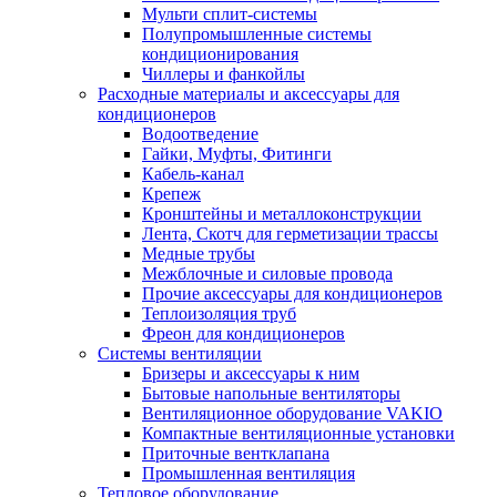
Мульти сплит-системы
Полупромышленные системы
кондиционирования
Чиллеры и фанкойлы
Расходные материалы и аксессуары для
кондиционеров
Водоотведение
Гайки, Муфты, Фитинги
Кабель-канал
Крепеж
Кронштейны и металлоконструкции
Лента, Скотч для герметизации трассы
Медные трубы
Межблочные и силовые провода
Прочие аксессуары для кондиционеров
Теплоизоляция труб
Фреон для кондиционеров
Системы вентиляции
Бризеры и аксессуары к ним
Бытовые напольные вентиляторы
Вентиляционное оборудование VAKIO
Компактные вентиляционные установки
Приточные вентклапана
Промышленная вентиляция
Тепловое оборудование