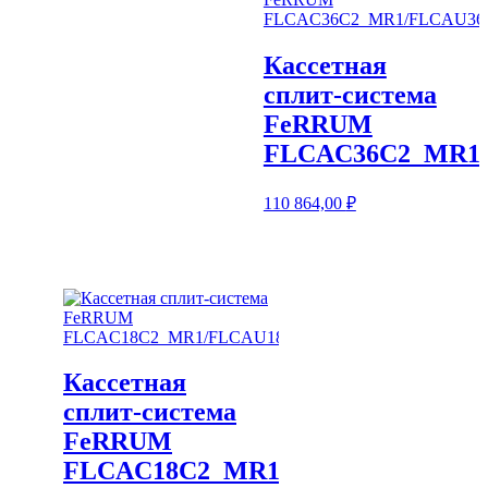
Кассетная
сплит-система
FeRRUM
FLCAC36C2_MR1
110 864,00
₽
Кассетная
сплит-система
FeRRUM
FLCAC18C2_MR1/FLCAU18U2_MR