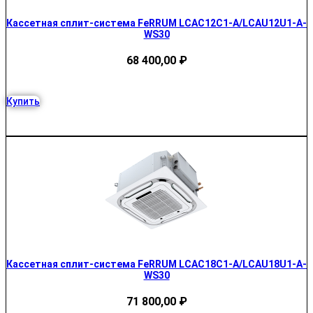
Кассетная сплит-система FeRRUM LCAC12C1-A/LCAU12U1-A-
WS30
68 400,00
₽
Купить
Кассетная сплит-система FeRRUM LCAC18C1-A/LCAU18U1-A-
WS30
71 800,00
₽