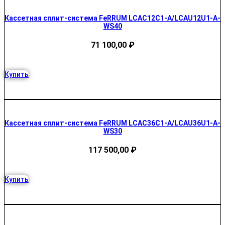
Кассетная сплит-система FeRRUM LCAC12C1-A/LCAU12U1-A-
WS40
71 100,00
₽
Купить
Кассетная сплит-система FeRRUM LCAC36C1-A/LCAU36U1-A-
WS30
117 500,00
₽
Купить