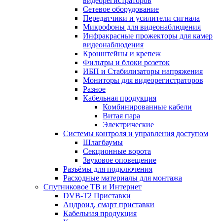
видеорегистраторов
Сетевое оборудование
Передатчики и усилители сигнала
Микрофоны для видеонаблюдения
Инфракрасные прожекторы для камер
видеонаблюдения
Кронштейны и крепеж
Фильтры и блоки розеток
ИБП и Стабилизаторы напряжения
Мониторы для видеорегистраторов
Разное
Кабельная продукция
Комбинированные кабели
Витая пара
Электрические
Системы контроля и управления доступом
Шлагбаумы
Секционные ворота
Звуковое оповещение
Разъёмы для подключения
Расходные материалы для монтажа
Спутниковое ТВ и Интернет
DVB-Т2 Приставки
Андроид, смарт приставки
Кабельная продукция