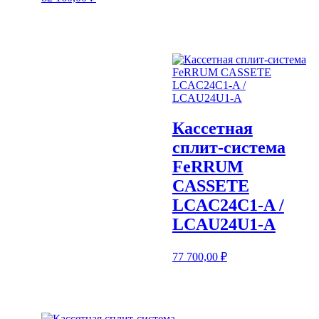
Кассетная
сплит-система
FeRRUM
CASSETE
LCAC24C1-A /
LCAU24U1-A
77 700,00
₽