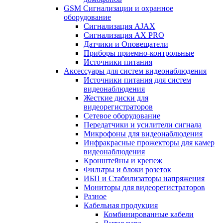
GSM Сигнализации и охранное
оборудование
Сигнализация AJAX
Сигнализация AX PRO
Датчики и Оповещатели
Приборы приемно-контрольные
Источники питания
Аксессуары для систем видеонаблюдения
Источники питания для систем
видеонаблюдения
Жесткие диски для
видеорегистраторов
Сетевое оборудование
Передатчики и усилители сигнала
Микрофоны для видеонаблюдения
Инфракрасные прожекторы для камер
видеонаблюдения
Кронштейны и крепеж
Фильтры и блоки розеток
ИБП и Стабилизаторы напряжения
Мониторы для видеорегистраторов
Разное
Кабельная продукция
Комбинированные кабели