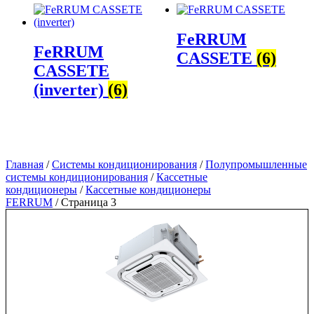
FeRRUM
FeRRUM
CASSETE
(6)
CASSETE
(inverter)
(6)
Главная
/
Системы кондиционирования
/
Полупромышленные
системы кондиционирования
/
Кассетные
кондиционеры
/
Кассетные кондиционеры
FERRUM
/ Страница 3