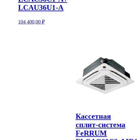
LCAU36U1-A
104 400,00
₽
Кассетная
сплит-система
FeRRUM