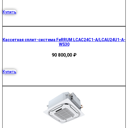
Купить
Кассетная сплит-система FeRRUM LCAC24C1-A/LCAU24U1-A-
WS30
90 800,00
₽
Купить