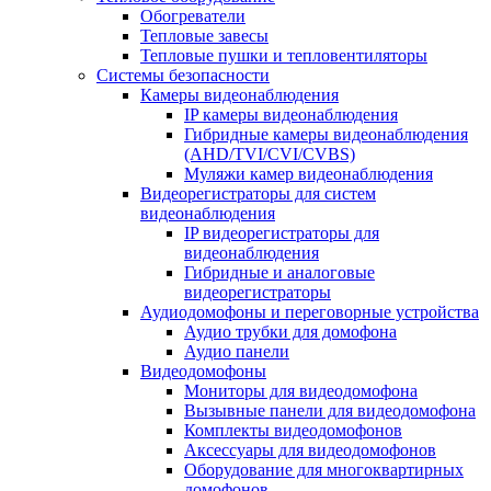
Обогреватели
Тепловые завесы
Тепловые пушки и тепловентиляторы
Системы безопасности
Камеры видеонаблюдения
IP камеры видеонаблюдения
Гибридные камеры видеонаблюдения
(AHD/TVI/CVI/CVBS)
Муляжи камер видеонаблюдения
Видеорегистраторы для систем
видеонаблюдения
IP видеорегистраторы для
видеонаблюдения
Гибридные и аналоговые
видеорегистраторы
Аудиодомофоны и переговорные устройства
Аудио трубки для домофона
Аудио панели
Видеодомофоны
Мониторы для видеодомофона
Вызывные панели для видеодомофона
Комплекты видеодомофонов
Аксессуары для видеодомофонов
Оборудование для многоквартирных
домофонов