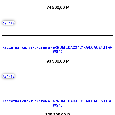
74 500,00
₽
Купить
Кассетная сплит-система FeRRUM LCAC24C1-A/LCAU24U1-A-
WS40
93 500,00
₽
Купить
Кассетная сплит-система FeRRUM LCAC36C1-A/LCAU36U1-A-
WS40
120 200,00
₽