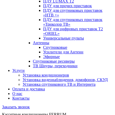
ПДУ LUMAX Т2
ПДУ для прочих приставок
ПДУ для спутниковых приставок
«НТВ +»
ПДУ для спутниковых приставок
«Триколор ТВ»
ПДУ для цифровых приставок Т2
«ORIEL»
Универсальные пульты
Антенны
Спутниковые
Усилители для Антенн
Эфирные
Спутниковые ресиверы
ТВ Шнуры, переходники
Услуги
Установка кондиционеров
Установка видеонаблюдения, домофонов, СКУД
Установка спутникового ТВ и Интернета
Оплата и доставка
О нас
Контакты
Заказать звонок
Кассетные кондиционеры FERRUM