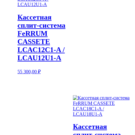
Кассетная
сплит-система
FeRRUM
CASSETE
LCAC12C1-A /
LCAU12U1-A
55 300,00
₽
Кассетная
сплит-система