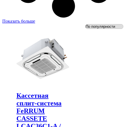
Показать больше
Кассетная
сплит-система
FeRRUM
CASSETE
LCAC36C1-A /