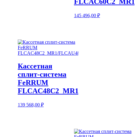
FLCAC60C2_MR1
145 496,00
₽
Кассетная
сплит-система
FeRRUM
FLCAC48C2_MR1/FLCAU48U2_MR
139 568,00
₽