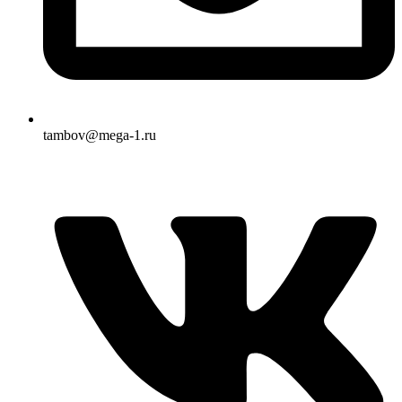
tambov@mega-1.ru