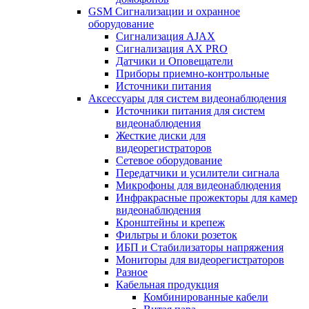
GSM Сигнализации и охранное
оборудование
Сигнализация AJAX
Сигнализация AX PRO
Датчики и Оповещатели
Приборы приемно-контрольные
Источники питания
Аксессуары для систем видеонаблюдения
Источники питания для систем
видеонаблюдения
Жесткие диски для
видеорегистраторов
Сетевое оборудование
Передатчики и усилители сигнала
Микрофоны для видеонаблюдения
Инфракрасные прожекторы для камер
видеонаблюдения
Кронштейны и крепеж
Фильтры и блоки розеток
ИБП и Стабилизаторы напряжения
Мониторы для видеорегистраторов
Разное
Кабельная продукция
Комбинированные кабели