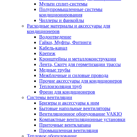
Мульти сплит-системы
Полупромышленные системы
кондиционирования
Чиллеры и фанкойлы
Расходные материалы и аксессуары для
кондиционеров
Водоотведение
Гайки, Муфты, Фитинги
Кабель-канал
Крепеж
Кронштейны и металлоконструкции
Лента, Скотч для герметизации трассы
Медные трубы
Межблочные и силовые провода
Прочие аксессуары для кондиционеров
Теплоизоляция труб
Фреон для кондиционеров
Системы вентиляции
Бризеры и аксессуары к ним
Бытовые напольные вентиляторы
Вентиляционное оборудование VAKIO
Компактные вентиляционные установки
Приточные вентклапана
Промышленная вентиляция
Тепловое оборудование