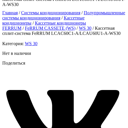
A-WS30
Главная
/
Системы кондиционирования
/
Полупромышленные
системы кондиционирования
/
Кассетные
кондиционеры
/
Кассетные кондиционеры
FERRUM
/
FeRRUM CASSETE (WS)
/
WS 30
/ Кассетная
сплит-система FeRRUM LCAC60C1-A/LCAU60U1-A-WS30
Категория:
WS 30
Нет в наличии
Поделиться