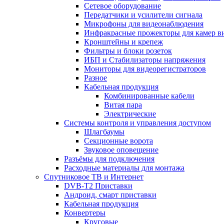
Сетевое оборудование
Передатчики и усилители сигнала
Микрофоны для видеонаблюдения
Инфракрасные прожекторы для камер в
Кронштейны и крепеж
Фильтры и блоки розеток
ИБП и Стабилизаторы напряжения
Мониторы для видеорегистраторов
Разное
Кабельная продукция
Комбинированные кабели
Витая пара
Электрические
Системы контроля и управления доступом
Шлагбаумы
Секционные ворота
Звуковое оповещение
Разъёмы для подключения
Расходные материалы для монтажа
Спутниковое ТВ и Интернет
DVB-Т2 Приставки
Андроид, смарт приставки
Кабельная продукция
Конвертеры
Круговые