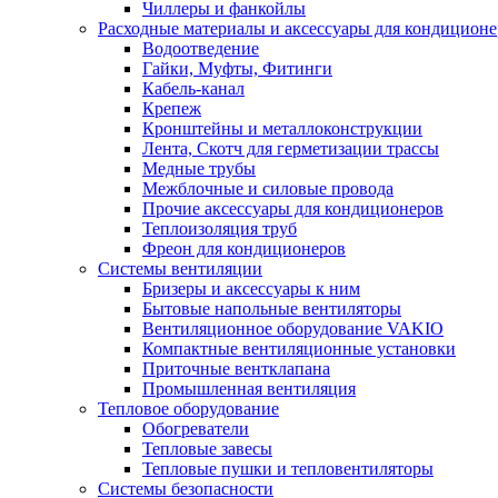
Чиллеры и фанкойлы
Расходные материалы и аксессуары для кондицион
Водоотведение
Гайки, Муфты, Фитинги
Кабель-канал
Крепеж
Кронштейны и металлоконструкции
Лента, Скотч для герметизации трассы
Медные трубы
Межблочные и силовые провода
Прочие аксессуары для кондиционеров
Теплоизоляция труб
Фреон для кондиционеров
Системы вентиляции
Бризеры и аксессуары к ним
Бытовые напольные вентиляторы
Вентиляционное оборудование VAKIO
Компактные вентиляционные установки
Приточные вентклапана
Промышленная вентиляция
Тепловое оборудование
Обогреватели
Тепловые завесы
Тепловые пушки и тепловентиляторы
Системы безопасности