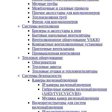
Медные трубы
Межблочные и силовые провода
Прочие аксессуары для кондиционеров
Теплоизоляция труб
Фреон для кондиционеров
Системы вентиляции
Бризеры и аксессуары к ним
Бытовые напольные вентиляторы
Вентиляционное оборудование VAKIO
Компактные вентиляционные установки
Приточные вентклапана
Промышленная вентиляция
Тепловое оборудование
Обогреватели
Тепловые завесы
Тепловые пушки и тепловентиляторы
Системы безопасности
Камеры видеонаблюдения
IP камеры видеонаблюдения
Гибридные камеры видеонаблюдения
(AHD/TVI/CVI/CVBS)
Муляжи камер видеонаблюдения
Видеорегистраторы для систем
видеонаблюдения
IP видеорегистраторы для