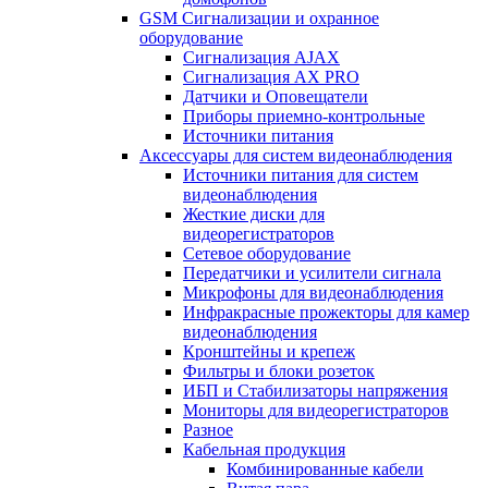
GSM Сигнализации и охранное
оборудование
Сигнализация AJAX
Сигнализация AX PRO
Датчики и Оповещатели
Приборы приемно-контрольные
Источники питания
Аксессуары для систем видеонаблюдения
Источники питания для систем
видеонаблюдения
Жесткие диски для
видеорегистраторов
Сетевое оборудование
Передатчики и усилители сигнала
Микрофоны для видеонаблюдения
Инфракрасные прожекторы для камер
видеонаблюдения
Кронштейны и крепеж
Фильтры и блоки розеток
ИБП и Стабилизаторы напряжения
Мониторы для видеорегистраторов
Разное
Кабельная продукция
Комбинированные кабели