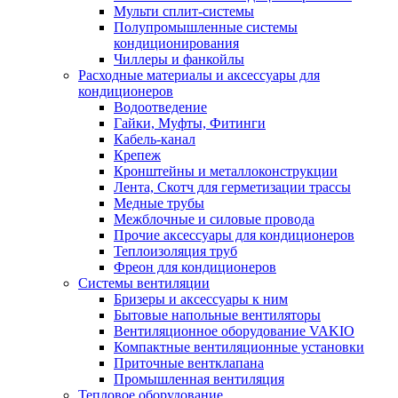
Мульти сплит-системы
Полупромышленные системы
кондиционирования
Чиллеры и фанкойлы
Расходные материалы и аксессуары для
кондиционеров
Водоотведение
Гайки, Муфты, Фитинги
Кабель-канал
Крепеж
Кронштейны и металлоконструкции
Лента, Скотч для герметизации трассы
Медные трубы
Межблочные и силовые провода
Прочие аксессуары для кондиционеров
Теплоизоляция труб
Фреон для кондиционеров
Системы вентиляции
Бризеры и аксессуары к ним
Бытовые напольные вентиляторы
Вентиляционное оборудование VAKIO
Компактные вентиляционные установки
Приточные вентклапана
Промышленная вентиляция
Тепловое оборудование