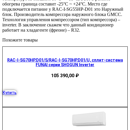
обогрева граница составит -25°С ~ +24°С. Место где
подключается питание у RAC-I-SG55HP-D01 это Наружный
блок. Производитель компрессора наружного блока GMCC.
Технология управления компрессором (тип компрессора) –
inverter. В заключение скажем что данный кондиционер
работает на хладагенте (фреоне) – R32.
Похожите товары
RAC-I-SG70HP.D01/S/RAC-I-SG70HP.D01/U, сплит-система
FUNAI серии SHOGUN Inverter
105 390,00
₽
Купить