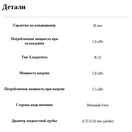
Детали
Гарантия на кондиционер
36 мес
Потребляемая мощность при
1,6 кВт
охлаждении
Тип Хладагента
R-32
Мощность нагрева
5,8 кВт
Потребляемая мощность при нагреве
1,5 кВт
Сторона подключения
Внешний блок
Диаметр жидкостной трубы
6,35 (1/4) мм (дюйм)