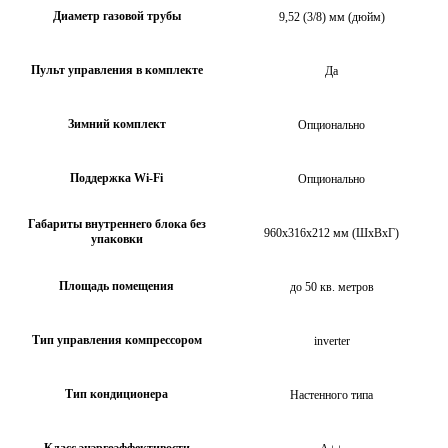
Диаметр газовой трубы
9,52 (3/8) мм (дюйм)
Пульт управления в комплекте
Да
Зимний комплект
Опционально
Поддержка Wi-Fi
Опционально
Габариты внутреннего блока без
960х316х212 мм (ШхВхГ)
упаковки
Площадь помещения
до 50 кв. метров
Тип управления компрессором
inverter
Тип кондиционера
Настенного типа
Класс энэргоэффективости