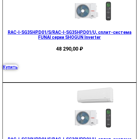
RAC-I-SG35HP.D01/S/RAC-I-SG35HP.D01/U, сплит-система
FUNAI серии SHOGUN Inverter
48 290,00
₽
Купить