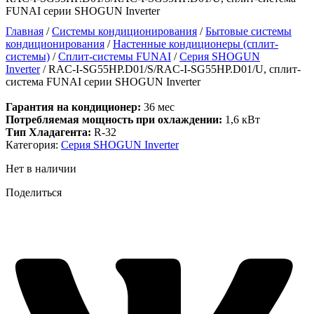
FUNAI серии SHOGUN Inverter
Главная
/
Системы кондиционирования
/
Бытовые системы
кондиционирования
/
Настенные кондиционеры (сплит-
системы)
/
Сплит-системы FUNAI
/
Серия SHOGUN
Inverter
/ RAC-I-SG55HP.D01/S/RAC-I-SG55HP.D01/U, сплит-
система FUNAI серии SHOGUN Inverter
Гарантия на кондиционер:
36 мес
Потребляемая мощность при охлаждении:
1,6 кВт
Тип Хладагента:
R-32
Категория:
Серия SHOGUN Inverter
Нет в наличии
Поделиться