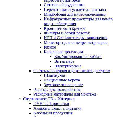
видеорегистраторов
Сетевое оборудование
Передатчики и усилители сигнала
Микрофоны для видеонаблюдения
Инфракрасные прожекторы для камер
видеонаблюдения
Кронштейны и крепеж
Фильтры и блоки розеток
ИБП и Стабилизаторы напряжения
Мониторы для видеорегистраторов
Разное
Кабельная продукция
Комбинированные кабели
Витая пара
Электрические
Системы контроля и управления доступом
Шлагбаумы
Секционные ворота
Звуковое оповещение
Разъёмы для подключения
Расходные материалы для монтажа
Спутниковое ТВ и Интернет
DVB-Т2 Приставки
Андроид, смарт приставки
Кабельная продукция