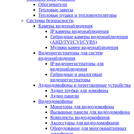
Обогреватели
Тепловые завесы
Тепловые пушки и тепловентиляторы
Системы безопасности
Камеры видеонаблюдения
IP камеры видеонаблюдения
Гибридные камеры видеонаблюдения
(AHD/TVI/CVI/CVBS)
Муляжи камер видеонаблюдения
Видеорегистраторы для систем
видеонаблюдения
IP видеорегистраторы для
видеонаблюдения
Гибридные и аналоговые
видеорегистраторы
Аудиодомофоны и переговорные устройства
Аудио трубки для домофона
Аудио панели
Видеодомофоны
Мониторы для видеодомофона
Вызывные панели для видеодомофона
Комплекты видеодомофонов
Аксессуары для видеодомофонов
Оборудование для многоквартирных
домофонов