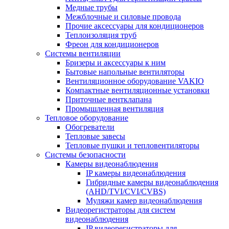
Медные трубы
Межблочные и силовые провода
Прочие аксессуары для кондиционеров
Теплоизоляция труб
Фреон для кондиционеров
Системы вентиляции
Бризеры и аксессуары к ним
Бытовые напольные вентиляторы
Вентиляционное оборудование VAKIO
Компактные вентиляционные установки
Приточные вентклапана
Промышленная вентиляция
Тепловое оборудование
Обогреватели
Тепловые завесы
Тепловые пушки и тепловентиляторы
Системы безопасности
Камеры видеонаблюдения
IP камеры видеонаблюдения
Гибридные камеры видеонаблюдения
(AHD/TVI/CVI/CVBS)
Муляжи камер видеонаблюдения
Видеорегистраторы для систем
видеонаблюдения
IP видеорегистраторы для