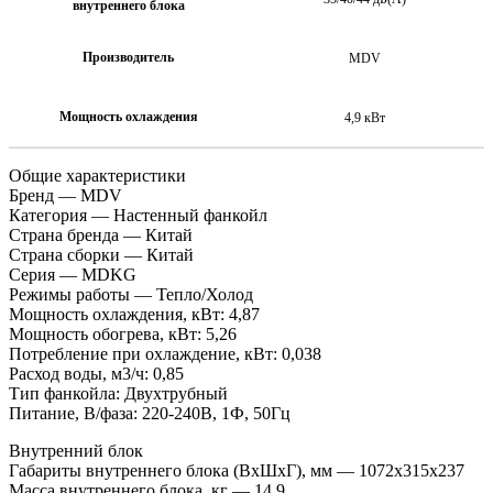
внутреннего блока
Производитель
MDV
Мощность охлаждения
4,9 кВт
Общие характеристики
Бренд — MDV
Категория — Настенный фанкойл
Страна бренда — Китай
Страна сборки — Китай
Серия — MDKG
Режимы работы — Тепло/Холод
Мощность охлаждения, кВт: 4,87
Мощность обогрева, кВт: 5,26
Потребление при охлаждение, кВт: 0,038
Расход воды, м3/ч: 0,85
Тип фанкойла: Двухтрубный
Питание, В/фаза: 220-240В, 1Ф, 50Гц
Внутренний блок
Габариты внутреннего блока (ВхШхГ), мм — 1072х315х237
Масса внутреннего блока, кг — 14,9