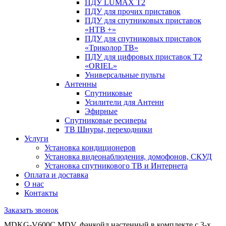
ПДУ LUMAX Т2
ПДУ для прочих приставок
ПДУ для спутниковых приставок
«НТВ +»
ПДУ для спутниковых приставок
«Триколор ТВ»
ПДУ для цифровых приставок Т2
«ORIEL»
Универсальные пульты
Антенны
Спутниковые
Усилители для Антенн
Эфирные
Спутниковые ресиверы
ТВ Шнуры, переходники
Услуги
Установка кондиционеров
Установка видеонаблюдения, домофонов, СКУД
Установка спутникового ТВ и Интернета
Оплата и доставка
О нас
Контакты
Заказать звонок
MDKG-V600C MDV, фанкойл настенный в комплекте с 3-х