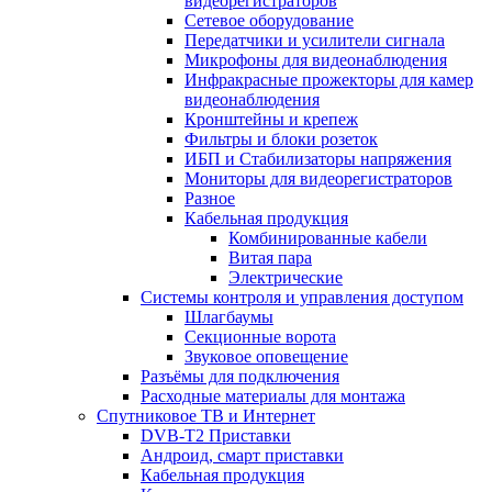
видеорегистраторов
Сетевое оборудование
Передатчики и усилители сигнала
Микрофоны для видеонаблюдения
Инфракрасные прожекторы для камер
видеонаблюдения
Кронштейны и крепеж
Фильтры и блоки розеток
ИБП и Стабилизаторы напряжения
Мониторы для видеорегистраторов
Разное
Кабельная продукция
Комбинированные кабели
Витая пара
Электрические
Системы контроля и управления доступом
Шлагбаумы
Секционные ворота
Звуковое оповещение
Разъёмы для подключения
Расходные материалы для монтажа
Спутниковое ТВ и Интернет
DVB-Т2 Приставки
Андроид, смарт приставки
Кабельная продукция