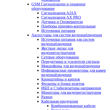
GSM Сигнализации и охранное
оборудование
Сигнализация AJAX
Сигнализация AX PRO
Датчики и Оповещатели
Приборы приемно-контрольные
Источники питания
Аксессуары для систем видеонаблюдения
Источники питания для систем
видеонаблюдения
Жесткие диски для
видеорегистраторов
Сетевое оборудование
Передатчики и усилители сигнала
Микрофоны для видеонаблюдения
Инфракрасные прожекторы для камер
видеонаблюдения
Кронштейны и крепеж
Фильтры и блоки розеток
ИБП и Стабилизаторы напряжения
Мониторы для видеорегистраторов
Разное
Кабельная продукция
Комбинированные кабели