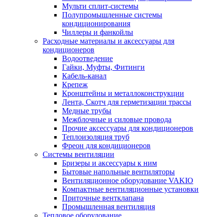
Мульти сплит-системы
Полупромышленные системы
кондиционирования
Чиллеры и фанкойлы
Расходные материалы и аксессуары для
кондиционеров
Водоотведение
Гайки, Муфты, Фитинги
Кабель-канал
Крепеж
Кронштейны и металлоконструкции
Лента, Скотч для герметизации трассы
Медные трубы
Межблочные и силовые провода
Прочие аксессуары для кондиционеров
Теплоизоляция труб
Фреон для кондиционеров
Системы вентиляции
Бризеры и аксессуары к ним
Бытовые напольные вентиляторы
Вентиляционное оборудование VAKIO
Компактные вентиляционные установки
Приточные вентклапана
Промышленная вентиляция
Тепловое оборудование