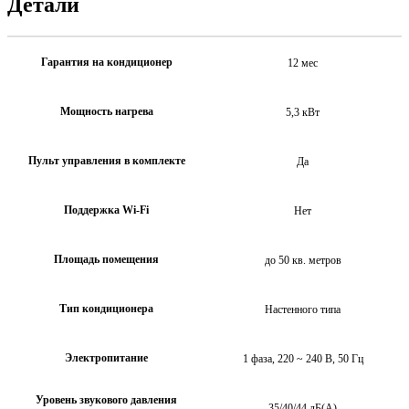
Детали
Гарантия на кондиционер
12 мес
Мощность нагрева
5,3 кВт
Пульт управления в комплекте
Да
Поддержка Wi-Fi
Нет
Площадь помещения
до 50 кв. метров
Тип кондиционера
Настенного типа
Электропитание
1 фаза, 220 ~ 240 В, 50 Гц
Уровень звукового давления
35/40/44 дБ(А)