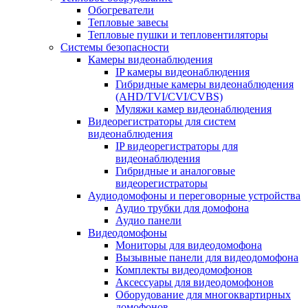
Обогреватели
Тепловые завесы
Тепловые пушки и тепловентиляторы
Системы безопасности
Камеры видеонаблюдения
IP камеры видеонаблюдения
Гибридные камеры видеонаблюдения
(AHD/TVI/CVI/CVBS)
Муляжи камер видеонаблюдения
Видеорегистраторы для систем
видеонаблюдения
IP видеорегистраторы для
видеонаблюдения
Гибридные и аналоговые
видеорегистраторы
Аудиодомофоны и переговорные устройства
Аудио трубки для домофона
Аудио панели
Видеодомофоны
Мониторы для видеодомофона
Вызывные панели для видеодомофона
Комплекты видеодомофонов
Аксессуары для видеодомофонов
Оборудование для многоквартирных
домофонов