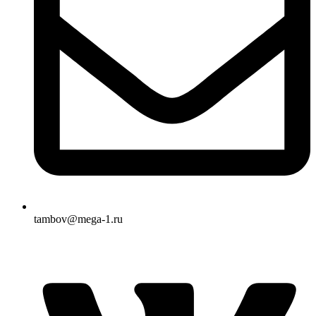
tambov@mega-1.ru