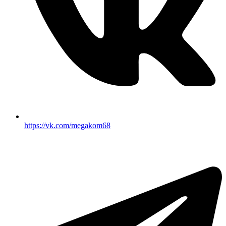
https://vk.com/megakom68