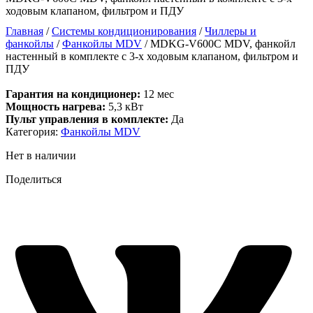
ходовым клапаном, фильтром и ПДУ
Главная
/
Системы кондиционирования
/
Чиллеры и
фанкойлы
/
Фанкойлы MDV
/ MDKG-V600C MDV, фанкойл
настенный в комплекте с 3-х ходовым клапаном, фильтром и
ПДУ
Гарантия на кондиционер:
12 мес
Мощность нагрева:
5,3 кВт
Пульт управления в комплекте:
Да
Категория:
Фанкойлы MDV
Нет в наличии
Поделиться