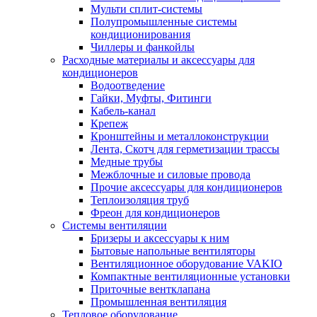
Мульти сплит-системы
Полупромышленные системы
кондиционирования
Чиллеры и фанкойлы
Расходные материалы и аксессуары для
кондиционеров
Водоотведение
Гайки, Муфты, Фитинги
Кабель-канал
Крепеж
Кронштейны и металлоконструкции
Лента, Скотч для герметизации трассы
Медные трубы
Межблочные и силовые провода
Прочие аксессуары для кондиционеров
Теплоизоляция труб
Фреон для кондиционеров
Системы вентиляции
Бризеры и аксессуары к ним
Бытовые напольные вентиляторы
Вентиляционное оборудование VAKIO
Компактные вентиляционные установки
Приточные вентклапана
Промышленная вентиляция
Тепловое оборудование