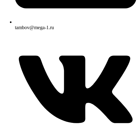
tambov@mega-1.ru