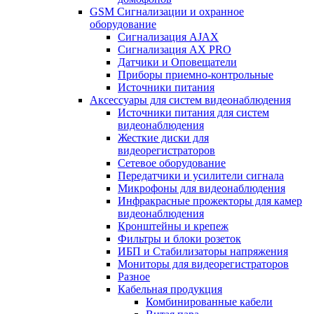
GSM Сигнализации и охранное
оборудование
Сигнализация AJAX
Сигнализация AX PRO
Датчики и Оповещатели
Приборы приемно-контрольные
Источники питания
Аксессуары для систем видеонаблюдения
Источники питания для систем
видеонаблюдения
Жесткие диски для
видеорегистраторов
Сетевое оборудование
Передатчики и усилители сигнала
Микрофоны для видеонаблюдения
Инфракрасные прожекторы для камер
видеонаблюдения
Кронштейны и крепеж
Фильтры и блоки розеток
ИБП и Стабилизаторы напряжения
Мониторы для видеорегистраторов
Разное
Кабельная продукция
Комбинированные кабели