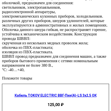
оболочкой, предназначен для соединения:
светильников, электропаяльников,
радиоэлектронной аппаратуры,
электромеханических кухонных приборов, холодильников.
различных других приборов, шнуров удлинителей, которые
эксплуатируются в административных и жилых помещениях.
Оболочка данного шнура гибкая, не распространяет горение,
устойчива к механическим воздействиям. Конструкция
провода ШВВП:
скрученная из нескольких медных проволок жила;
оболочка из ПВХ-пластиката;
изоляция из ПВХ-пластиката.
ШВВП провод предназначен для соединения машин, а также
приборов бытового применения с сетями номинальным
напряжением не более 380 В.,
°С: -40…+40,
Похожите товары
Кабель TOKOV ELECTRIC ВВГ-Пнн(А)-LS 3х2,5 ОК
125,00
₽