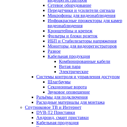
видеорегистраторов
Сетевое оборудование
Передатчики и усилители сигнала
Микрофоны для видеонаблюдения
Инфракрасные прожекторы для камер
видеонаблюдения
Кронштейны и крепеж
Фильтры и блоки розеток
ИБП и Стабилизаторы напряжения
Мониторы для видеорегистраторов
Разное
Кабельная продукция
Комбинированные кабели
Витая пара
Электрические
Системы контроля и управления доступом
Шлагбаумы
Секционные ворота
Звуковое оповещение
Разъёмы для подключения
Расходные материалы для монтажа
Спутниковое ТВ и Интернет
DVB-Т2 Приставки
Андроид, смарт приставки
Кабельная продукция