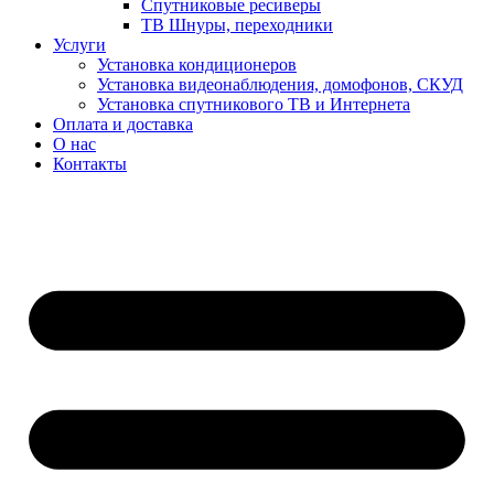
Спутниковые ресиверы
ТВ Шнуры, переходники
Услуги
Установка кондиционеров
Установка видеонаблюдения, домофонов, СКУД
Установка спутникового ТВ и Интернета
Оплата и доставка
О нас
Контакты