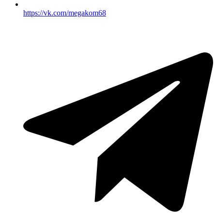
https://vk.com/megakom68