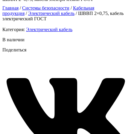
Главная
/
Системы безопасности
/
Кабельная
продукция
/
Электрический кабель
/ ШВВП 2×0,75, кабель
электрический ГОСТ
Категория:
Электрический кабель
В наличии
Поделиться