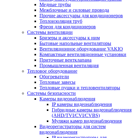
Медные трубы
Межблочные и силовые провода
Прочие аксессуары для кондиционеров
Теплоизоляция труб
Фреон для кондиционеров
Системы вентиляции
Бризеры и аксессуары к ним
Бытовые напольные вентиляторы
Вентиляционное оборудование VAKIO
Компактные вентиляционные установки
Приточные вентклапана
Промышленная вентиляция
Тепловое оборудование
Обогреватели
Тепловые завесы
Тепловые пушки и тепловентиляторы
Системы безопасности
Камеры видеонаблюдения
IP камеры видеонаблюдения
Гибридные камеры видеонаблюдения
(AHD/TVI/CVI/CVBS)
Муляжи камер видеонаблюдения
Видеорегистраторы для систем
видеонаблюдения
IP видеорегистраторы для