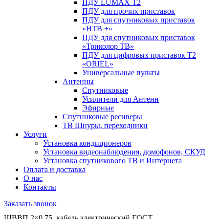
ПДУ LUMAX Т2
ПДУ для прочих приставок
ПДУ для спутниковых приставок
«НТВ +»
ПДУ для спутниковых приставок
«Триколор ТВ»
ПДУ для цифровых приставок Т2
«ORIEL»
Универсальные пульты
Антенны
Спутниковые
Усилители для Антенн
Эфирные
Спутниковые ресиверы
ТВ Шнуры, переходники
Услуги
Установка кондиционеров
Установка видеонаблюдения, домофонов, СКУД
Установка спутникового ТВ и Интернета
Оплата и доставка
О нас
Контакты
Заказать звонок
ШВВП 2×0,75, кабель электрический ГОСТ