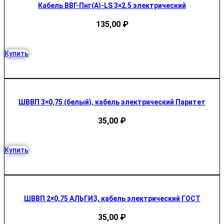
Кабель ВВГ-Пнг(А)-LS 3×2.5 электрический
135,00
₽
Купить
ШВВП 3×0,75 (белый), кабель электрический Паритет
35,00
₽
Купить
ШВВП 2×0,75 АЛЬГИЗ, кабель электрический ГОСТ
35,00
₽