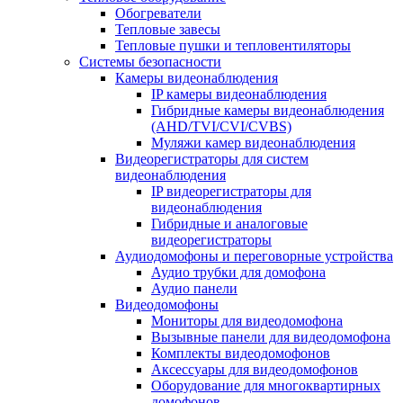
Обогреватели
Тепловые завесы
Тепловые пушки и тепловентиляторы
Системы безопасности
Камеры видеонаблюдения
IP камеры видеонаблюдения
Гибридные камеры видеонаблюдения
(AHD/TVI/CVI/CVBS)
Муляжи камер видеонаблюдения
Видеорегистраторы для систем
видеонаблюдения
IP видеорегистраторы для
видеонаблюдения
Гибридные и аналоговые
видеорегистраторы
Аудиодомофоны и переговорные устройства
Аудио трубки для домофона
Аудио панели
Видеодомофоны
Мониторы для видеодомофона
Вызывные панели для видеодомофона
Комплекты видеодомофонов
Аксессуары для видеодомофонов
Оборудование для многоквартирных
домофонов