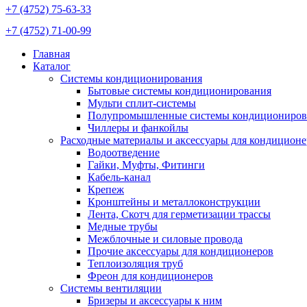
+7 (4752) 75-63-33
+7 (4752) 71-00-99
Главная
Каталог
Системы кондиционирования
Бытовые системы кондиционирования
Мульти сплит-системы
Полупромышленные системы кондициониров
Чиллеры и фанкойлы
Расходные материалы и аксессуары для кондицион
Водоотведение
Гайки, Муфты, Фитинги
Кабель-канал
Крепеж
Кронштейны и металлоконструкции
Лента, Скотч для герметизации трассы
Медные трубы
Межблочные и силовые провода
Прочие аксессуары для кондиционеров
Теплоизоляция труб
Фреон для кондиционеров
Системы вентиляции
Бризеры и аксессуары к ним