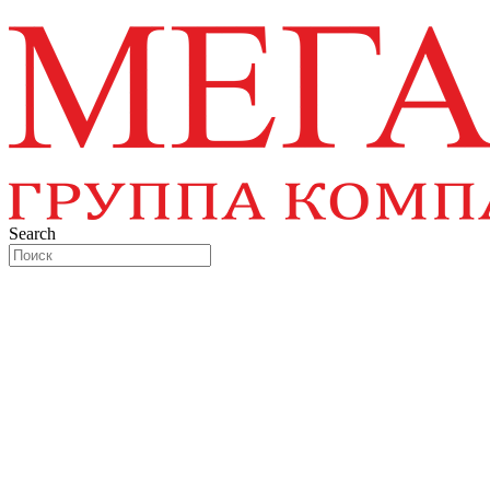
Перейти
к
содержимому
Search