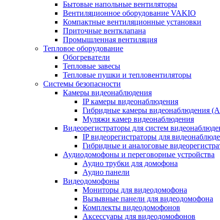
Бытовые напольные вентиляторы
Вентиляционное оборудование VAKIO
Компактные вентиляционные установки
Приточные вентклапана
Промышленная вентиляция
Тепловое оборудование
Обогреватели
Тепловые завесы
Тепловые пушки и тепловентиляторы
Системы безопасности
Камеры видеонаблюдения
IP камеры видеонаблюдения
Гибридные камеры видеонаблюдения (
Муляжи камер видеонаблюдения
Видеорегистраторы для систем видеонаблюде
IP видеорегистраторы для видеонаблюд
Гибридные и аналоговые видеорегистр
Аудиодомофоны и переговорные устройства
Аудио трубки для домофона
Аудио панели
Видеодомофоны
Мониторы для видеодомофона
Вызывные панели для видеодомофона
Комплекты видеодомофонов
Аксессуары для видеодомофонов