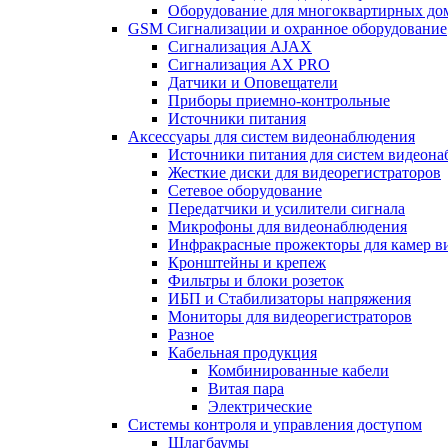
Оборудование для многоквартирных до
GSM Сигнализации и охранное оборудование
Сигнализация AJAX
Сигнализация AX PRO
Датчики и Оповещатели
Приборы приемно-контрольные
Источники питания
Аксессуары для систем видеонаблюдения
Источники питания для систем видеон
Жесткие диски для видеорегистраторов
Сетевое оборудование
Передатчики и усилители сигнала
Микрофоны для видеонаблюдения
Инфракрасные прожекторы для камер в
Кронштейны и крепеж
Фильтры и блоки розеток
ИБП и Стабилизаторы напряжения
Мониторы для видеорегистраторов
Разное
Кабельная продукция
Комбинированные кабели
Витая пара
Электрические
Системы контроля и управления доступом
Шлагбаумы