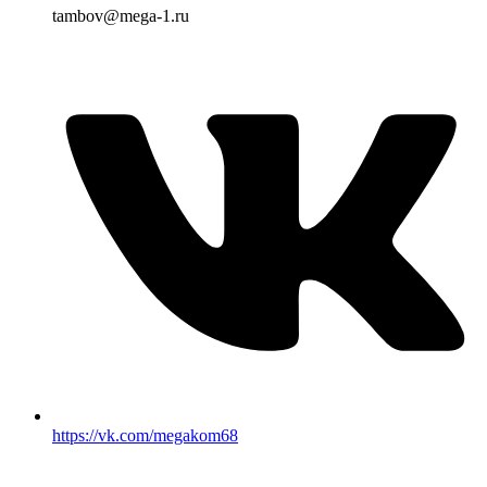
tambov@mega-1.ru
https://vk.com/megakom68