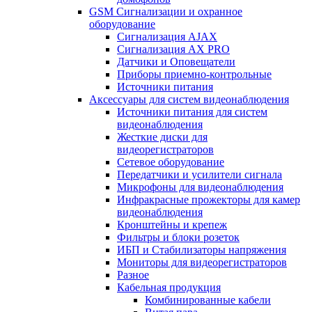
GSM Сигнализации и охранное
оборудование
Сигнализация AJAX
Сигнализация AX PRO
Датчики и Оповещатели
Приборы приемно-контрольные
Источники питания
Аксессуары для систем видеонаблюдения
Источники питания для систем
видеонаблюдения
Жесткие диски для
видеорегистраторов
Сетевое оборудование
Передатчики и усилители сигнала
Микрофоны для видеонаблюдения
Инфракрасные прожекторы для камер
видеонаблюдения
Кронштейны и крепеж
Фильтры и блоки розеток
ИБП и Стабилизаторы напряжения
Мониторы для видеорегистраторов
Разное
Кабельная продукция
Комбинированные кабели