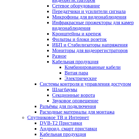
видеорегистраторов
Сетевое оборудование
Передатчики и усилители сигнала
Микрофоны для видеонаблюдения
Инфракрасные прожекторы для камер
видеонаблюдения
Кронштейны и крепеж
Фильтры и блоки розеток
ИБП и Стабилизаторы напряжения
Мониторы для видеорегистраторов
Разное
Кабельная продукция
Комбинированные кабели
Витая пара
Электрические
Системы контроля и управления доступом
Шлагбаумы
Секционные ворота
Звуковое оповещение
Разъёмы для подключения
Расходные материалы для монтажа
Спутниковое ТВ и Интернет
DVB-Т2 Приставки
Андроид, смарт приставки
Кабельная продукция