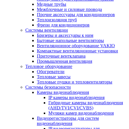
Медные трубы
Межблочные и силовые провода
Прочие аксессуары для кондиционеров
Теплоизоляция труб
Фреон для кондиционеров
Системы вентиляции
Бризеры и аксессуары к ним
Бытовые напольные вентиляторы
Вентиляционное оборудование VAKIO
Компактные вентиляционные установки
Приточные вентклапана
Промышленная вентиляция
Тепловое оборудование
Обогреватели
Тепловые завесы
Тепловые пушки и тепловентиляторы
Системы безопасности
Камеры видеонаблюдения
IP камеры видеонаблюдения
Гибридные камеры видеонаблюдения
(AHD/TVI/CVI/CVBS)
Муляжи камер видеонаблюдения
Видеорегистраторы для систем
видеонаблюдения
IP видеорегистраторы для