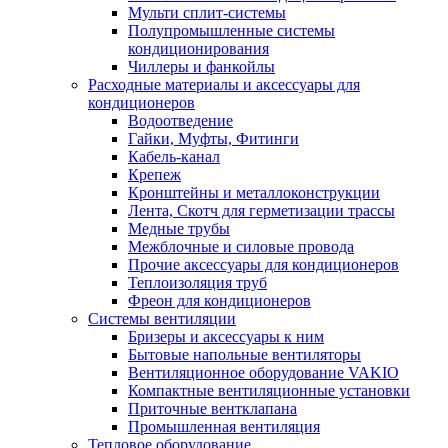
Мульти сплит-системы
Полупромышленные системы
кондиционирования
Чиллеры и фанкойлы
Расходные материалы и аксессуары для
кондиционеров
Водоотведение
Гайки, Муфты, Фитинги
Кабель-канал
Крепеж
Кронштейны и металлоконструкции
Лента, Скотч для герметизации трассы
Медные трубы
Межблочные и силовые провода
Прочие аксессуары для кондиционеров
Теплоизоляция труб
Фреон для кондиционеров
Системы вентиляции
Бризеры и аксессуары к ним
Бытовые напольные вентиляторы
Вентиляционное оборудование VAKIO
Компактные вентиляционные установки
Приточные вентклапана
Промышленная вентиляция
Тепловое оборудование