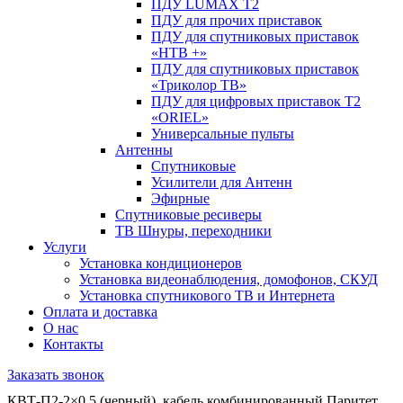
ПДУ LUMAX Т2
ПДУ для прочих приставок
ПДУ для спутниковых приставок
«НТВ +»
ПДУ для спутниковых приставок
«Триколор ТВ»
ПДУ для цифровых приставок Т2
«ORIEL»
Универсальные пульты
Антенны
Спутниковые
Усилители для Антенн
Эфирные
Спутниковые ресиверы
ТВ Шнуры, переходники
Услуги
Установка кондиционеров
Установка видеонаблюдения, домофонов, СКУД
Установка спутникового ТВ и Интернета
Оплата и доставка
О нас
Контакты
Заказать звонок
КВТ-П2-2×0.5 (черный), кабель комбинированный Паритет