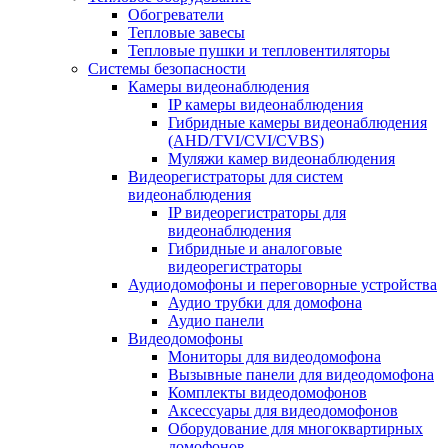
Обогреватели
Тепловые завесы
Тепловые пушки и тепловентиляторы
Системы безопасности
Камеры видеонаблюдения
IP камеры видеонаблюдения
Гибридные камеры видеонаблюдения
(AHD/TVI/CVI/CVBS)
Муляжи камер видеонаблюдения
Видеорегистраторы для систем
видеонаблюдения
IP видеорегистраторы для
видеонаблюдения
Гибридные и аналоговые
видеорегистраторы
Аудиодомофоны и переговорные устройства
Аудио трубки для домофона
Аудио панели
Видеодомофоны
Мониторы для видеодомофона
Вызывные панели для видеодомофона
Комплекты видеодомофонов
Аксессуары для видеодомофонов
Оборудование для многоквартирных
домофонов