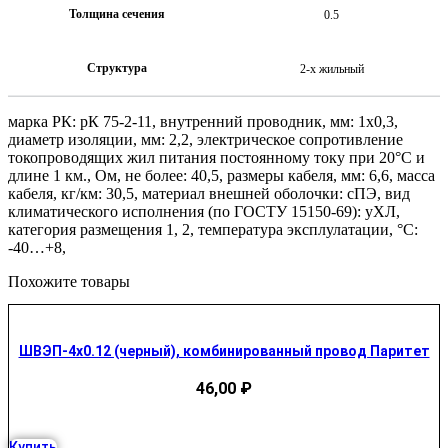
Толщина сечения
0.5
Структура
2-х жильный
марка РК: рК 75-2-11, внутренний проводник, мм: 1х0,3,
диаметр изоляции, мм: 2,2, электрическое сопротивление
токопроводящих жил питания постоянному току при 20°С и
длине 1 км., Ом, не более: 40,5, размеры кабеля, мм: 6,6, масса
кабеля, кг/км: 30,5, материал внешней оболочки: сПЭ, вид
климатического исполнения (по ГОСТУ 15150-69): уХЛ,
категория размещения 1, 2, температура эксплулатации, °С:
-40…+8,
Похожите товары
ШВЭП-4х0.12 (черный), комбинированный провод Паритет
46,00
₽
Купить