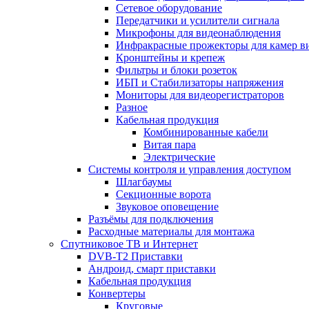
Сетевое оборудование
Передатчики и усилители сигнала
Микрофоны для видеонаблюдения
Инфракрасные прожекторы для камер в
Кронштейны и крепеж
Фильтры и блоки розеток
ИБП и Стабилизаторы напряжения
Мониторы для видеорегистраторов
Разное
Кабельная продукция
Комбинированные кабели
Витая пара
Электрические
Системы контроля и управления доступом
Шлагбаумы
Секционные ворота
Звуковое оповещение
Разъёмы для подключения
Расходные материалы для монтажа
Спутниковое ТВ и Интернет
DVB-Т2 Приставки
Андроид, смарт приставки
Кабельная продукция
Конвертеры
Круговые