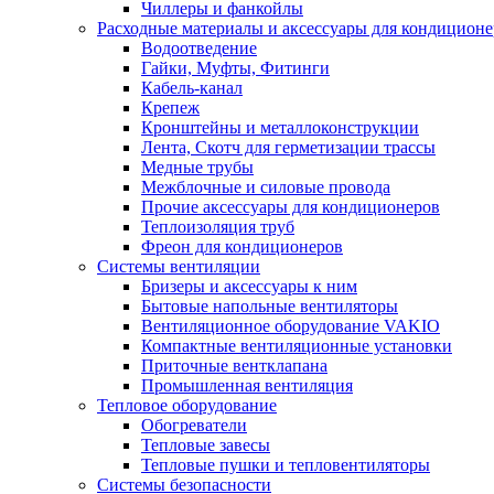
Чиллеры и фанкойлы
Расходные материалы и аксессуары для кондицион
Водоотведение
Гайки, Муфты, Фитинги
Кабель-канал
Крепеж
Кронштейны и металлоконструкции
Лента, Скотч для герметизации трассы
Медные трубы
Межблочные и силовые провода
Прочие аксессуары для кондиционеров
Теплоизоляция труб
Фреон для кондиционеров
Системы вентиляции
Бризеры и аксессуары к ним
Бытовые напольные вентиляторы
Вентиляционное оборудование VAKIO
Компактные вентиляционные установки
Приточные вентклапана
Промышленная вентиляция
Тепловое оборудование
Обогреватели
Тепловые завесы
Тепловые пушки и тепловентиляторы
Системы безопасности