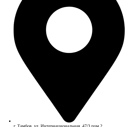
г. Тамбов, ул. Интернациональная, 47/3 пом.2