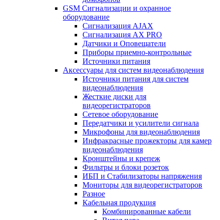
GSM Сигнализации и охранное
оборудование
Сигнализация AJAX
Сигнализация AX PRO
Датчики и Оповещатели
Приборы приемно-контрольные
Источники питания
Аксессуары для систем видеонаблюдения
Источники питания для систем
видеонаблюдения
Жесткие диски для
видеорегистраторов
Сетевое оборудование
Передатчики и усилители сигнала
Микрофоны для видеонаблюдения
Инфракрасные прожекторы для камер
видеонаблюдения
Кронштейны и крепеж
Фильтры и блоки розеток
ИБП и Стабилизаторы напряжения
Мониторы для видеорегистраторов
Разное
Кабельная продукция
Комбинированные кабели