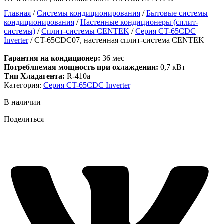
Главная
/
Системы кондиционирования
/
Бытовые системы
кондиционирования
/
Настенные кондиционеры (сплит-
системы)
/
Сплит-системы CENTEK
/
Серия CT-65CDC
Inverter
/ CT-65CDC07, настенная сплит-система CENTEK
Гарантия на кондиционер:
36 мес
Потребляемая мощность при охлаждении:
0,7 кВт
Тип Хладагента:
R-410a
Категория:
Серия CT-65CDC Inverter
В наличии
Поделиться