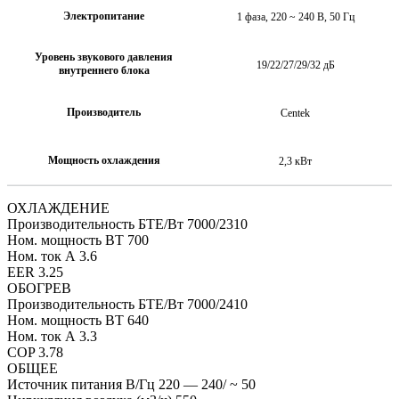
Электропитание
1 фаза, 220 ~ 240 В, 50 Гц
Уровень звукового давления
19/22/27/29/32 дБ
внутреннего блока
Производитель
Centek
Мощность охлаждения
2,3 кВт
ОХЛАЖДЕНИЕ
Производительность БТЕ/Вт 7000/2310
Ном. мощность ВТ 700
Ном. ток А 3.6
EER 3.25
ОБОГРЕВ
Производительность БТЕ/Вт 7000/2410
Ном. мощность ВТ 640
Ном. ток А 3.3
COP 3.78
ОБЩЕЕ
Источник питания В/Гц 220 — 240/ ~ 50