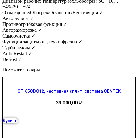
Диапазон рабочих температур (охл./обогрев) oC +16…
+49/-20…+24
Охлаждение/Обогрев/Осушение/Вентиляция ✓
Авторестарт ✓
Противогрибковая функция ✓
Авторазморозка ✓
Самоочистка ✓
Функция защиты от утечки фреона ✓
Турбо режим ✓
Auto Restart ✓
Defrost ✓
Похожите товары
CT-65CDC12, настенная сплит-система CENTEK
33 000,00
₽
Купить