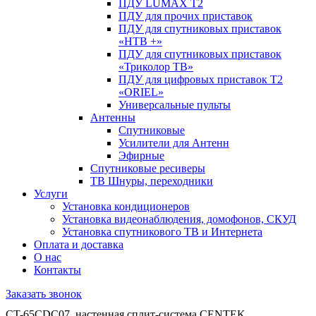
ПДУ LUMAX Т2
ПДУ для прочих приставок
ПДУ для спутниковых приставок
«НТВ +»
ПДУ для спутниковых приставок
«Триколор ТВ»
ПДУ для цифровых приставок Т2
«ORIEL»
Универсальные пульты
Антенны
Спутниковые
Усилители для Антенн
Эфирные
Спутниковые ресиверы
ТВ Шнуры, переходники
Услуги
Установка кондиционеров
Установка видеонаблюдения, домофонов, СКУД
Установка спутникового ТВ и Интернета
Оплата и доставка
О нас
Контакты
Заказать звонок
CT-65CDC07, настенная сплит-система CENTEK