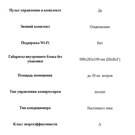
Пульт управления в комплекте
Да
Зимний комплект
Опционально
Поддержка Wi-Fi
Нет
Габариты внутреннего блока без
690x283x199 мм (ШхВхГ)
упаковки
Площадь помещения
до 20 кв. метров
Тип управления компрессором
inverter
Тип кондиционера
Настенного типа
Класс энэргоэффективости
А