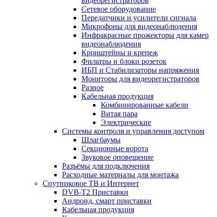
видеорегистраторов
Сетевое оборудование
Передатчики и усилители сигнала
Микрофоны для видеонаблюдения
Инфракрасные прожекторы для камер
видеонаблюдения
Кронштейны и крепеж
Фильтры и блоки розеток
ИБП и Стабилизаторы напряжения
Мониторы для видеорегистраторов
Разное
Кабельная продукция
Комбинированные кабели
Витая пара
Электрические
Системы контроля и управления доступом
Шлагбаумы
Секционные ворота
Звуковое оповещение
Разъёмы для подключения
Расходные материалы для монтажа
Спутниковое ТВ и Интернет
DVB-Т2 Приставки
Андроид, смарт приставки
Кабельная продукция