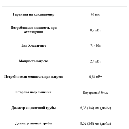
Гарантия на кондиционер
36 мес
Потребляемая мощность при
0,7 кВт
охлаждении
Тип Хладагента
R-410a
Мощность нагрева
2,4 кВт
Потребляемая мощность при нагреве
0,64 кВт
Сторона подключения
Внутренний блок
Диаметр жидкостной трубы
6,35 (1/4) мм (дюйм)
Диаметр газовой трубы
9,52 (3/8) мм (дюйм)