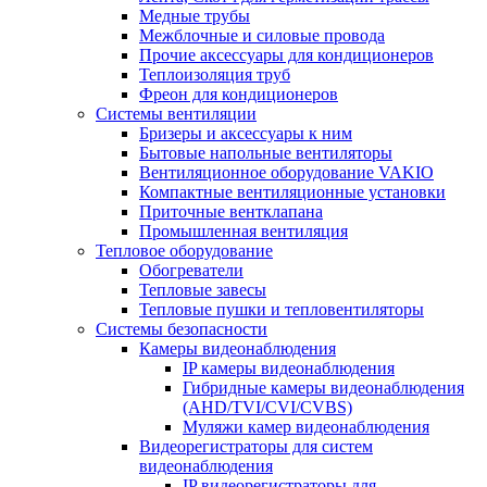
Медные трубы
Межблочные и силовые провода
Прочие аксессуары для кондиционеров
Теплоизоляция труб
Фреон для кондиционеров
Системы вентиляции
Бризеры и аксессуары к ним
Бытовые напольные вентиляторы
Вентиляционное оборудование VAKIO
Компактные вентиляционные установки
Приточные вентклапана
Промышленная вентиляция
Тепловое оборудование
Обогреватели
Тепловые завесы
Тепловые пушки и тепловентиляторы
Системы безопасности
Камеры видеонаблюдения
IP камеры видеонаблюдения
Гибридные камеры видеонаблюдения
(AHD/TVI/CVI/CVBS)
Муляжи камер видеонаблюдения
Видеорегистраторы для систем
видеонаблюдения
IP видеорегистраторы для