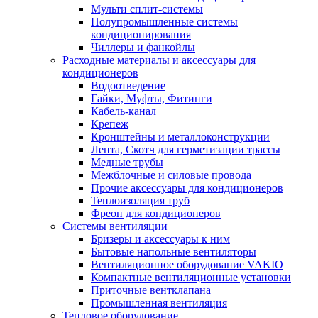
Мульти сплит-системы
Полупромышленные системы
кондиционирования
Чиллеры и фанкойлы
Расходные материалы и аксессуары для
кондиционеров
Водоотведение
Гайки, Муфты, Фитинги
Кабель-канал
Крепеж
Кронштейны и металлоконструкции
Лента, Скотч для герметизации трассы
Медные трубы
Межблочные и силовые провода
Прочие аксессуары для кондиционеров
Теплоизоляция труб
Фреон для кондиционеров
Системы вентиляции
Бризеры и аксессуары к ним
Бытовые напольные вентиляторы
Вентиляционное оборудование VAKIO
Компактные вентиляционные установки
Приточные вентклапана
Промышленная вентиляция
Тепловое оборудование