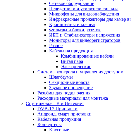
Сетевое оборудование
Передатчики и усилители сигнала
Микрофоны для видеонаблюдения
Инфракрасные прожекторы для камер в
Кронштейны и крепеж
Фильтры и блоки розеток
ИБП и Стабилизаторы напряжения
Мониторы для видеорегистраторов
Разное
Кабельная продукция
Комбинированные кабели
Витая пара
Электрические
Системы контроля и управления доступом
Шлагбаумы
Секционные ворота
Звуковое оповещение
Разъёмы для подключения
Расходные материалы для монтажа
Спутниковое ТВ и Интернет
DVB-Т2 Приставки
Андроид, смарт приставки
Кабельная продукция
Конвертеры
Круговые