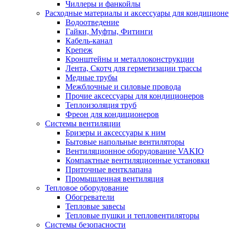
Чиллеры и фанкойлы
Расходные материалы и аксессуары для кондицион
Водоотведение
Гайки, Муфты, Фитинги
Кабель-канал
Крепеж
Кронштейны и металлоконструкции
Лента, Скотч для герметизации трассы
Медные трубы
Межблочные и силовые провода
Прочие аксессуары для кондиционеров
Теплоизоляция труб
Фреон для кондиционеров
Системы вентиляции
Бризеры и аксессуары к ним
Бытовые напольные вентиляторы
Вентиляционное оборудование VAKIO
Компактные вентиляционные установки
Приточные вентклапана
Промышленная вентиляция
Тепловое оборудование
Обогреватели
Тепловые завесы
Тепловые пушки и тепловентиляторы
Системы безопасности