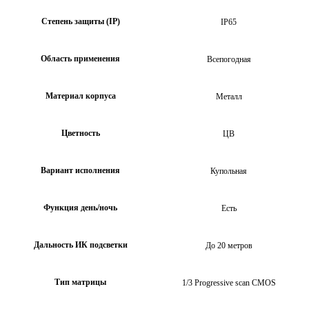
Степень защиты (IP)
IP65
Область применения
Всепогодная
Материал корпуса
Металл
Цветность
ЦВ
Вариант исполнения
Купольная
Функция день/ночь
Есть
Дальность ИК подсветки
До 20 метров
Тип матрицы
1/3 Progressive scan CMOS