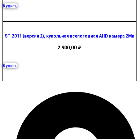
Купить
ST-2011 (версия 2), купольная всепогодная AHD камера 2Мп
2 900,00
₽
Купить