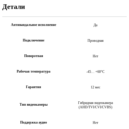
Детали
Антивандальное исполнение
Да
Подключение
Проводная
Поворотная
Нет
Рабочая температура
-45… +60°C
Гарантия
12 мес
Гибридная видеокамера
Тип видеокамеры
(AHD/TVI/CVI/CVBS)
Поддержка аудио
Нет