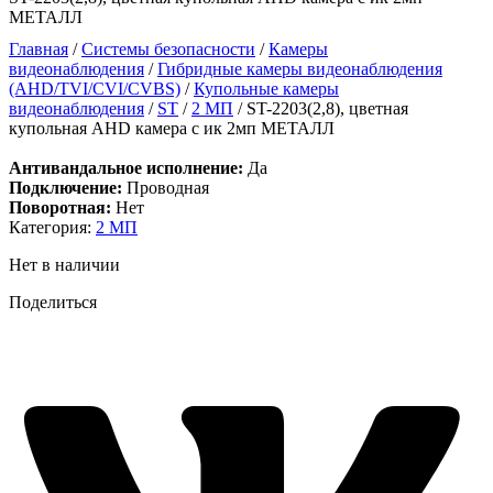
МЕТАЛЛ
Главная
/
Системы безопасности
/
Камеры
видеонаблюдения
/
Гибридные камеры видеонаблюдения
(AHD/TVI/CVI/CVBS)
/
Купольные камеры
видеонаблюдения
/
ST
/
2 МП
/ ST-2203(2,8), цветная
купольная AHD камера с ик 2мп МЕТАЛЛ
Антивандальное исполнение:
Да
Подключение:
Проводная
Поворотная:
Нет
Категория:
2 МП
Нет в наличии
Поделиться