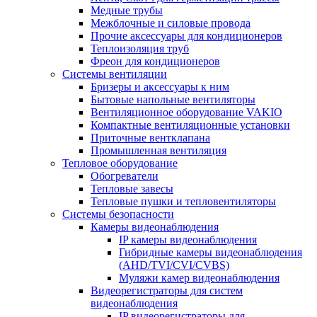
Медные трубы
Межблочные и силовые провода
Прочие аксессуары для кондиционеров
Теплоизоляция труб
Фреон для кондиционеров
Системы вентиляции
Бризеры и аксессуары к ним
Бытовые напольные вентиляторы
Вентиляционное оборудование VAKIO
Компактные вентиляционные установки
Приточные вентклапана
Промышленная вентиляция
Тепловое оборудование
Обогреватели
Тепловые завесы
Тепловые пушки и тепловентиляторы
Системы безопасности
Камеры видеонаблюдения
IP камеры видеонаблюдения
Гибридные камеры видеонаблюдения
(AHD/TVI/CVI/CVBS)
Муляжи камер видеонаблюдения
Видеорегистраторы для систем
видеонаблюдения
IP видеорегистраторы для