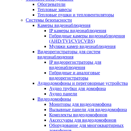
Обогреватели
Тепловые завесы
Тепловые пушки и тепловентиляторы
Системы безопасности
Камеры видеонаблюдения
IP камеры видеонаблюдения
Гибридные камеры видеонаблюдения
(AHD/TVI/CVI/CVBS)
Муляжи камер видеонаблюдения
Видеорегистраторы для систем
видеонаблюдения
IP видеорегистраторы для
видеонаблюдения
Гибридные и аналоговые
видеорегистраторы
Аудиодомофоны и переговорные устройства
Аудио трубки для домофона
Аудио панели
Видеодомофоны
Мониторы для видеодомофона
Вызывные панели для видеодомофона
Комплекты видеодомофонов
Аксессуары для видеодомофонов
Оборудование для многоквартирных
домофонов