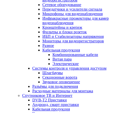
видеорегистраторов
Сетевое оборудование
Передатчики и усилители сигнала
Микрофоны для видеонаблюдения
Инфракрасные прожекторы для камер
видеонаблюдения
Кронштейны и крепеж
Фильтры и блоки розеток
ИБП и Стабилизаторы напряжения
Мониторы для видеорегистраторов
Разное
Кабельная продукция
Комбинированные кабели
Витая пара
Электрические
Системы контроля и управления доступом
Шлагбаумы
Секционные ворота
Звуковое оповещение
Разъёмы для подключения
Расходные материалы для монтажа
Спутниковое ТВ и Интернет
DVB-Т2 Приставки
Андроид, смарт приставки
Кабельная продукция