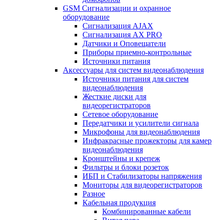
GSM Сигнализации и охранное
оборудование
Сигнализация AJAX
Сигнализация AX PRO
Датчики и Оповещатели
Приборы приемно-контрольные
Источники питания
Аксессуары для систем видеонаблюдения
Источники питания для систем
видеонаблюдения
Жесткие диски для
видеорегистраторов
Сетевое оборудование
Передатчики и усилители сигнала
Микрофоны для видеонаблюдения
Инфракрасные прожекторы для камер
видеонаблюдения
Кронштейны и крепеж
Фильтры и блоки розеток
ИБП и Стабилизаторы напряжения
Мониторы для видеорегистраторов
Разное
Кабельная продукция
Комбинированные кабели