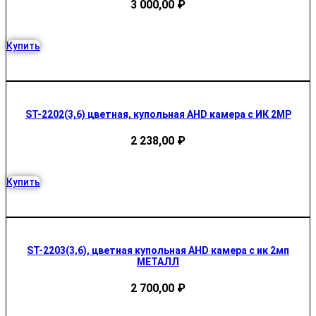
3 000,00
₽
Купить
ST-2202(3,6) цветная, купольная AHD камера с ИК 2MP
2 238,00
₽
Купить
ST-2203(3,6), цветная купольная AHD камера с ик 2мп
МЕТАЛЛ
2 700,00
₽