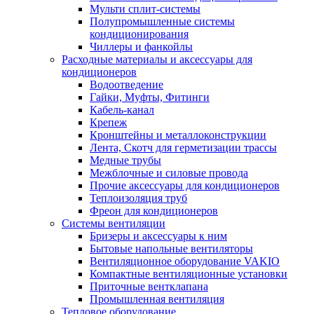
Мульти сплит-системы
Полупромышленные системы
кондиционирования
Чиллеры и фанкойлы
Расходные материалы и аксессуары для
кондиционеров
Водоотведение
Гайки, Муфты, Фитинги
Кабель-канал
Крепеж
Кронштейны и металлоконструкции
Лента, Скотч для герметизации трассы
Медные трубы
Межблочные и силовые провода
Прочие аксессуары для кондиционеров
Теплоизоляция труб
Фреон для кондиционеров
Системы вентиляции
Бризеры и аксессуары к ним
Бытовые напольные вентиляторы
Вентиляционное оборудование VAKIO
Компактные вентиляционные установки
Приточные вентклапана
Промышленная вентиляция
Тепловое оборудование