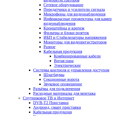
видеорегистраторов
Сетевое оборудование
Передатчики и усилители сигнала
Микрофоны для видеонаблюдения
Инфракрасные прожекторы для камер
видеонаблюдения
Кронштейны и крепеж
Фильтры и блоки розеток
ИБП и Стабилизаторы напряжения
Мониторы для видеорегистраторов
Разное
Кабельная продукция
Комбинированные кабели
Витая пара
Электрические
Системы контроля и управления доступом
Шлагбаумы
Секционные ворота
Звуковое оповещение
Разъёмы для подключения
Расходные материалы для монтажа
Спутниковое ТВ и Интернет
DVB-Т2 Приставки
Андроид, смарт приставки
Кабельная продукция