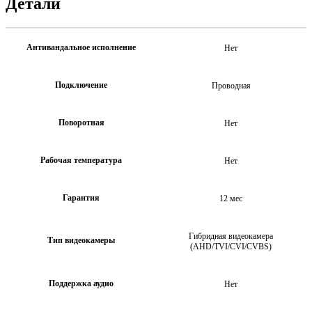
Детали
Антивандальное исполнение
Нет
Подключение
Проводная
Поворотная
Нет
Рабочая температура
Нет
Гарантия
12 мес
Гибридная видеокамера
Тип видеокамеры
(AHD/TVI/CVI/CVBS)
Поддержка аудио
Нет