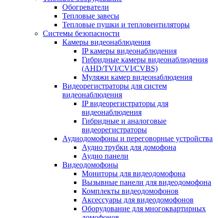
Обогреватели
Тепловые завесы
Тепловые пушки и тепловентиляторы
Системы безопасности
Камеры видеонаблюдения
IP камеры видеонаблюдения
Гибридные камеры видеонаблюдения
(AHD/TVI/CVI/CVBS)
Муляжи камер видеонаблюдения
Видеорегистраторы для систем
видеонаблюдения
IP видеорегистраторы для
видеонаблюдения
Гибридные и аналоговые
видеорегистраторы
Аудиодомофоны и переговорные устройства
Аудио трубки для домофона
Аудио панели
Видеодомофоны
Мониторы для видеодомофона
Вызывные панели для видеодомофона
Комплекты видеодомофонов
Аксессуары для видеодомофонов
Оборудование для многоквартирных
домофонов