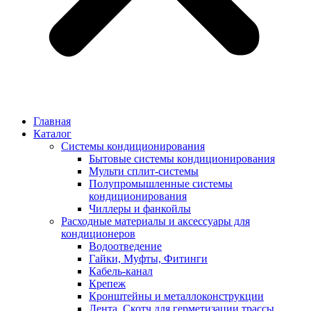
Главная
Каталог
Системы кондиционирования
Бытовые системы кондиционирования
Мульти сплит-системы
Полупромышленные системы
кондиционирования
Чиллеры и фанкойлы
Расходные материалы и аксессуары для
кондиционеров
Водоотведение
Гайки, Муфты, Фитинги
Кабель-канал
Крепеж
Кронштейны и металлоконструкции
Лента, Скотч для герметизации трассы