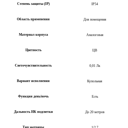
Степень защиты (IP)
IP54
Область применения
Для помещения
Материал корпуса
Аналоговая
Цветность
ЦВ
Светочувствительность
0,01 Лк
Вариант исполнения
Купольная
Функция день/ночь
Есть
Дальность ИК подсветки
До 20 метров
Тип матрицы
1/2.7