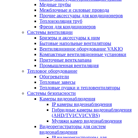
Медные трубы
Межблочные и силовые провода
Прочие аксессуары для кондиционеров
Теплоизоляция труб
Фреон для кондиционеров
Системы вентиляции
Бризеры и аксессуары к ним
Бытовые напольные вентиляторы
Вентиляционное оборудование VAKIO
Компактные вентиляционные установки
Приточные вентклапана
Промышленная вентиляция
Тепловое оборудование
Обогреватели
Тепловые завесы
Тепловые пушки и тепловентиляторы
Системы безопасности
Камеры видеонаблюдения
IP камеры видеонаблюдения
Гибридные камеры видеонаблюдения
(AHD/TVI/CVI/CVBS)
Муляжи камер видеонаблюдения
Видеорегистраторы для систем
видеонаблюдения
IP видеорегистраторы для