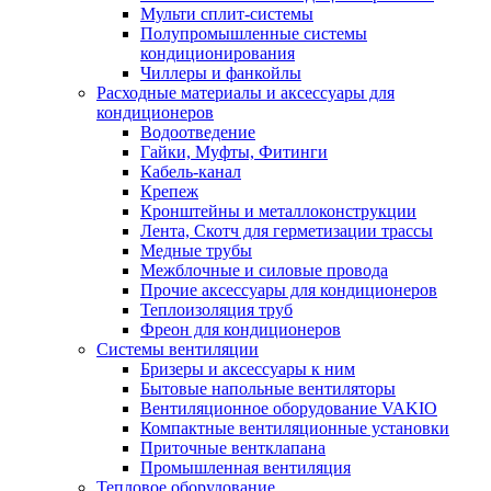
Мульти сплит-системы
Полупромышленные системы
кондиционирования
Чиллеры и фанкойлы
Расходные материалы и аксессуары для
кондиционеров
Водоотведение
Гайки, Муфты, Фитинги
Кабель-канал
Крепеж
Кронштейны и металлоконструкции
Лента, Скотч для герметизации трассы
Медные трубы
Межблочные и силовые провода
Прочие аксессуары для кондиционеров
Теплоизоляция труб
Фреон для кондиционеров
Системы вентиляции
Бризеры и аксессуары к ним
Бытовые напольные вентиляторы
Вентиляционное оборудование VAKIO
Компактные вентиляционные установки
Приточные вентклапана
Промышленная вентиляция
Тепловое оборудование