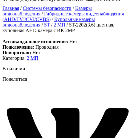
Главная
/
Системы безопасности
/
Камеры
видеонаблюдения
/
Гибридные камеры видеонаблюдения
(AHD/TVI/CVI/CVBS)
/
Купольные камеры
видеонаблюдения
/
ST
/
2 МП
/ ST-2202(3,6) цветная,
купольная AHD камера с ИК 2MP
Антивандальное исполнение:
Нет
Подключение:
Проводная
Поворотная:
Нет
Категория:
2 МП
В наличии
Поделиться