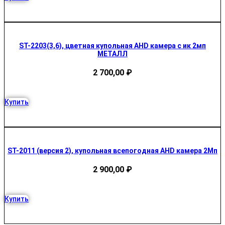
ST-2203(3,6), цветная купольная AHD камера с ик 2мп
МЕТАЛЛ
2 700,00
₽
Купить
ST-2011 (версия 2), купольная всепогодная AHD камера 2Мп
2 900,00
₽
Купить