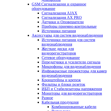
GSM Сигнализации и охранное
оборудование
Сигнализация AJAX
Сигнализация AX PRO
Датчики и Оповещатели
Приборы приемно-контрольные
Источники питания
Аксессуары для систем видеонаблюдения
Источники питания для систем
видеонаблюдения
Жесткие диски для
видеорегистраторов
Сетевое оборудование
Передатчики и усилители сигнала
Микрофоны для видеонаблюдения
Инфракрасные прожекторы для камер
видеонаблюдения
Кронштейны и крепеж
Фильтры и блоки розеток
ИБП и Стабилизаторы напряжения
Мониторы для видеорегистраторов
Разное
Кабельная продукция
Комбинированные кабели