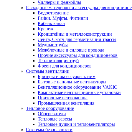
Чиллеры и фанкойлы
Расходные материалы и аксессуары для кондицион
Водоотведение
Гайки, Муфты, Фитинги
Кабель-канал
Крепеж
Кронштейны и металлоконструкции
Лента, Скотч для герметизации трассы
Медные трубы
Межблочные и силовые провода
Прочие аксессуары для кондиционеров
Теплоизоляция труб
Фреон для кондиционеров
Системы вентиляции
Бризеры и аксессуары к ним
Бытовые напольные вентиляторы
Вентиляционное оборудование VAKIO
Компактные вентиляционные установки
Приточные вентклапана
Промышленная вентиляция
Тепловое оборудование
Обогреватели
Тепловые завесы
Тепловые пушки и тепловентиляторы
Системы безопасности