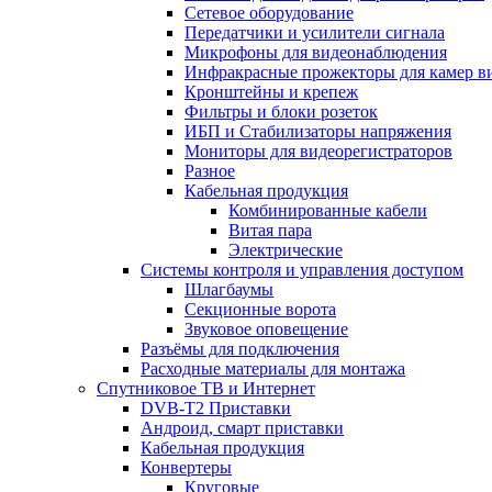
Сетевое оборудование
Передатчики и усилители сигнала
Микрофоны для видеонаблюдения
Инфракрасные прожекторы для камер в
Кронштейны и крепеж
Фильтры и блоки розеток
ИБП и Стабилизаторы напряжения
Мониторы для видеорегистраторов
Разное
Кабельная продукция
Комбинированные кабели
Витая пара
Электрические
Системы контроля и управления доступом
Шлагбаумы
Секционные ворота
Звуковое оповещение
Разъёмы для подключения
Расходные материалы для монтажа
Спутниковое ТВ и Интернет
DVB-Т2 Приставки
Андроид, смарт приставки
Кабельная продукция
Конвертеры
Круговые