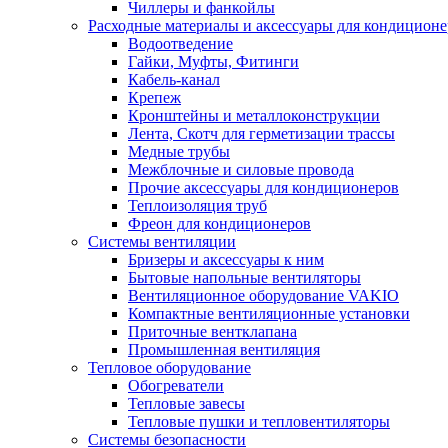
Чиллеры и фанкойлы
Расходные материалы и аксессуары для кондицион
Водоотведение
Гайки, Муфты, Фитинги
Кабель-канал
Крепеж
Кронштейны и металлоконструкции
Лента, Скотч для герметизации трассы
Медные трубы
Межблочные и силовые провода
Прочие аксессуары для кондиционеров
Теплоизоляция труб
Фреон для кондиционеров
Системы вентиляции
Бризеры и аксессуары к ним
Бытовые напольные вентиляторы
Вентиляционное оборудование VAKIO
Компактные вентиляционные установки
Приточные вентклапана
Промышленная вентиляция
Тепловое оборудование
Обогреватели
Тепловые завесы
Тепловые пушки и тепловентиляторы
Системы безопасности