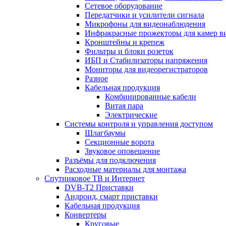
Сетевое оборудование
Передатчики и усилители сигнала
Микрофоны для видеонаблюдения
Инфракрасные прожекторы для камер в
Кронштейны и крепеж
Фильтры и блоки розеток
ИБП и Стабилизаторы напряжения
Мониторы для видеорегистраторов
Разное
Кабельная продукция
Комбинированные кабели
Витая пара
Электрические
Системы контроля и управления доступом
Шлагбаумы
Секционные ворота
Звуковое оповещение
Разъёмы для подключения
Расходные материалы для монтажа
Спутниковое ТВ и Интернет
DVB-Т2 Приставки
Андроид, смарт приставки
Кабельная продукция
Конвертеры
Круговые