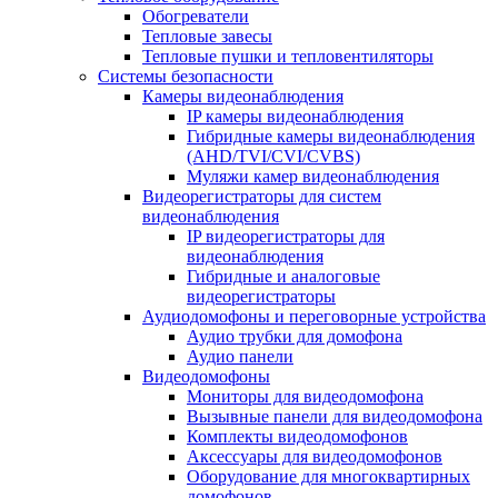
Обогреватели
Тепловые завесы
Тепловые пушки и тепловентиляторы
Системы безопасности
Камеры видеонаблюдения
IP камеры видеонаблюдения
Гибридные камеры видеонаблюдения
(AHD/TVI/CVI/CVBS)
Муляжи камер видеонаблюдения
Видеорегистраторы для систем
видеонаблюдения
IP видеорегистраторы для
видеонаблюдения
Гибридные и аналоговые
видеорегистраторы
Аудиодомофоны и переговорные устройства
Аудио трубки для домофона
Аудио панели
Видеодомофоны
Мониторы для видеодомофона
Вызывные панели для видеодомофона
Комплекты видеодомофонов
Аксессуары для видеодомофонов
Оборудование для многоквартирных
домофонов