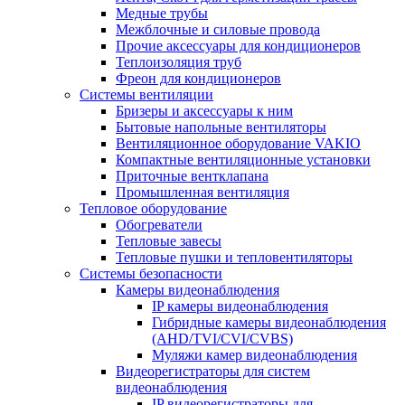
Медные трубы
Межблочные и силовые провода
Прочие аксессуары для кондиционеров
Теплоизоляция труб
Фреон для кондиционеров
Системы вентиляции
Бризеры и аксессуары к ним
Бытовые напольные вентиляторы
Вентиляционное оборудование VAKIO
Компактные вентиляционные установки
Приточные вентклапана
Промышленная вентиляция
Тепловое оборудование
Обогреватели
Тепловые завесы
Тепловые пушки и тепловентиляторы
Системы безопасности
Камеры видеонаблюдения
IP камеры видеонаблюдения
Гибридные камеры видеонаблюдения
(AHD/TVI/CVI/CVBS)
Муляжи камер видеонаблюдения
Видеорегистраторы для систем
видеонаблюдения
IP видеорегистраторы для