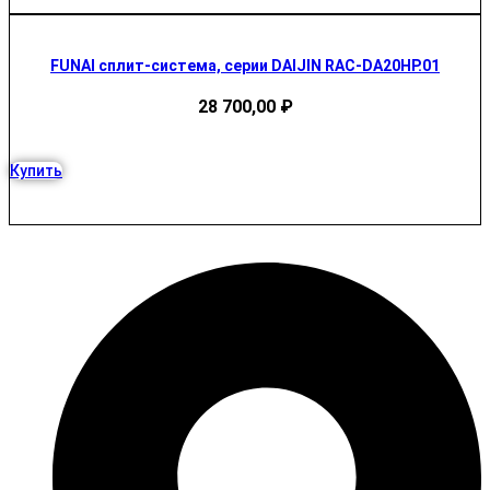
FUNAI сплит-система, серии DAIJIN RAC-DA20HP.01
28 700,00
₽
Купить