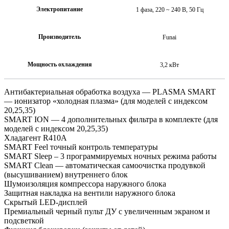
Электропитание
1 фаза, 220 ~ 240 В, 50 Гц
Производитель
Funai
Мощность охлаждения
3,2 кВт
Антибактериальная обработка воздуха — PLASMA SMART
— ионизатор «холодная плазма» (для моделей с индексом
20,25,35)
SMART ION — 4 дополнительных фильтра в комплекте (для
моделей с индексом 20,25,35)
Хладагент R410A
SMART Feel точный контроль температуры
SMART Sleep – 3 программируемых ночных режима работы
SMART Clean — автоматическая самоочистка продувкой
(высушиванием) внутреннего блок
Шумоизоляция компрессора наружного блока
Защитная накладка на вентили наружного блока
Скрытый LED-дисплей
Премиальный черный пульт ДУ с увеличенным экраном и
подсветкой