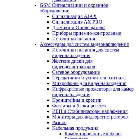
GSM Сигнализации и охранное
оборудование
Сигнализация AJAX
Сигнализация AX PRO
Датчики и Оповещатели
Приборы приемно-контрольные
Источники питания
Аксессуары для систем видеонаблюдения
Источники питания для систем
видеонаблюдения
Жесткие диски для
видеорегистраторов
Сетевое оборудование
Передатчики и усилители сигнала
Микрофоны для видеонаблюдения
Инфракрасные прожекторы для камер
видеонаблюдения
Кронштейны и крепеж
Фильтры и блоки розеток
ИБП и Стабилизаторы напряжения
Мониторы для видеорегистраторов
Разное
Кабельная продукция
Комбинированные кабели