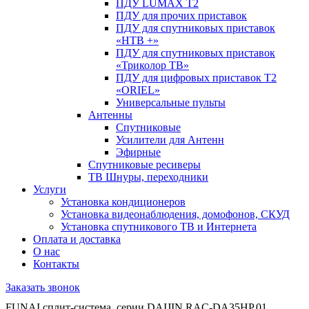
ПДУ LUMAX Т2
ПДУ для прочих приставок
ПДУ для спутниковых приставок
«НТВ +»
ПДУ для спутниковых приставок
«Триколор ТВ»
ПДУ для цифровых приставок Т2
«ORIEL»
Универсальные пульты
Антенны
Спутниковые
Усилители для Антенн
Эфирные
Спутниковые ресиверы
ТВ Шнуры, переходники
Услуги
Установка кондиционеров
Установка видеонаблюдения, домофонов, СКУД
Установка спутникового ТВ и Интернета
Оплата и доставка
О нас
Контакты
Заказать звонок
FUNAI сплит-система, серии DAIJIN RAC-DA35HP.01