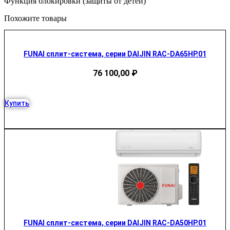
Функция блокировки (защиты от детей)
Похожите товары
FUNAI сплит-система, серии DAIJIN RAC-DA65HP.01
76 100,00
₽
Купить
FUNAI сплит-система, серии DAIJIN RAC-DA50HP.01