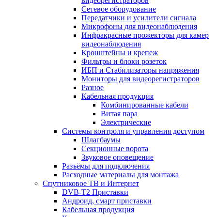
видеорегистраторов
Сетевое оборудование
Передатчики и усилители сигнала
Микрофоны для видеонаблюдения
Инфракрасные прожекторы для камер
видеонаблюдения
Кронштейны и крепеж
Фильтры и блоки розеток
ИБП и Стабилизаторы напряжения
Мониторы для видеорегистраторов
Разное
Кабельная продукция
Комбинированные кабели
Витая пара
Электрические
Системы контроля и управления доступом
Шлагбаумы
Секционные ворота
Звуковое оповещение
Разъёмы для подключения
Расходные материалы для монтажа
Спутниковое ТВ и Интернет
DVB-Т2 Приставки
Андроид, смарт приставки
Кабельная продукция