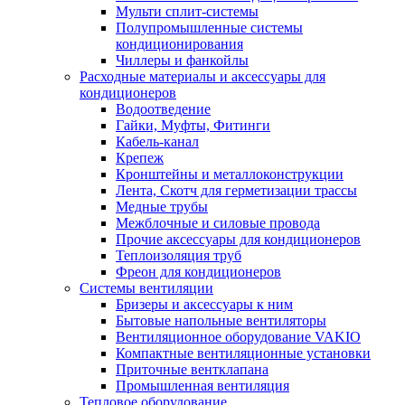
Мульти сплит-системы
Полупромышленные системы
кондиционирования
Чиллеры и фанкойлы
Расходные материалы и аксессуары для
кондиционеров
Водоотведение
Гайки, Муфты, Фитинги
Кабель-канал
Крепеж
Кронштейны и металлоконструкции
Лента, Скотч для герметизации трассы
Медные трубы
Межблочные и силовые провода
Прочие аксессуары для кондиционеров
Теплоизоляция труб
Фреон для кондиционеров
Системы вентиляции
Бризеры и аксессуары к ним
Бытовые напольные вентиляторы
Вентиляционное оборудование VAKIO
Компактные вентиляционные установки
Приточные вентклапана
Промышленная вентиляция
Тепловое оборудование