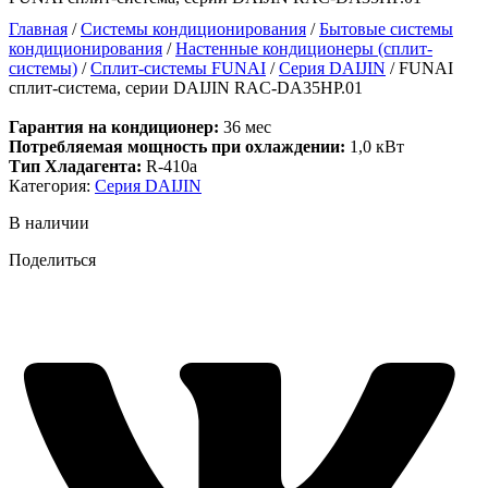
Главная
/
Системы кондиционирования
/
Бытовые системы
кондиционирования
/
Настенные кондиционеры (сплит-
системы)
/
Сплит-системы FUNAI
/
Серия DAIJIN
/ FUNAI
сплит-система, серии DAIJIN RAC-DA35HP.01
Гарантия на кондиционер:
36 мес
Потребляемая мощность при охлаждении:
1,0 кВт
Тип Хладагента:
R-410a
Категория:
Серия DAIJIN
В наличии
Поделиться