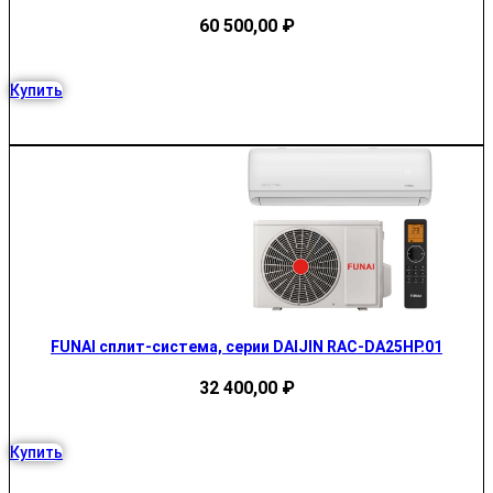
60 500,00
₽
Купить
FUNAI сплит-система, серии DAIJIN RAC-DA25HP.01
32 400,00
₽
Купить