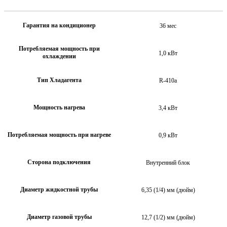
Гарантия на кондиционер
36 мес
Потребляемая мощность при
1,0 кВт
охлаждении
Тип Хладагента
R-410a
Мощность нагрева
3,4 кВт
Потребляемая мощность при нагреве
0,9 кВт
Сторона подключения
Внутренний блок
Диаметр жидкостной трубы
6,35 (1/4) мм (дюйм)
Диаметр газовой трубы
12,7 (1/2) мм (дюйм)