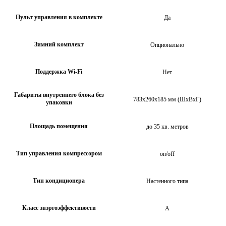
Пульт управления в комплекте
Да
Зимний комплект
Опционально
Поддержка Wi-Fi
Нет
Габариты внутреннего блока без
783х260х185 мм (ШхВхГ)
упаковки
Площадь помещения
до 35 кв. метров
Тип управления компрессором
on/off
Тип кондиционера
Настенного типа
Класс энэргоэффективости
А