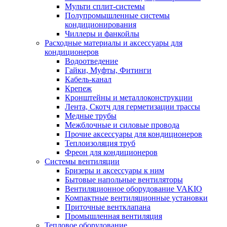
Мульти сплит-системы
Полупромышленные системы
кондиционирования
Чиллеры и фанкойлы
Расходные материалы и аксессуары для
кондиционеров
Водоотведение
Гайки, Муфты, Фитинги
Кабель-канал
Крепеж
Кронштейны и металлоконструкции
Лента, Скотч для герметизации трассы
Медные трубы
Межблочные и силовые провода
Прочие аксессуары для кондиционеров
Теплоизоляция труб
Фреон для кондиционеров
Системы вентиляции
Бризеры и аксессуары к ним
Бытовые напольные вентиляторы
Вентиляционное оборудование VAKIO
Компактные вентиляционные установки
Приточные вентклапана
Промышленная вентиляция
Тепловое оборудование