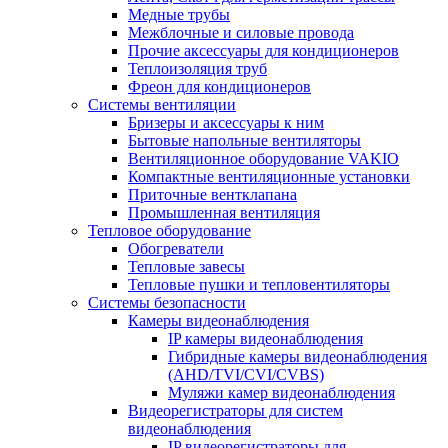
Медные трубы
Межблочные и силовые провода
Прочие аксессуары для кондиционеров
Теплоизоляция труб
Фреон для кондиционеров
Системы вентиляции
Бризеры и аксессуары к ним
Бытовые напольные вентиляторы
Вентиляционное оборудование VAKIO
Компактные вентиляционные установки
Приточные вентклапана
Промышленная вентиляция
Тепловое оборудование
Обогреватели
Тепловые завесы
Тепловые пушки и тепловентиляторы
Системы безопасности
Камеры видеонаблюдения
IP камеры видеонаблюдения
Гибридные камеры видеонаблюдения
(AHD/TVI/CVI/CVBS)
Муляжи камер видеонаблюдения
Видеорегистраторы для систем
видеонаблюдения
IP видеорегистраторы для