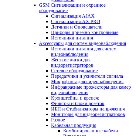
GSM Сигнализации и охранное
оборудование
Сигнализация AJAX
Сигнализация AX PRO
Датчики и Оповещатели
Приборы приемно-контрольные
Источники питания
Аксессуары для систем видеонаблюдения
Источники питания для систем
видеонаблюдения
Жесткие диски для
видеорегистраторов
Сетевое оборудование
Передатчики и усилители сигнала
Микрофоны для видеонаблюдения
Инфракрасные прожекторы для камер
видеонаблюдения
Кронштейны и крепеж
Фильтры и блоки розеток
ИБП и Стабилизаторы напряжения
Мониторы для видеорегистраторов
Разное
Кабельная продукция
Комбинированные кабели