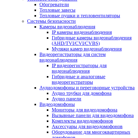
Обогреватели
Тепловые завесы
Тепловые пушки и тепловентиляторы
Системы безопасности
Камеры видеонаблюдения
IP камеры видеонаблюдения
Гибридные камеры видеонаблюдения
(AHD/TVI/CVI/CVBS)
Муляжи камер видеонаблюдения
Видеорегистраторы для систем
видеонаблюдения
IP видеорегистраторы для
видеонаблюдения
Гибридные и аналоговые
видеорегистраторы
Аудиодомофоны и переговорные устройства
Аудио трубки для домофона
Аудио панели
Видеодомофоны
Мониторы для видеодомофона
Вызывные панели для видеодомофона
Комплекты видеодомофонов
Аксессуары для видеодомофонов
Оборудование для многоквартирных
домофонов