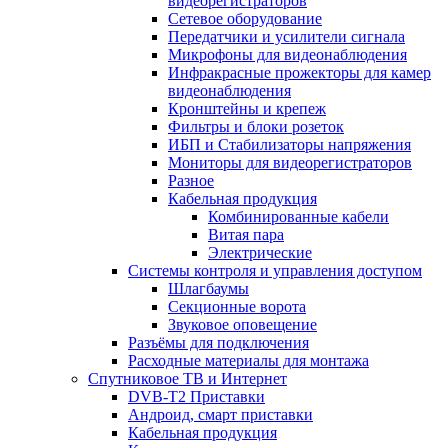
видеорегистраторов
Сетевое оборудование
Передатчики и усилители сигнала
Микрофоны для видеонаблюдения
Инфракрасные прожекторы для камер
видеонаблюдения
Кронштейны и крепеж
Фильтры и блоки розеток
ИБП и Стабилизаторы напряжения
Мониторы для видеорегистраторов
Разное
Кабельная продукция
Комбинированные кабели
Витая пара
Электрические
Системы контроля и управления доступом
Шлагбаумы
Секционные ворота
Звуковое оповещение
Разъёмы для подключения
Расходные материалы для монтажа
Спутниковое ТВ и Интернет
DVB-Т2 Приставки
Андроид, смарт приставки
Кабельная продукция