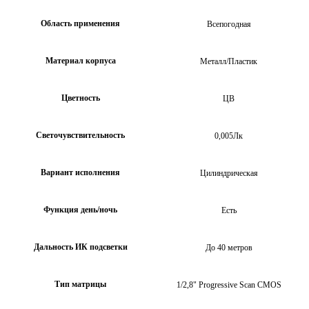
Область применения
Всепогодная
Материал корпуса
Металл/Пластик
Цветность
ЦВ
Светочувствительность
0,005Лк
Вариант исполнения
Цилиндрическая
Функция день/ночь
Есть
Дальность ИК подсветки
До 40 метров
Тип матрицы
1/2,8" Progressive Scan CMOS