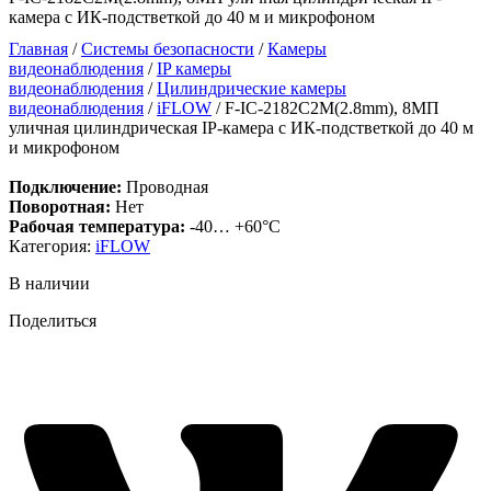
камера с ИК-подстветкой до 40 м и микрофоном
Главная
/
Системы безопасности
/
Камеры
видеонаблюдения
/
IP камеры
видеонаблюдения
/
Цилиндрические камеры
видеонаблюдения
/
iFLOW
/ F-IC-2182С2M(2.8mm), 8МП
уличная цилиндрическая IP-камера с ИК-подстветкой до 40 м
и микрофоном
Подключение:
Проводная
Поворотная:
Нет
Рабочая температура:
-40… +60°C
Категория:
iFLOW
В наличии
Поделиться