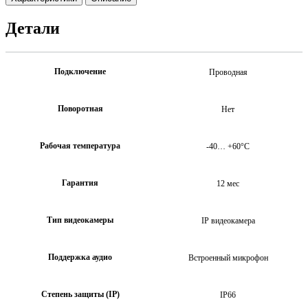
Детали
Подключение
Проводная
Поворотная
Нет
Рабочая температура
-40… +60°C
Гарантия
12 мес
Тип видеокамеры
IP видеокамера
Поддержка аудио
Встроенный микрофон
Степень защиты (IP)
IP66