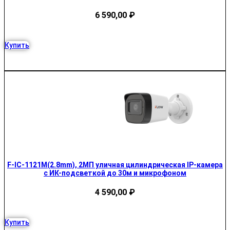
6 590,00
₽
Купить
F-IC-1121M(2.8mm), 2МП уличная цилиндрическая IP-камера
с ИК-подсветкой до 30м и микрофоном
4 590,00
₽
Купить