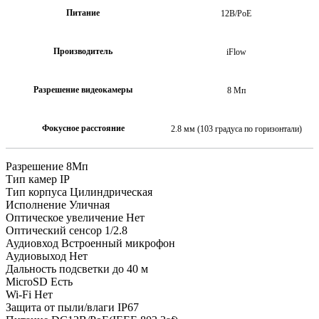
Питание
12В/PoE
Производитель
iFlow
Разрешение видеокамеры
8 Mп
Фокусное расстояние
2.8 мм (103 градуса по горизонтали)
Разрешение 8Мп
Тип камер IP
Тип корпуса Цилиндрическая
Исполнение Уличная
Оптическое увеличение Нет
Оптический сенсор 1/2.8
Аудиовход Встроенный микрофон
Аудиовыход Нет
Дальность подсветки до 40 м
MicroSD Есть
Wi-Fi Нет
Защита от пыли/влаги IP67