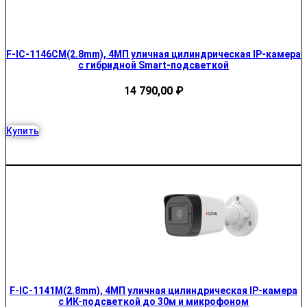
F-IC-1146CM(2.8mm), 4МП уличная цилиндрическая IP-камера
с гибридной Smart-подсветкой
14 790,00
₽
Купить
F-IC-1141M(2.8mm), 4МП уличная цилиндрическая IP-камера
с ИК-подсветкой до 30м и микрофоном