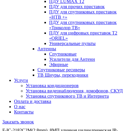
ПДУ LUMAX Т2
ПДУ для прочих приставок
ПДУ для спутниковых приставок
«НТВ +»
ПДУ для спутниковых приставок
«Триколор ТВ»
ПДУ для цифровых приставок Т2
«ORIEL»
Универсальные пульты
Антенны
Спутниковые
Усилители для Антенн
Эфирные
Спутниковые ресиверы
ТВ Шнуры, переходники
Услуги
Установка кондиционеров
Установка видеонаблюдения, домофонов, СКУД
Установка спутникового ТВ и Интернета
Оплата и доставка
О нас
Контакты
Заказать звонок
F-IC-2182С2M(2.8mm), 8МП уличная цилиндрическая IP-