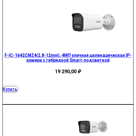
F-IC-1642CMZ4(2.8-12mm), 4МП уличная цилиндрическая IP-
камера с гибридной Smart-подсветкой
19 290,00
₽
Купить