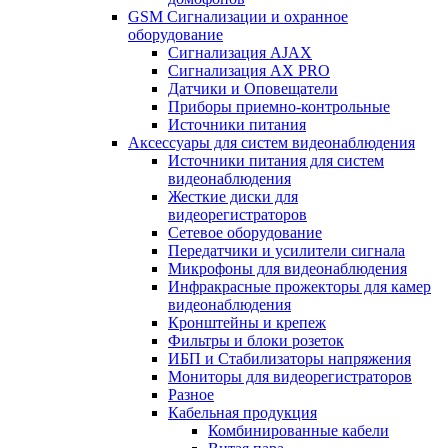
GSM Сигнализации и охранное
оборудование
Сигнализация AJAX
Сигнализация AX PRO
Датчики и Оповещатели
Приборы приемно-контрольные
Источники питания
Аксессуары для систем видеонаблюдения
Источники питания для систем
видеонаблюдения
Жесткие диски для
видеорегистраторов
Сетевое оборудование
Передатчики и усилители сигнала
Микрофоны для видеонаблюдения
Инфракрасные прожекторы для камер
видеонаблюдения
Кронштейны и крепеж
Фильтры и блоки розеток
ИБП и Стабилизаторы напряжения
Мониторы для видеорегистраторов
Разное
Кабельная продукция
Комбинированные кабели