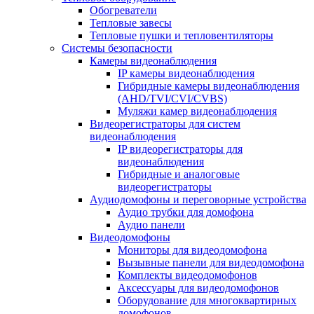
Обогреватели
Тепловые завесы
Тепловые пушки и тепловентиляторы
Системы безопасности
Камеры видеонаблюдения
IP камеры видеонаблюдения
Гибридные камеры видеонаблюдения
(AHD/TVI/CVI/CVBS)
Муляжи камер видеонаблюдения
Видеорегистраторы для систем
видеонаблюдения
IP видеорегистраторы для
видеонаблюдения
Гибридные и аналоговые
видеорегистраторы
Аудиодомофоны и переговорные устройства
Аудио трубки для домофона
Аудио панели
Видеодомофоны
Мониторы для видеодомофона
Вызывные панели для видеодомофона
Комплекты видеодомофонов
Аксессуары для видеодомофонов
Оборудование для многоквартирных
домофонов