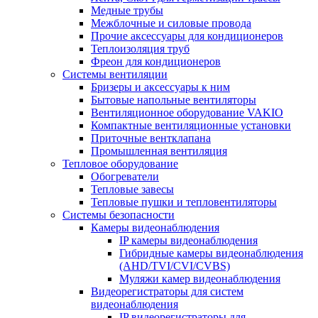
Медные трубы
Межблочные и силовые провода
Прочие аксессуары для кондиционеров
Теплоизоляция труб
Фреон для кондиционеров
Системы вентиляции
Бризеры и аксессуары к ним
Бытовые напольные вентиляторы
Вентиляционное оборудование VAKIO
Компактные вентиляционные установки
Приточные вентклапана
Промышленная вентиляция
Тепловое оборудование
Обогреватели
Тепловые завесы
Тепловые пушки и тепловентиляторы
Системы безопасности
Камеры видеонаблюдения
IP камеры видеонаблюдения
Гибридные камеры видеонаблюдения
(AHD/TVI/CVI/CVBS)
Муляжи камер видеонаблюдения
Видеорегистраторы для систем
видеонаблюдения
IP видеорегистраторы для