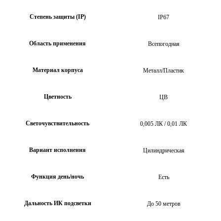
Степень защиты (IP)
IP67
Область применения
Всепогодная
Материал корпуса
Металл/Пластик
Цветность
ЦВ
Светочувствительность
0,005 ЛК / 0,01 ЛК
Вариант исполнения
Цилиндрическая
Функция день/ночь
Есть
Дальность ИК подсветки
До 50 метров