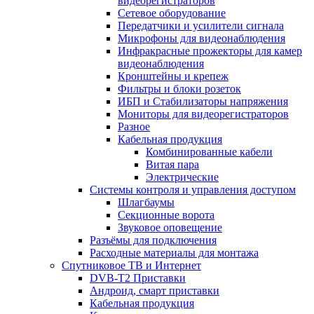
видеорегистраторов
Сетевое оборудование
Передатчики и усилители сигнала
Микрофоны для видеонаблюдения
Инфракрасные прожекторы для камер
видеонаблюдения
Кронштейны и крепеж
Фильтры и блоки розеток
ИБП и Стабилизаторы напряжения
Мониторы для видеорегистраторов
Разное
Кабельная продукция
Комбинированные кабели
Витая пара
Электрические
Системы контроля и управления доступом
Шлагбаумы
Секционные ворота
Звуковое оповещение
Разъёмы для подключения
Расходные материалы для монтажа
Спутниковое ТВ и Интернет
DVB-Т2 Приставки
Андроид, смарт приставки
Кабельная продукция