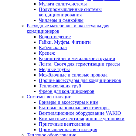
Мульти сплит-системы
Полупромышленные системы
кондиционирования
Чиллеры и фанкойлы
Расходные материалы и аксессуары для
кондиционеров
Водоотведение
Гайки, Муфты, Фитинги
Кабель-канал
Крепеж
Кронштейны и металлоконструкции
Лента, Скотч для герметизации трассы
Медные трубы
Межблочные и силовые провода
Прочие аксессуары для кондиционеров
Теплоизоляция труб
Фреон для кондиционеров
Системы вентиляции
Бризеры и аксессуары к ним
Бытовые напольные вентиляторы
Вентиляционное оборудование VAKIO
Компактные вентиляционные установки
Приточные вентклапана
Промышленная вентиляция
Тепловое оборудование