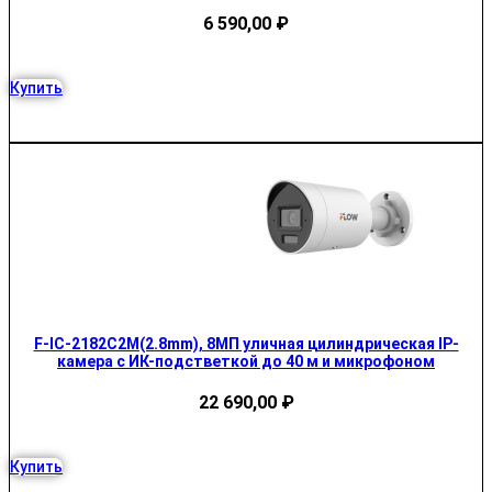
6 590,00
₽
Купить
F-IC-2182С2M(2.8mm), 8МП уличная цилиндрическая IP-
камера с ИК-подстветкой до 40 м и микрофоном
22 690,00
₽
Купить