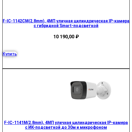
F-IC-1142CM(2.8mm), 4МП уличная цилиндрическая IP-камера
с гибридной Smart-подсветкой
10 190,00
₽
Купить
F-IC-1141M(2.8mm), 4МП уличная цилиндрическая IP-камера
с ИК-подсветкой до 30м и микрофоном