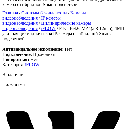
камера с гибридной Smart-подсветкой
Главная
/
Системы безопасности
/
Камеры
видеонаблюдения
/
IP камеры
видеонаблюдения
/
Цилиндрические камеры
видеонаблюдения
/
iFLOW
/ F-IC-1642CMZ4(2.8-12mm), 4МП
уличная цилиндрическая IP-камера с гибридной Smart-
подсветкой
Антивандальное исполнение:
Нет
Подключение:
Проводная
Поворотная:
Нет
Категория:
iFLOW
В наличии
Поделиться