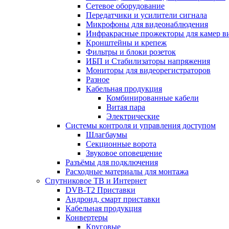
Сетевое оборудование
Передатчики и усилители сигнала
Микрофоны для видеонаблюдения
Инфракрасные прожекторы для камер в
Кронштейны и крепеж
Фильтры и блоки розеток
ИБП и Стабилизаторы напряжения
Мониторы для видеорегистраторов
Разное
Кабельная продукция
Комбинированные кабели
Витая пара
Электрические
Системы контроля и управления доступом
Шлагбаумы
Секционные ворота
Звуковое оповещение
Разъёмы для подключения
Расходные материалы для монтажа
Спутниковое ТВ и Интернет
DVB-Т2 Приставки
Андроид, смарт приставки
Кабельная продукция
Конвертеры
Круговые