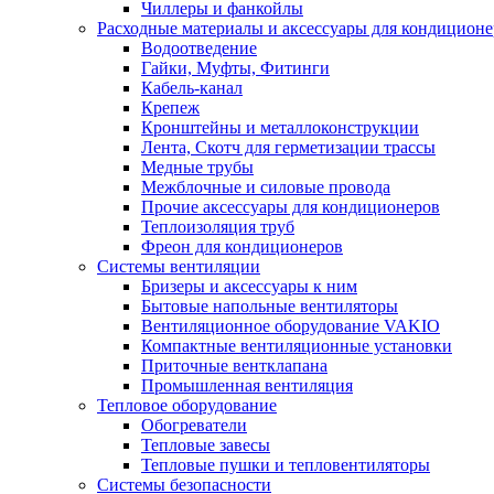
Чиллеры и фанкойлы
Расходные материалы и аксессуары для кондицион
Водоотведение
Гайки, Муфты, Фитинги
Кабель-канал
Крепеж
Кронштейны и металлоконструкции
Лента, Скотч для герметизации трассы
Медные трубы
Межблочные и силовые провода
Прочие аксессуары для кондиционеров
Теплоизоляция труб
Фреон для кондиционеров
Системы вентиляции
Бризеры и аксессуары к ним
Бытовые напольные вентиляторы
Вентиляционное оборудование VAKIO
Компактные вентиляционные установки
Приточные вентклапана
Промышленная вентиляция
Тепловое оборудование
Обогреватели
Тепловые завесы
Тепловые пушки и тепловентиляторы
Системы безопасности