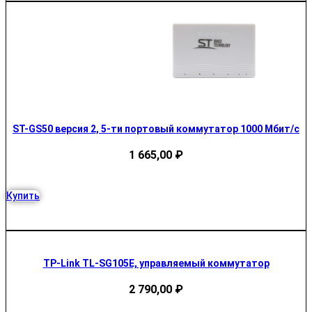
ST-GS50 версия 2, 5-ти портовый коммутатор 1000 Мбит/с
1 665,00
₽
Купить
TP-Link TL-SG105E, управляемый коммутатор
2 790,00
₽