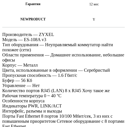
Гарантия
12 мес
NEWPRODUCT
Y
Производитель — ZYXEL
Модель — ES-108A v3
Тип оборудования — Неуправляемый коммутатор найти
похожее (сети)
Области применения — Домашнее использование, небольшие
офисы
Корпус — Металл
Цвета, использованные в оформлении — Серебристый
Пропускная способность — 1.6 Гбит/с
Буфер — 56 Кб
Управление — Нет
Количество портов RJ45 (LAN) 8 x RJ45 Хочу такое же
Рабочая температура 0 ~ 40 °C
Особенности корпуса
Индикаторы PWR, LINK/ACT
Интерфейс, разъемы и выходы
Порты Fast Ethernet 8 портов 10/100 Мбит/сек, 3 из них с
повышенным приоритетом Сетевое оборудование с 8 портами
Fast Ethernet