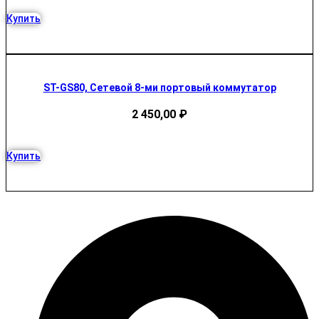
Купить
ST-GS80, Cетевой 8-ми портовый коммутатор
2 450,00
₽
Купить