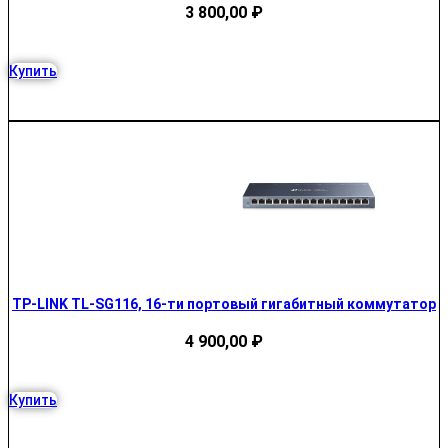
3 800,00
₽
Купить
TP-LINK TL-SG116, 16-ти портовый гигабитный коммутатор
4 900,00
₽
Купить