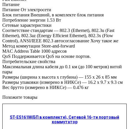
Питание
Питание От электросети
Блок питания Внешний, в комплекте блок питания
Потребление энергии 1.53 Вт
Сетевые характеристики
Соответствие стандартам — 802.3 (Ethernet), 802.3u (Fast
Ethernet), 802.3az (Energy Efficient Ethernet), 802.3x (Flow
Control), ANSI/IEEE 802.3 автосогласование Хочу такое же
Метод коммутации Store-and-forward
MAC Address Table 1000 адресов
QoS Поддерживается QoS на основе портов.
Потребительские свойства
Максимальная длина кабеля до 0.1 км (до 100 метров) витой
пары
Размеры (ширина x высота x глубина) — 155 x 26 x 85 мм
Размеры упаковки (измерено в НИКСе) — 16.2 x 9.7 x 9.3 см
Вес брутто (измерено в НИКСе) — 0.476 кг
Похожите товары
ST-ES161М(БП в комплекте), Cетевой 16-ти портовый
коммутатор