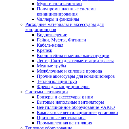
Мульти сплит-системы
Полупромышленные системы
кондиционирования
Чиллеры и фанкойлы
Расходные материалы и аксессуары для
кондиционеров
Водоотведение
Гайки, Муфты, Фитинги
Кабель-канал
Крепеж
Кронштейны и металлоконструкции
Лента, Скотч для герметизации трассы
Медные трубы
Межблочные и силовые провода
Прочие аксессуары для кондиционеров
Теплоизоляция труб
Фреон для кондиционеров
Системы вентиляции
Бризеры и аксессуары к ним
Бытовые напольные вентиляторы
Вентиляционное оборудование VAKIO
Компактные вентиляционные установки
Приточные вентклапана
Промышленная вентиляция
Тепловое оборудование