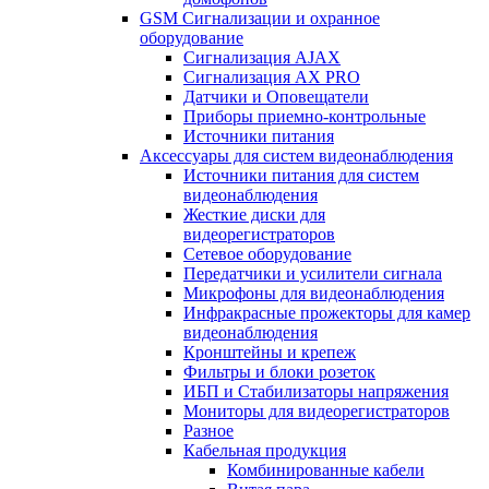
GSM Сигнализации и охранное
оборудование
Сигнализация AJAX
Сигнализация AX PRO
Датчики и Оповещатели
Приборы приемно-контрольные
Источники питания
Аксессуары для систем видеонаблюдения
Источники питания для систем
видеонаблюдения
Жесткие диски для
видеорегистраторов
Сетевое оборудование
Передатчики и усилители сигнала
Микрофоны для видеонаблюдения
Инфракрасные прожекторы для камер
видеонаблюдения
Кронштейны и крепеж
Фильтры и блоки розеток
ИБП и Стабилизаторы напряжения
Мониторы для видеорегистраторов
Разное
Кабельная продукция
Комбинированные кабели