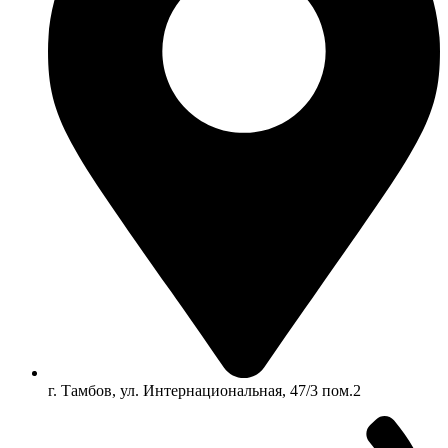
г. Тамбов, ул. Интернациональная, 47/3 пом.2