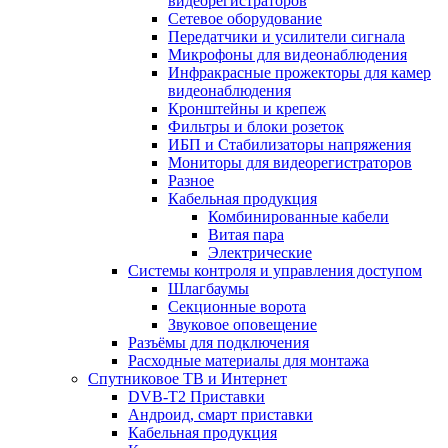
видеорегистраторов
Сетевое оборудование
Передатчики и усилители сигнала
Микрофоны для видеонаблюдения
Инфракрасные прожекторы для камер
видеонаблюдения
Кронштейны и крепеж
Фильтры и блоки розеток
ИБП и Стабилизаторы напряжения
Мониторы для видеорегистраторов
Разное
Кабельная продукция
Комбинированные кабели
Витая пара
Электрические
Системы контроля и управления доступом
Шлагбаумы
Секционные ворота
Звуковое оповещение
Разъёмы для подключения
Расходные материалы для монтажа
Спутниковое ТВ и Интернет
DVB-Т2 Приставки
Андроид, смарт приставки
Кабельная продукция