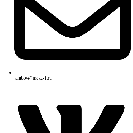
tambov@mega-1.ru