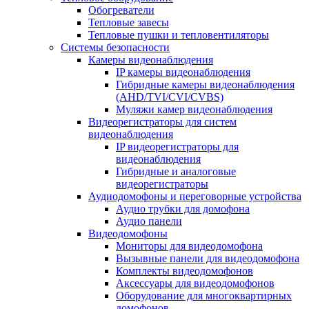
Обогреватели
Тепловые завесы
Тепловые пушки и тепловентиляторы
Системы безопасности
Камеры видеонаблюдения
IP камеры видеонаблюдения
Гибридные камеры видеонаблюдения
(AHD/TVI/CVI/CVBS)
Муляжи камер видеонаблюдения
Видеорегистраторы для систем
видеонаблюдения
IP видеорегистраторы для
видеонаблюдения
Гибридные и аналоговые
видеорегистраторы
Аудиодомофоны и переговорные устройства
Аудио трубки для домофона
Аудио панели
Видеодомофоны
Мониторы для видеодомофона
Вызывные панели для видеодомофона
Комплекты видеодомофонов
Аксессуары для видеодомофонов
Оборудование для многоквартирных
домофонов