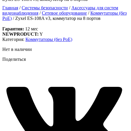
Главная
/
Системы безопасности
/
Аксессуары для систем
видеонаблюдения
/
Сетевое оборудование
/
Коммутаторы (без
PoE)
/ Zyxel ES-108A v3, коммутатор на 8 портов
Гарантия:
12 мес
NEWPRODUCT:
Y
Категория:
Коммутаторы (без PoE)
Нет в наличии
Поделиться