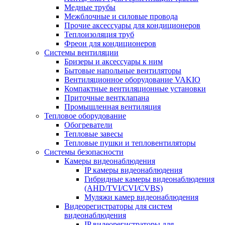
Медные трубы
Межблочные и силовые провода
Прочие аксессуары для кондиционеров
Теплоизоляция труб
Фреон для кондиционеров
Системы вентиляции
Бризеры и аксессуары к ним
Бытовые напольные вентиляторы
Вентиляционное оборудование VAKIO
Компактные вентиляционные установки
Приточные вентклапана
Промышленная вентиляция
Тепловое оборудование
Обогреватели
Тепловые завесы
Тепловые пушки и тепловентиляторы
Системы безопасности
Камеры видеонаблюдения
IP камеры видеонаблюдения
Гибридные камеры видеонаблюдения
(AHD/TVI/CVI/CVBS)
Муляжи камер видеонаблюдения
Видеорегистраторы для систем
видеонаблюдения
IP видеорегистраторы для