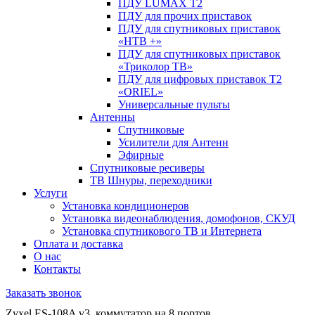
ПДУ LUMAX Т2
ПДУ для прочих приставок
ПДУ для спутниковых приставок
«НТВ +»
ПДУ для спутниковых приставок
«Триколор ТВ»
ПДУ для цифровых приставок Т2
«ORIEL»
Универсальные пульты
Антенны
Спутниковые
Усилители для Антенн
Эфирные
Спутниковые ресиверы
ТВ Шнуры, переходники
Услуги
Установка кондиционеров
Установка видеонаблюдения, домофонов, СКУД
Установка спутникового ТВ и Интернета
Оплата и доставка
О нас
Контакты
Заказать звонок
Zyxel ES-108A v3, коммутатор на 8 портов