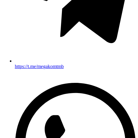
https://t.me/megakomtmb