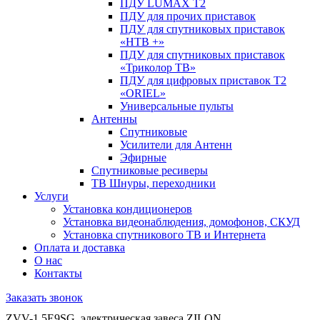
ПДУ LUMAX Т2
ПДУ для прочих приставок
ПДУ для спутниковых приставок
«НТВ +»
ПДУ для спутниковых приставок
«Триколор ТВ»
ПДУ для цифровых приставок Т2
«ORIEL»
Универсальные пульты
Антенны
Спутниковые
Усилители для Антенн
Эфирные
Спутниковые ресиверы
ТВ Шнуры, переходники
Услуги
Установка кондиционеров
Установка видеонаблюдения, домофонов, СКУД
Установка спутникового ТВ и Интернета
Оплата и доставка
О нас
Контакты
Заказать звонок
ZVV-1.5E9SG, электрическая завеса ZILON