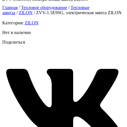
Главная
/
Тепловое оборудование
/
Тепловые
завесы
/
ZILON
/ ZVV-1.5E9SG, электрическая завеса ZILON
Категория:
ZILON
Нет в наличии
Поделиться