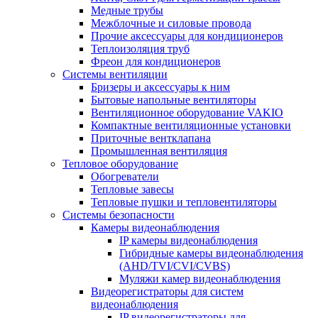
Медные трубы
Межблочные и силовые провода
Прочие аксессуары для кондиционеров
Теплоизоляция труб
Фреон для кондиционеров
Системы вентиляции
Бризеры и аксессуары к ним
Бытовые напольные вентиляторы
Вентиляционное оборудование VAKIO
Компактные вентиляционные установки
Приточные вентклапана
Промышленная вентиляция
Тепловое оборудование
Обогреватели
Тепловые завесы
Тепловые пушки и тепловентиляторы
Системы безопасности
Камеры видеонаблюдения
IP камеры видеонаблюдения
Гибридные камеры видеонаблюдения
(AHD/TVI/CVI/CVBS)
Муляжи камер видеонаблюдения
Видеорегистраторы для систем
видеонаблюдения
IP видеорегистраторы для