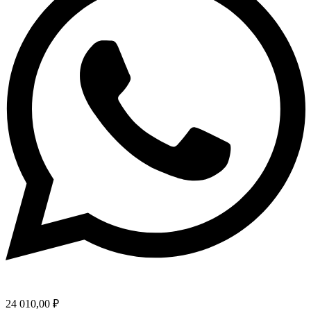
24 010,00
₽