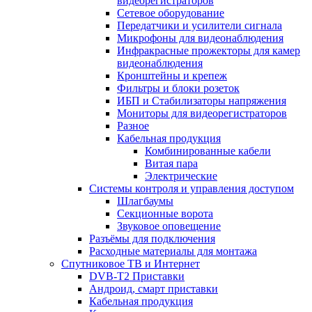
видеорегистраторов
Сетевое оборудование
Передатчики и усилители сигнала
Микрофоны для видеонаблюдения
Инфракрасные прожекторы для камер
видеонаблюдения
Кронштейны и крепеж
Фильтры и блоки розеток
ИБП и Стабилизаторы напряжения
Мониторы для видеорегистраторов
Разное
Кабельная продукция
Комбинированные кабели
Витая пара
Электрические
Системы контроля и управления доступом
Шлагбаумы
Секционные ворота
Звуковое оповещение
Разъёмы для подключения
Расходные материалы для монтажа
Спутниковое ТВ и Интернет
DVB-Т2 Приставки
Андроид, смарт приставки
Кабельная продукция