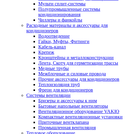
Мульти сплит-системы
Полупромышленные системы
кондиционирования
Чиллеры и фанкойлы
Расходные материалы и аксессуары для
кондиционеров
Водоотведение
Гайки, Муфты, Фитинги
Кабель-канал
Крепеж
Кронштейны и металлоконструкции
Лента, Скотч для герметизации трассы
Медные трубы
Межблочные и силовые провода
Прочие аксессуары для кондиционеров
Теплоизоляция труб
Фреон для кондиционеров
Системы вентиляции
Бризеры и аксессуары к ним
Бытовые напольные вентиляторы
Вентиляционное оборудование VAKIO
Компактные вентиляционные установки
Приточные вентклапана
Промышленная вентиляция
Тепловое оборудование