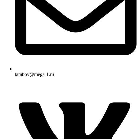
tambov@mega-1.ru