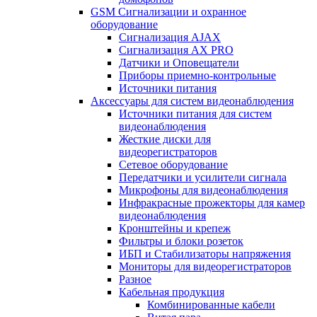
GSM Сигнализации и охранное
оборудование
Сигнализация AJAX
Сигнализация AX PRO
Датчики и Оповещатели
Приборы приемно-контрольные
Источники питания
Аксессуары для систем видеонаблюдения
Источники питания для систем
видеонаблюдения
Жесткие диски для
видеорегистраторов
Сетевое оборудование
Передатчики и усилители сигнала
Микрофоны для видеонаблюдения
Инфракрасные прожекторы для камер
видеонаблюдения
Кронштейны и крепеж
Фильтры и блоки розеток
ИБП и Стабилизаторы напряжения
Мониторы для видеорегистраторов
Разное
Кабельная продукция
Комбинированные кабели