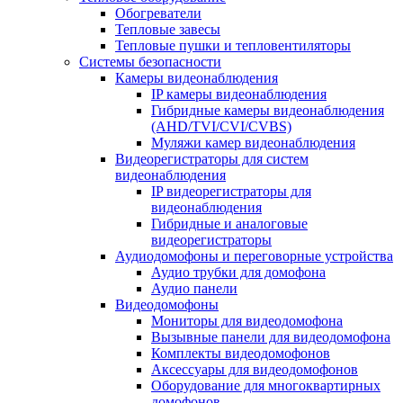
Обогреватели
Тепловые завесы
Тепловые пушки и тепловентиляторы
Системы безопасности
Камеры видеонаблюдения
IP камеры видеонаблюдения
Гибридные камеры видеонаблюдения
(AHD/TVI/CVI/CVBS)
Муляжи камер видеонаблюдения
Видеорегистраторы для систем
видеонаблюдения
IP видеорегистраторы для
видеонаблюдения
Гибридные и аналоговые
видеорегистраторы
Аудиодомофоны и переговорные устройства
Аудио трубки для домофона
Аудио панели
Видеодомофоны
Мониторы для видеодомофона
Вызывные панели для видеодомофона
Комплекты видеодомофонов
Аксессуары для видеодомофонов
Оборудование для многоквартирных
домофонов