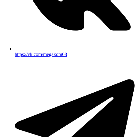
https://vk.com/megakom68