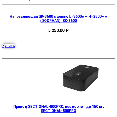
Направляющая SK-3600 с цепью L=3600мм,H=2800мм
(DOORHAN). SK-3600
5 250,00
₽
Купить
Привод SECTIONAL-800PRO, вес ворпот до 150 кг,
SECTIONAL-800PRO