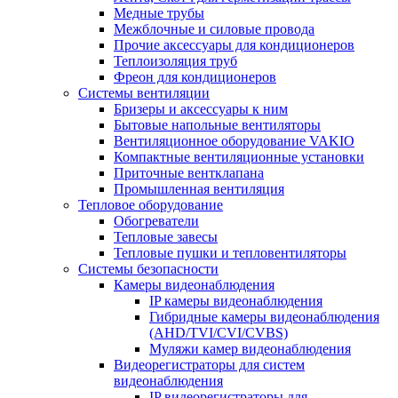
Медные трубы
Межблочные и силовые провода
Прочие аксессуары для кондиционеров
Теплоизоляция труб
Фреон для кондиционеров
Системы вентиляции
Бризеры и аксессуары к ним
Бытовые напольные вентиляторы
Вентиляционное оборудование VAKIO
Компактные вентиляционные установки
Приточные вентклапана
Промышленная вентиляция
Тепловое оборудование
Обогреватели
Тепловые завесы
Тепловые пушки и тепловентиляторы
Системы безопасности
Камеры видеонаблюдения
IP камеры видеонаблюдения
Гибридные камеры видеонаблюдения
(AHD/TVI/CVI/CVBS)
Муляжи камер видеонаблюдения
Видеорегистраторы для систем
видеонаблюдения
IP видеорегистраторы для