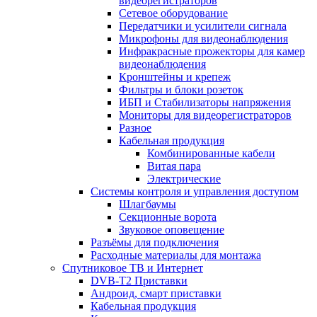
видеорегистраторов
Сетевое оборудование
Передатчики и усилители сигнала
Микрофоны для видеонаблюдения
Инфракрасные прожекторы для камер
видеонаблюдения
Кронштейны и крепеж
Фильтры и блоки розеток
ИБП и Стабилизаторы напряжения
Мониторы для видеорегистраторов
Разное
Кабельная продукция
Комбинированные кабели
Витая пара
Электрические
Системы контроля и управления доступом
Шлагбаумы
Секционные ворота
Звуковое оповещение
Разъёмы для подключения
Расходные материалы для монтажа
Спутниковое ТВ и Интернет
DVB-Т2 Приставки
Андроид, смарт приставки
Кабельная продукция