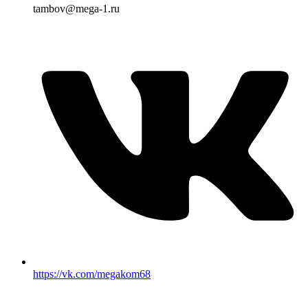
tambov@mega-1.ru
https://vk.com/megakom68