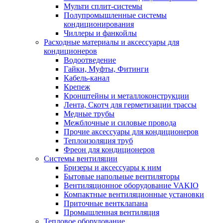
Мульти сплит-системы
Полупромышленные системы
кондиционирования
Чиллеры и фанкойлы
Расходные материалы и аксессуары для
кондиционеров
Водоотведение
Гайки, Муфты, Фитинги
Кабель-канал
Крепеж
Кронштейны и металлоконструкции
Лента, Скотч для герметизации трассы
Медные трубы
Межблочные и силовые провода
Прочие аксессуары для кондиционеров
Теплоизоляция труб
Фреон для кондиционеров
Системы вентиляции
Бризеры и аксессуары к ним
Бытовые напольные вентиляторы
Вентиляционное оборудование VAKIO
Компактные вентиляционные установки
Приточные вентклапана
Промышленная вентиляция
Тепловое оборудование