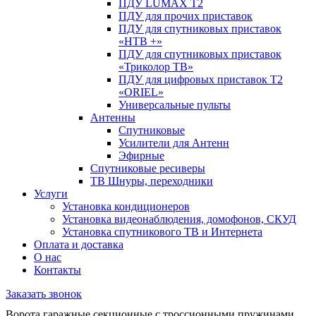
ПДУ LUMAX Т2
ПДУ для прочих приставок
ПДУ для спутниковых приставок
«НТВ +»
ПДУ для спутниковых приставок
«Триколор ТВ»
ПДУ для цифровых приставок Т2
«ORIEL»
Универсальные пульты
Антенны
Спутниковые
Усилители для Антенн
Эфирные
Спутниковые ресиверы
ТВ Шнуры, переходники
Услуги
Установка кондиционеров
Установка видеонаблюдения, домофонов, СКУД
Установка спутникового ТВ и Интернета
Оплата и доставка
О нас
Контакты
Заказать звонок
Ворота гаражные секционные с троссионными пружинами