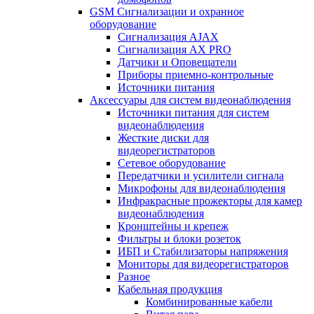
GSM Сигнализации и охранное
оборудование
Сигнализация AJAX
Сигнализация AX PRO
Датчики и Оповещатели
Приборы приемно-контрольные
Источники питания
Аксессуары для систем видеонаблюдения
Источники питания для систем
видеонаблюдения
Жесткие диски для
видеорегистраторов
Сетевое оборудование
Передатчики и усилители сигнала
Микрофоны для видеонаблюдения
Инфракрасные прожекторы для камер
видеонаблюдения
Кронштейны и крепеж
Фильтры и блоки розеток
ИБП и Стабилизаторы напряжения
Мониторы для видеорегистраторов
Разное
Кабельная продукция
Комбинированные кабели