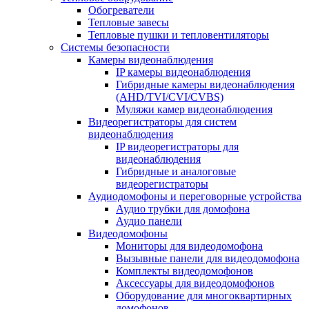
Обогреватели
Тепловые завесы
Тепловые пушки и тепловентиляторы
Системы безопасности
Камеры видеонаблюдения
IP камеры видеонаблюдения
Гибридные камеры видеонаблюдения
(AHD/TVI/CVI/CVBS)
Муляжи камер видеонаблюдения
Видеорегистраторы для систем
видеонаблюдения
IP видеорегистраторы для
видеонаблюдения
Гибридные и аналоговые
видеорегистраторы
Аудиодомофоны и переговорные устройства
Аудио трубки для домофона
Аудио панели
Видеодомофоны
Мониторы для видеодомофона
Вызывные панели для видеодомофона
Комплекты видеодомофонов
Аксессуары для видеодомофонов
Оборудование для многоквартирных
домофонов