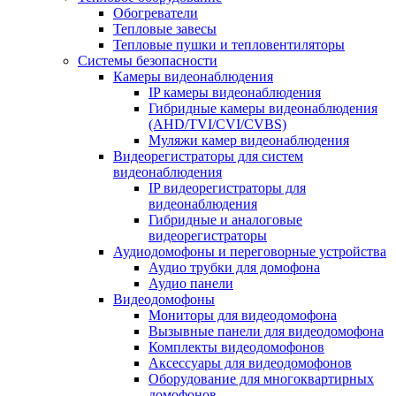
Обогреватели
Тепловые завесы
Тепловые пушки и тепловентиляторы
Системы безопасности
Камеры видеонаблюдения
IP камеры видеонаблюдения
Гибридные камеры видеонаблюдения
(AHD/TVI/CVI/CVBS)
Муляжи камер видеонаблюдения
Видеорегистраторы для систем
видеонаблюдения
IP видеорегистраторы для
видеонаблюдения
Гибридные и аналоговые
видеорегистраторы
Аудиодомофоны и переговорные устройства
Аудио трубки для домофона
Аудио панели
Видеодомофоны
Мониторы для видеодомофона
Вызывные панели для видеодомофона
Комплекты видеодомофонов
Аксессуары для видеодомофонов
Оборудование для многоквартирных
домофонов