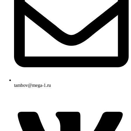
tambov@mega-1.ru