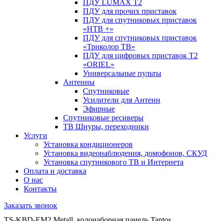
ПДУ LUMAX Т2
ПДУ для прочих приставок
ПДУ для спутниковых приставок
«НТВ +»
ПДУ для спутниковых приставок
«Триколор ТВ»
ПДУ для цифровых приставок Т2
«ORIEL»
Универсальные пульты
Антенны
Спутниковые
Усилители для Антенн
Эфирные
Спутниковые ресиверы
ТВ Шнуры, переходники
Услуги
Установка кондиционеров
Установка видеонаблюдения, домофонов, СКУД
Установка спутникового ТВ и Интернета
Оплата и доставка
О нас
Контакты
Заказать звонок
TS-KBD-EM2 Metall. кодонаборная панель Tantos