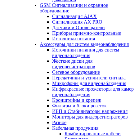
GSM Сигнализации и охранное
оборудование
Сигнализация AJAX
Сигнализация AX PRO
Датчики и Оповещатели
Приборы приемно-контрольные
Источники питания
Аксессуары для систем видеонаблюдения
Источники питания для систем
видеонаблюдения
Жесткие диски для
видеорегистраторов
Сетевое оборудование
Передатчики и усилители сигнала
Микрофоны для видеонаблюдения
Инфракрасные прожекторы для камер
видеонаблюдения
Кронштейны и крепеж
Фильтры и блоки розеток
ИБП и Стабилизаторы напряжения
Мониторы для видеорегистраторов
Разное
Кабельная продукция
Комбинированные кабели