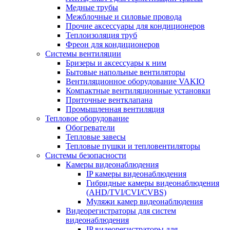
Медные трубы
Межблочные и силовые провода
Прочие аксессуары для кондиционеров
Теплоизоляция труб
Фреон для кондиционеров
Системы вентиляции
Бризеры и аксессуары к ним
Бытовые напольные вентиляторы
Вентиляционное оборудование VAKIO
Компактные вентиляционные установки
Приточные вентклапана
Промышленная вентиляция
Тепловое оборудование
Обогреватели
Тепловые завесы
Тепловые пушки и тепловентиляторы
Системы безопасности
Камеры видеонаблюдения
IP камеры видеонаблюдения
Гибридные камеры видеонаблюдения
(AHD/TVI/CVI/CVBS)
Муляжи камер видеонаблюдения
Видеорегистраторы для систем
видеонаблюдения
IP видеорегистраторы для