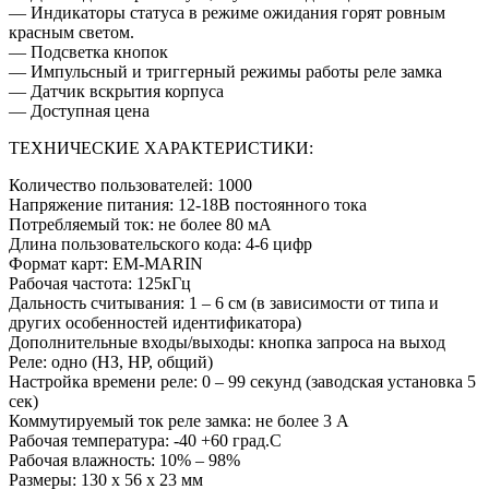
— Индикаторы статуса в режиме ожидания горят ровным
красным светом.
— Подсветка кнопок
— Импульсный и триггерный режимы работы реле замка
— Датчик вскрытия корпуса
— Доступная цена
ТЕХНИЧЕСКИЕ ХАРАКТЕРИСТИКИ:
Количество пользователей: 1000
Напряжение питания: 12-18В постоянного тока
Потребляемый ток: не более 80 мА
Длина пользовательского кода: 4-6 цифр
Формат карт: EM-MARIN
Рабочая частота: 125кГц
Дальность считывания: 1 – 6 см (в зависимости от типа и
других особенностей идентификатора)
Дополнительные входы/выходы: кнопка запроса на выход
Реле: одно (НЗ, НР, общий)
Настройка времени реле: 0 – 99 секунд (заводская установка 5
сек)
Коммутируемый ток реле замка: не более 3 А
Рабочая температура: -40 +60 град.С
Рабочая влажность: 10% – 98%
Размеры: 130 х 56 х 23 мм