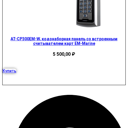
AT-CP300EM-W, кодонаборная панель со встроенным
считывателем карт EM-Marine
5 500,00
₽
Купить