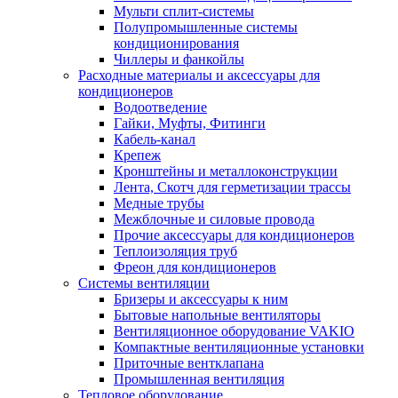
Мульти сплит-системы
Полупромышленные системы
кондиционирования
Чиллеры и фанкойлы
Расходные материалы и аксессуары для
кондиционеров
Водоотведение
Гайки, Муфты, Фитинги
Кабель-канал
Крепеж
Кронштейны и металлоконструкции
Лента, Скотч для герметизации трассы
Медные трубы
Межблочные и силовые провода
Прочие аксессуары для кондиционеров
Теплоизоляция труб
Фреон для кондиционеров
Системы вентиляции
Бризеры и аксессуары к ним
Бытовые напольные вентиляторы
Вентиляционное оборудование VAKIO
Компактные вентиляционные установки
Приточные вентклапана
Промышленная вентиляция
Тепловое оборудование