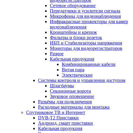
видеорегистраторов
Сетевое оборудование
Передатчики и усилители сигнала
Микрофоны для видеонаблюдения
Инфракрасные прожекторы для камер
видеонаблюдения
Кронштейны и крепеж
Фильтры и блоки розеток
ИБП и Стабилизаторы напряжения
Мониторы для видеорегистраторов
Разное
Кабельная продукция
Комбинированные кабели
Витая пара
Электрические
Системы контроля и управления доступом
Шлагбаумы
Секционные ворота
Звуковое оповещение
Разъёмы для подключения
Расходные материалы для монтажа
Спутниковое ТВ и Интернет
DVB-Т2 Приставки
Андроид, смарт приставки
Кабельная продукция