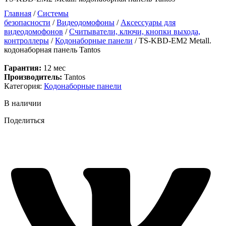
Главная
/
Системы
безопасности
/
Видеодомофоны
/
Аксессуары для
видеодомофонов
/
Считыватели, ключи, кнопки выхода,
контроллеры
/
Кодонаборные панели
/ TS-KBD-EM2 Metall.
кодонаборная панель Tantos
Гарантия:
12 мес
Производитель:
Tantos
Категория:
Кодонаборные панели
В наличии
Поделиться