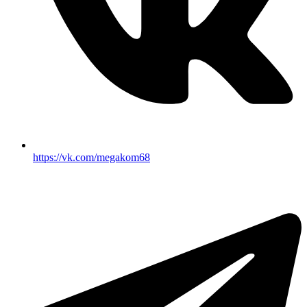
https://vk.com/megakom68