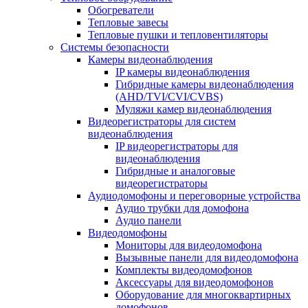
Обогреватели
Тепловые завесы
Тепловые пушки и тепловентиляторы
Системы безопасности
Камеры видеонаблюдения
IP камеры видеонаблюдения
Гибридные камеры видеонаблюдения
(AHD/TVI/CVI/CVBS)
Муляжи камер видеонаблюдения
Видеорегистраторы для систем
видеонаблюдения
IP видеорегистраторы для
видеонаблюдения
Гибридные и аналоговые
видеорегистраторы
Аудиодомофоны и переговорные устройства
Аудио трубки для домофона
Аудио панели
Видеодомофоны
Мониторы для видеодомофона
Вызывные панели для видеодомофона
Комплекты видеодомофонов
Аксессуары для видеодомофонов
Оборудование для многоквартирных
домофонов