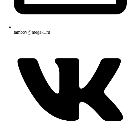
tambov@mega-1.ru