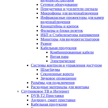
видеорегистраторов
Сетевое оборудование
Передатчики и усилители сигнала
Микрофоны для видеонаблюдения
Инфракрасные прожекторы для камер
видеонаблюдения
Кронштейны и крепеж
Фильтры и блоки розеток
ИБП и Стабилизаторы напряжения
Мониторы для видеорегистраторов
Разное
Кабельная продукция
Комбинированные кабели
Витая пара
Электрические
Системы контроля и управления доступом
Шлагбаумы
Секционные ворота
Звуковое оповещение
Разъёмы для подключения
Расходные материалы для монтажа
Спутниковое ТВ и Интернет
DVB-Т2 Приставки
Андроид, смарт приставки
Кабельная продукция