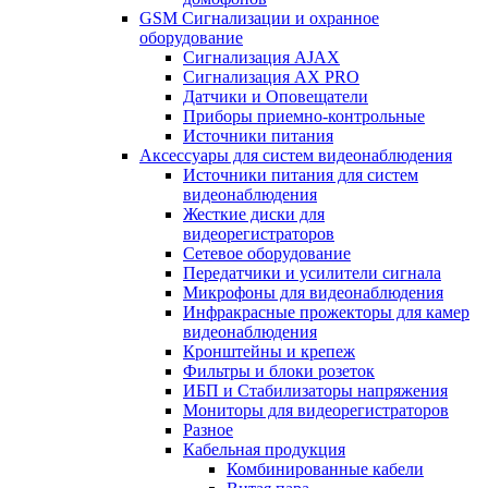
GSM Сигнализации и охранное
оборудование
Сигнализация AJAX
Сигнализация AX PRO
Датчики и Оповещатели
Приборы приемно-контрольные
Источники питания
Аксессуары для систем видеонаблюдения
Источники питания для систем
видеонаблюдения
Жесткие диски для
видеорегистраторов
Сетевое оборудование
Передатчики и усилители сигнала
Микрофоны для видеонаблюдения
Инфракрасные прожекторы для камер
видеонаблюдения
Кронштейны и крепеж
Фильтры и блоки розеток
ИБП и Стабилизаторы напряжения
Мониторы для видеорегистраторов
Разное
Кабельная продукция
Комбинированные кабели