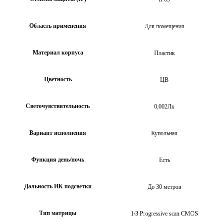
Область применения
Для помещения
Материал корпуса
Пластик
Цветность
ЦВ
Светочувствительность
0,002Лк
Вариант исполнения
Купольная
Функция день/ночь
Есть
Дальность ИК подсветки
До 30 метров
Тип матрицы
1/3 Progressive scan CMOS