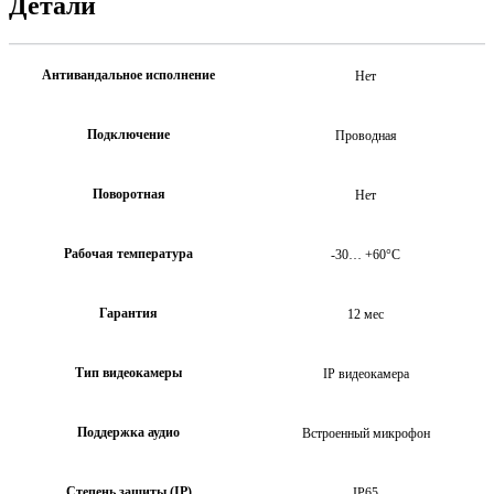
Детали
Антивандальное исполнение
Нет
Подключение
Проводная
Поворотная
Нет
Рабочая температура
-30… +60°C
Гарантия
12 мес
Тип видеокамеры
IP видеокамера
Поддержка аудио
Встроенный микрофон
Степень защиты (IP)
IP65