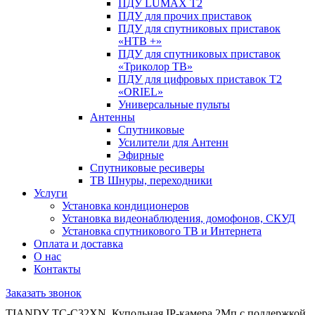
ПДУ LUMAX Т2
ПДУ для прочих приставок
ПДУ для спутниковых приставок
«НТВ +»
ПДУ для спутниковых приставок
«Триколор ТВ»
ПДУ для цифровых приставок Т2
«ORIEL»
Универсальные пульты
Антенны
Спутниковые
Усилители для Антенн
Эфирные
Спутниковые ресиверы
ТВ Шнуры, переходники
Услуги
Установка кондиционеров
Установка видеонаблюдения, домофонов, СКУД
Установка спутникового ТВ и Интернета
Оплата и доставка
О нас
Контакты
Заказать звонок
TIANDY TC-C32XN, Купольная IP-камера 2Мп с поддержкой