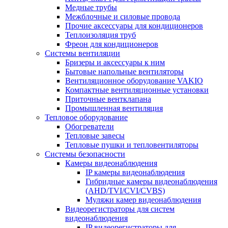
Медные трубы
Межблочные и силовые провода
Прочие аксессуары для кондиционеров
Теплоизоляция труб
Фреон для кондиционеров
Системы вентиляции
Бризеры и аксессуары к ним
Бытовые напольные вентиляторы
Вентиляционное оборудование VAKIO
Компактные вентиляционные установки
Приточные вентклапана
Промышленная вентиляция
Тепловое оборудование
Обогреватели
Тепловые завесы
Тепловые пушки и тепловентиляторы
Системы безопасности
Камеры видеонаблюдения
IP камеры видеонаблюдения
Гибридные камеры видеонаблюдения
(AHD/TVI/CVI/CVBS)
Муляжи камер видеонаблюдения
Видеорегистраторы для систем
видеонаблюдения
IP видеорегистраторы для