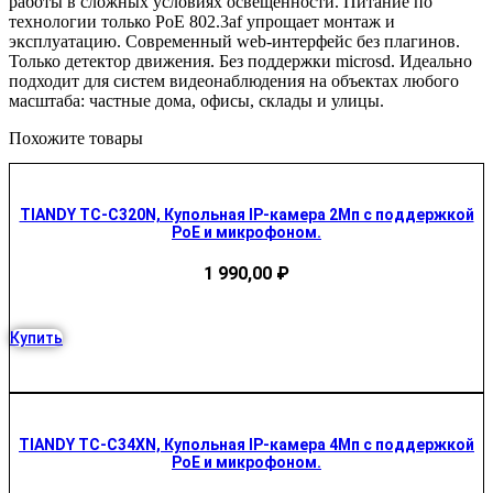
работы в сложных условиях освещённости. Питание по
технологии только PoE 802.3af упрощает монтаж и
эксплуатацию. Современный web-интерфейс без плагинов.
Только детектор движения. Без поддержки microsd. Идеально
подходит для систем видеонаблюдения на объектах любого
масштаба: частные дома, офисы, склады и улицы.
Похожите товары
TIANDY TC-C320N, Купольная IP-камера 2Мп с поддержкой
PoE и микрофоном.
1 990,00
₽
Купить
TIANDY TC-C34XN, Купольная IP-камера 4Мп с поддержкой
PoE и микрофоном.