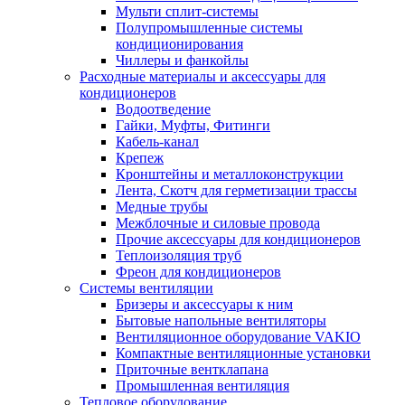
Мульти сплит-системы
Полупромышленные системы
кондиционирования
Чиллеры и фанкойлы
Расходные материалы и аксессуары для
кондиционеров
Водоотведение
Гайки, Муфты, Фитинги
Кабель-канал
Крепеж
Кронштейны и металлоконструкции
Лента, Скотч для герметизации трассы
Медные трубы
Межблочные и силовые провода
Прочие аксессуары для кондиционеров
Теплоизоляция труб
Фреон для кондиционеров
Системы вентиляции
Бризеры и аксессуары к ним
Бытовые напольные вентиляторы
Вентиляционное оборудование VAKIO
Компактные вентиляционные установки
Приточные вентклапана
Промышленная вентиляция
Тепловое оборудование