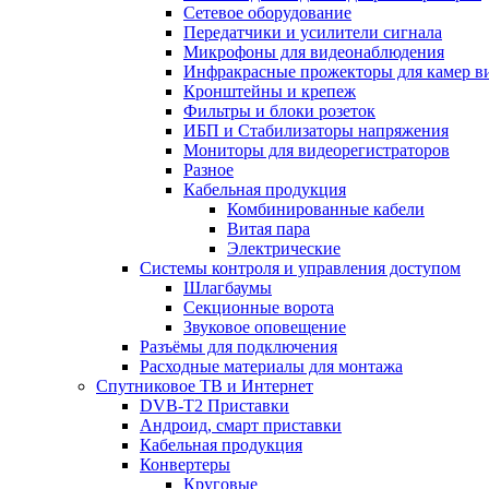
Сетевое оборудование
Передатчики и усилители сигнала
Микрофоны для видеонаблюдения
Инфракрасные прожекторы для камер в
Кронштейны и крепеж
Фильтры и блоки розеток
ИБП и Стабилизаторы напряжения
Мониторы для видеорегистраторов
Разное
Кабельная продукция
Комбинированные кабели
Витая пара
Электрические
Системы контроля и управления доступом
Шлагбаумы
Секционные ворота
Звуковое оповещение
Разъёмы для подключения
Расходные материалы для монтажа
Спутниковое ТВ и Интернет
DVB-Т2 Приставки
Андроид, смарт приставки
Кабельная продукция
Конвертеры
Круговые