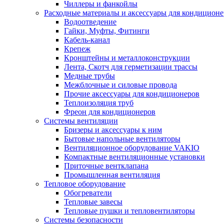
Чиллеры и фанкойлы
Расходные материалы и аксессуары для кондицион
Водоотведение
Гайки, Муфты, Фитинги
Кабель-канал
Крепеж
Кронштейны и металлоконструкции
Лента, Скотч для герметизации трассы
Медные трубы
Межблочные и силовые провода
Прочие аксессуары для кондиционеров
Теплоизоляция труб
Фреон для кондиционеров
Системы вентиляции
Бризеры и аксессуары к ним
Бытовые напольные вентиляторы
Вентиляционное оборудование VAKIO
Компактные вентиляционные установки
Приточные вентклапана
Промышленная вентиляция
Тепловое оборудование
Обогреватели
Тепловые завесы
Тепловые пушки и тепловентиляторы
Системы безопасности