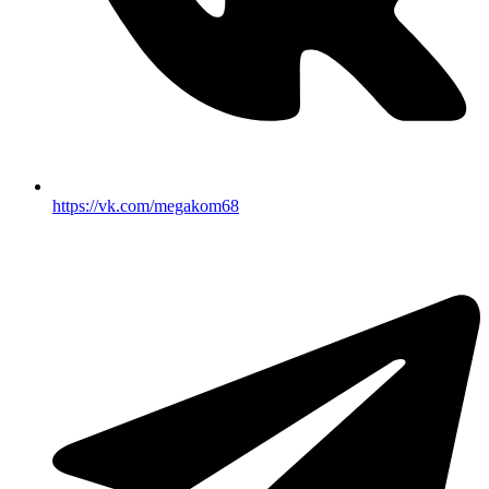
https://vk.com/megakom68