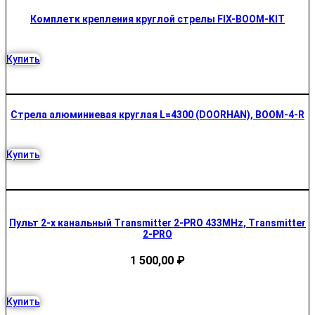
Комплетк крепления круглой стрелы FIX-BOOM-KIT
Купить
Стрела алюминиевая круглая L=4300 (DOORHAN), BOOM-4-R
Купить
Пульт 2-х канальный Transmitter 2-PRO 433MHz, Transmitter
2-PRO
1 500,00
₽
Купить