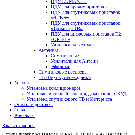
ПДУ LUMAX Т2
ПДУ для прочих приставок
ПДУ для спутниковых приставок
«НТВ +»
ПДУ для спутниковых приставок
«Триколор ТВ»
ПДУ для цифровых приставок Т2
«ORIEL»
Универсальные пульты
Антенны
Спутниковые
Усилители для Антенн
Эфирные
Спутниковые ресиверы
ТВ Шнуры, переходники
Услуги
Установка кондиционеров
Установка видеонаблюдения, домофонов, СКУД
Установка спутникового ТВ и Интернета
Оплата и доставка
О нас
Контакты
Заказать звонок
Стойка шлагбаума BARRIER-PRO (DOORHAN), BARRIER-