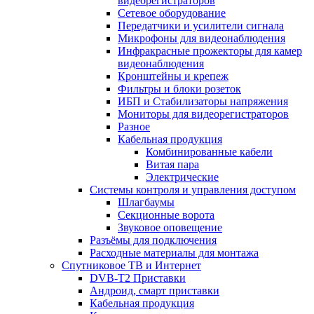
видеорегистраторов
Сетевое оборудование
Передатчики и усилители сигнала
Микрофоны для видеонаблюдения
Инфракрасные прожекторы для камер
видеонаблюдения
Кронштейны и крепеж
Фильтры и блоки розеток
ИБП и Стабилизаторы напряжения
Мониторы для видеорегистраторов
Разное
Кабельная продукция
Комбинированные кабели
Витая пара
Электрические
Системы контроля и управления доступом
Шлагбаумы
Секционные ворота
Звуковое оповещение
Разъёмы для подключения
Расходные материалы для монтажа
Спутниковое ТВ и Интернет
DVB-Т2 Приставки
Андроид, смарт приставки
Кабельная продукция