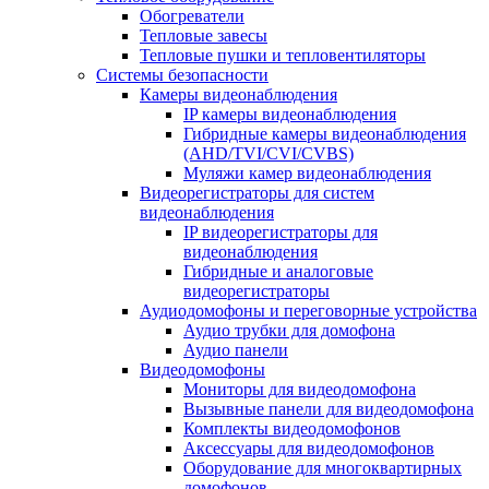
Обогреватели
Тепловые завесы
Тепловые пушки и тепловентиляторы
Системы безопасности
Камеры видеонаблюдения
IP камеры видеонаблюдения
Гибридные камеры видеонаблюдения
(AHD/TVI/CVI/CVBS)
Муляжи камер видеонаблюдения
Видеорегистраторы для систем
видеонаблюдения
IP видеорегистраторы для
видеонаблюдения
Гибридные и аналоговые
видеорегистраторы
Аудиодомофоны и переговорные устройства
Аудио трубки для домофона
Аудио панели
Видеодомофоны
Мониторы для видеодомофона
Вызывные панели для видеодомофона
Комплекты видеодомофонов
Аксессуары для видеодомофонов
Оборудование для многоквартирных
домофонов