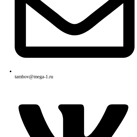
tambov@mega-1.ru