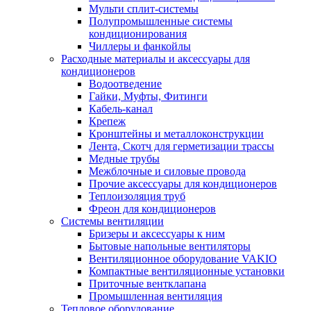
Мульти сплит-системы
Полупромышленные системы
кондиционирования
Чиллеры и фанкойлы
Расходные материалы и аксессуары для
кондиционеров
Водоотведение
Гайки, Муфты, Фитинги
Кабель-канал
Крепеж
Кронштейны и металлоконструкции
Лента, Скотч для герметизации трассы
Медные трубы
Межблочные и силовые провода
Прочие аксессуары для кондиционеров
Теплоизоляция труб
Фреон для кондиционеров
Системы вентиляции
Бризеры и аксессуары к ним
Бытовые напольные вентиляторы
Вентиляционное оборудование VAKIO
Компактные вентиляционные установки
Приточные вентклапана
Промышленная вентиляция
Тепловое оборудование