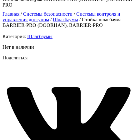
PRO
Главная
/
Системы безопасности
/
Системы контроля и
управления доступом
/
Шлагбаумы
/ Стойка шлагбаума
BARRIER-PRO (DOORHAN), BARRIER-PRO
Категория:
Шлагбаумы
Нет в наличии
Поделиться