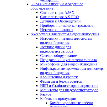
GSM Сигнализации и охранное
оборудование
Сигнализация AJAX
Сигнализация AX PRO
Датчики и Оповещатели
Приборы приемно-контрольные
Источники питания
Аксессуары для систем видеонаблюдения
Источники питания для систем
видеонаблюдения
Жесткие диски для
видеорегистраторов
Сетевое оборудование
Передатчики и усилители сигнала
Микрофоны для видеонаблюдения
Инфракрасные прожекторы для камер
видеонаблюдения
Кронштейны и крепеж
Фильтры и блоки розеток
ИБП и Стабилизаторы напряжения
Мониторы для видеорегистраторов
Разное
Кабельная продукция
Комбинированные кабели