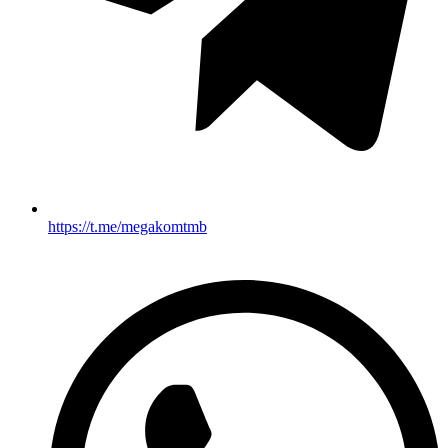
https://t.me/megakomtmb