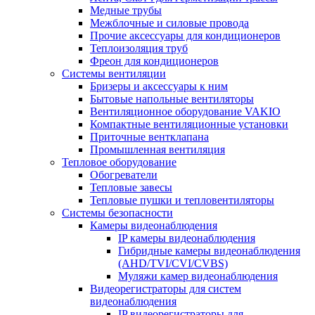
Медные трубы
Межблочные и силовые провода
Прочие аксессуары для кондиционеров
Теплоизоляция труб
Фреон для кондиционеров
Системы вентиляции
Бризеры и аксессуары к ним
Бытовые напольные вентиляторы
Вентиляционное оборудование VAKIO
Компактные вентиляционные установки
Приточные вентклапана
Промышленная вентиляция
Тепловое оборудование
Обогреватели
Тепловые завесы
Тепловые пушки и тепловентиляторы
Системы безопасности
Камеры видеонаблюдения
IP камеры видеонаблюдения
Гибридные камеры видеонаблюдения
(AHD/TVI/CVI/CVBS)
Муляжи камер видеонаблюдения
Видеорегистраторы для систем
видеонаблюдения
IP видеорегистраторы для