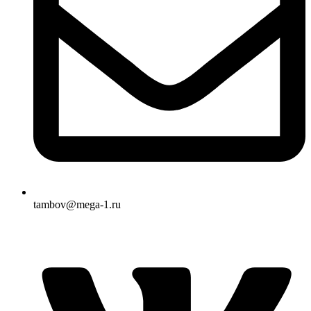
tambov@mega-1.ru