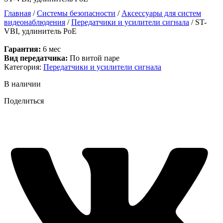
Главная
/
Системы безопасности
/
Аксессуары для систем
видеонаблюдения
/
Передатчики и усилители сигнала
/ ST-
VBI, удлинитель PoE
Гарантия:
6 мес
Вид передатчика:
По витой паре
Категория:
Передатчики и усилители сигнала
В наличии
Поделиться