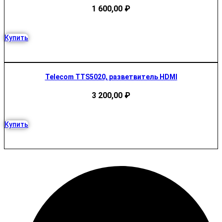
1 600,00
₽
Купить
Telecom TTS5020, разветвитель HDMI
3 200,00
₽
Купить