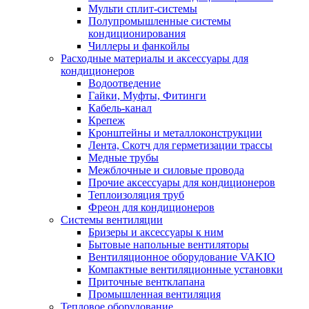
Мульти сплит-системы
Полупромышленные системы
кондиционирования
Чиллеры и фанкойлы
Расходные материалы и аксессуары для
кондиционеров
Водоотведение
Гайки, Муфты, Фитинги
Кабель-канал
Крепеж
Кронштейны и металлоконструкции
Лента, Скотч для герметизации трассы
Медные трубы
Межблочные и силовые провода
Прочие аксессуары для кондиционеров
Теплоизоляция труб
Фреон для кондиционеров
Системы вентиляции
Бризеры и аксессуары к ним
Бытовые напольные вентиляторы
Вентиляционное оборудование VAKIO
Компактные вентиляционные установки
Приточные вентклапана
Промышленная вентиляция
Тепловое оборудование