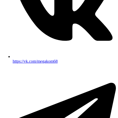
https://vk.com/megakom68