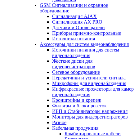
GSM Сигнализации и охранное
оборудование
Сигнализация AJAX
Сигнализация AX PRO
Датчики и Оповещатели
Приборы приемно-контрольные
Источники питания
Аксессуары для систем видеонаблюдения
Источники питания для систем
видеонаблюдения
Жесткие диски для
видеорегистраторов
Сетевое оборудование
Передатчики и усилители сигнала
Микрофоны для видеонаблюдения
Инфракрасные прожекторы для камер
видеонаблюдения
Кронштейны и крепеж
Фильтры и блоки розеток
ИБП и Стабилизаторы напряжения
Мониторы для видеорегистраторов
Разное
Кабельная продукция
Комбинированные кабели