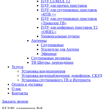
ПДУ LUMAX Т2
ПДУ для прочих приставок
ПДУ для спутниковых приставок
«НТВ +»
ПДУ для спутниковых приставок
«Триколор ТВ»
ПДУ для цифровых приставок Т2
«ORIEL»
Универсальные пульты
Антенны
Спутниковые
Усилители для Антенн
Эфирные
Спутниковые ресиверы
ТВ Шнуры, переходники
Услуги
Установка кондиционеров
Установка видеонаблюдения, домофонов, СКУД
Установка спутникового ТВ и Интернета
Оплата и доставка
О нас
Контакты
Заказать звонок
ST-VBI, удлинитель PoE