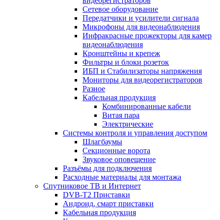
видеорегистраторов
Сетевое оборудование
Передатчики и усилители сигнала
Микрофоны для видеонаблюдения
Инфракрасные прожекторы для камер
видеонаблюдения
Кронштейны и крепеж
Фильтры и блоки розеток
ИБП и Стабилизаторы напряжения
Мониторы для видеорегистраторов
Разное
Кабельная продукция
Комбинированные кабели
Витая пара
Электрические
Системы контроля и управления доступом
Шлагбаумы
Секционные ворота
Звуковое оповещение
Разъёмы для подключения
Расходные материалы для монтажа
Спутниковое ТВ и Интернет
DVB-Т2 Приставки
Андроид, смарт приставки
Кабельная продукция