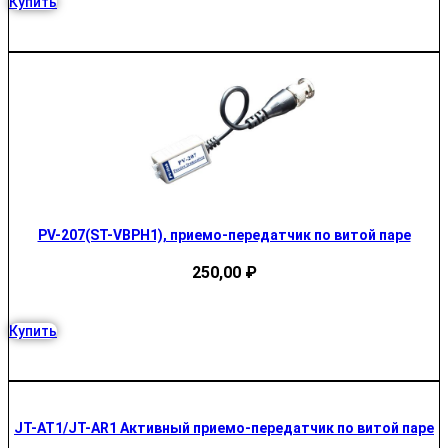
Купить
PV-207(ST-VBPH1), приемо-передатчик по витой паре
250,00
₽
Купить
JT-AT1/JT-AR1 Активный приемо-передатчик по витой паре