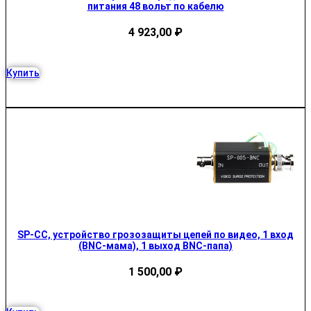
питания 48 вольт по кабелю
4 923,00
₽
Купить
SP-CC, устройство грозозащиты цепей по видео, 1 вход
(BNC-мама), 1 выход BNC-папа)
1 500,00
₽