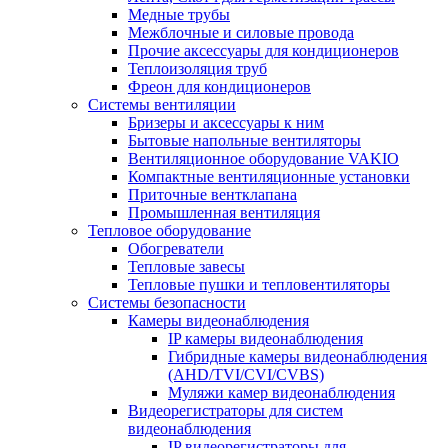
Медные трубы
Межблочные и силовые провода
Прочие аксессуары для кондиционеров
Теплоизоляция труб
Фреон для кондиционеров
Системы вентиляции
Бризеры и аксессуары к ним
Бытовые напольные вентиляторы
Вентиляционное оборудование VAKIO
Компактные вентиляционные установки
Приточные вентклапана
Промышленная вентиляция
Тепловое оборудование
Обогреватели
Тепловые завесы
Тепловые пушки и тепловентиляторы
Системы безопасности
Камеры видеонаблюдения
IP камеры видеонаблюдения
Гибридные камеры видеонаблюдения
(AHD/TVI/CVI/CVBS)
Муляжи камер видеонаблюдения
Видеорегистраторы для систем
видеонаблюдения
IP видеорегистраторы для