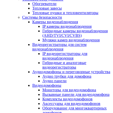
Обогреватели
Тепловые завесы
Тепловые пушки и тепловентиляторы
Системы безопасности
Камеры видеонаблюдения
IP камеры видеонаблюдения
Гибридные камеры видеонаблюдения
(AHD/TVI/CVI/CVBS)
Муляжи камер видеонаблюдения
Видеорегистраторы для систем
видеонаблюдения
IP видеорегистраторы для
видеонаблюдения
Гибридные и аналоговые
видеорегистраторы
Аудиодомофоны и переговорные устройства
Аудио трубки для домофона
Аудио панели
Видеодомофоны
Мониторы для видеодомофона
Вызывные панели для видеодомофона
Комплекты видеодомофонов
Аксессуары для видеодомофонов
Оборудование для многоквартирных
домофонов