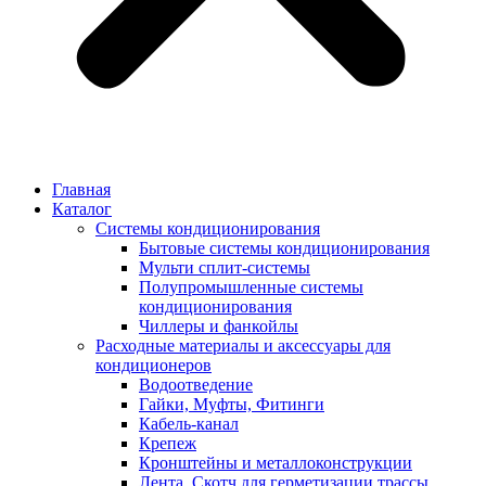
Главная
Каталог
Системы кондиционирования
Бытовые системы кондиционирования
Мульти сплит-системы
Полупромышленные системы
кондиционирования
Чиллеры и фанкойлы
Расходные материалы и аксессуары для
кондиционеров
Водоотведение
Гайки, Муфты, Фитинги
Кабель-канал
Крепеж
Кронштейны и металлоконструкции
Лента, Скотч для герметизации трассы