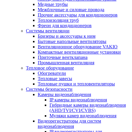
Медные трубы
Межблочные и силовые провода
Прочие аксессуары для кондиционеров
Теплоизоляция труб
Фреон для кондиционеров
Системы вентиляции
Бризеры и аксессуары к ним
Бытовые напольные вентиляторы
Вентиляционное оборудование VAKIO
Компактные вентиляционные установки
Приточные вентклапана
Промышленная вентиляция
Тепловое оборудование
Обогреватели
Тепловые завесы
Тепловые пушки и тепловентиляторы
Системы безопасности
Камеры видеонаблюдения
IP камеры видеонаблюдения
Гибридные камеры видеонаблюдения
(AHD/TVI/CVI/CVBS)
Муляжи камер видеонаблюдения
Видеорегистраторы для систем
видеонаблюдения
IP видеорегистраторы для