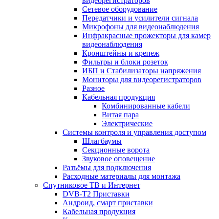
видеорегистраторов
Сетевое оборудование
Передатчики и усилители сигнала
Микрофоны для видеонаблюдения
Инфракрасные прожекторы для камер
видеонаблюдения
Кронштейны и крепеж
Фильтры и блоки розеток
ИБП и Стабилизаторы напряжения
Мониторы для видеорегистраторов
Разное
Кабельная продукция
Комбинированные кабели
Витая пара
Электрические
Системы контроля и управления доступом
Шлагбаумы
Секционные ворота
Звуковое оповещение
Разъёмы для подключения
Расходные материалы для монтажа
Спутниковое ТВ и Интернет
DVB-Т2 Приставки
Андроид, смарт приставки
Кабельная продукция