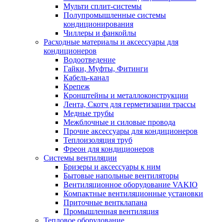
Мульти сплит-системы
Полупромышленные системы
кондиционирования
Чиллеры и фанкойлы
Расходные материалы и аксессуары для
кондиционеров
Водоотведение
Гайки, Муфты, Фитинги
Кабель-канал
Крепеж
Кронштейны и металлоконструкции
Лента, Скотч для герметизации трассы
Медные трубы
Межблочные и силовые провода
Прочие аксессуары для кондиционеров
Теплоизоляция труб
Фреон для кондиционеров
Системы вентиляции
Бризеры и аксессуары к ним
Бытовые напольные вентиляторы
Вентиляционное оборудование VAKIO
Компактные вентиляционные установки
Приточные вентклапана
Промышленная вентиляция
Тепловое оборудование