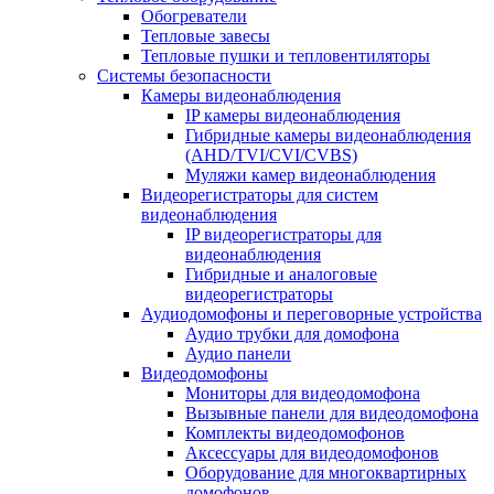
Обогреватели
Тепловые завесы
Тепловые пушки и тепловентиляторы
Системы безопасности
Камеры видеонаблюдения
IP камеры видеонаблюдения
Гибридные камеры видеонаблюдения
(AHD/TVI/CVI/CVBS)
Муляжи камер видеонаблюдения
Видеорегистраторы для систем
видеонаблюдения
IP видеорегистраторы для
видеонаблюдения
Гибридные и аналоговые
видеорегистраторы
Аудиодомофоны и переговорные устройства
Аудио трубки для домофона
Аудио панели
Видеодомофоны
Мониторы для видеодомофона
Вызывные панели для видеодомофона
Комплекты видеодомофонов
Аксессуары для видеодомофонов
Оборудование для многоквартирных
домофонов