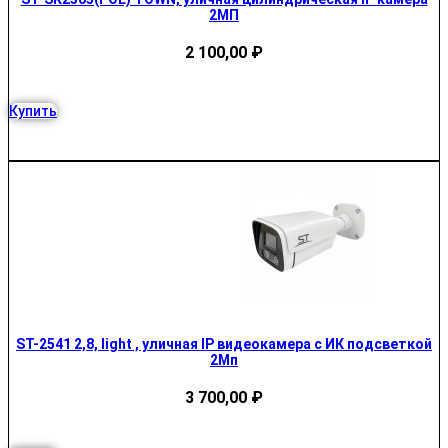
2МП
2 100,00
₽
Купить
ST-2541 2,8, light , уличная IP видеокамера с ИК подсветкой
2Mп
3 700,00
₽