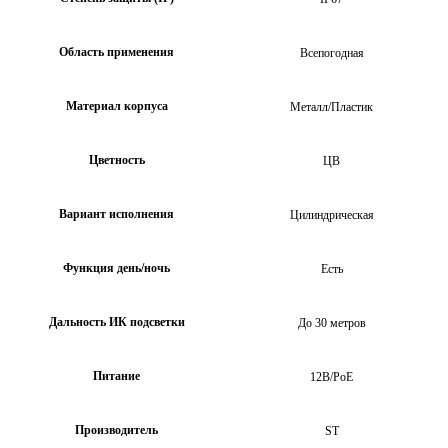
Область применения
Всепогодная
Материал корпуса
Металл/Пластик
Цветность
ЦВ
Вариант исполнения
Цилиндрическая
Функция день/ночь
Есть
Дальность ИК подсветки
До 30 метров
Питание
12В/PoE
Производитель
ST