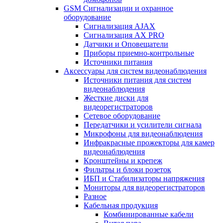
GSM Сигнализации и охранное
оборудование
Сигнализация AJAX
Сигнализация AX PRO
Датчики и Оповещатели
Приборы приемно-контрольные
Источники питания
Аксессуары для систем видеонаблюдения
Источники питания для систем
видеонаблюдения
Жесткие диски для
видеорегистраторов
Сетевое оборудование
Передатчики и усилители сигнала
Микрофоны для видеонаблюдения
Инфракрасные прожекторы для камер
видеонаблюдения
Кронштейны и крепеж
Фильтры и блоки розеток
ИБП и Стабилизаторы напряжения
Мониторы для видеорегистраторов
Разное
Кабельная продукция
Комбинированные кабели