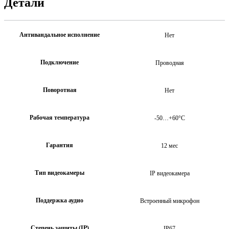
Детали
Антивандальное исполнение
Нет
Подключение
Проводная
Поворотная
Нет
Рабочая температура
-50…+60°С
Гарантия
12 мес
Тип видеокамеры
IP видеокамера
Поддержка аудио
Встроенный микрофон
Степень защиты (IP)
IP67