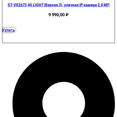
ST-VX2673 4G LIGHT(Версия 3), уличная IP камера 2.0 МП
9 990,00
₽
Купить