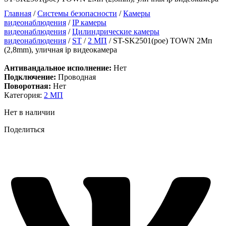
Главная
/
Системы безопасности
/
Камеры
видеонаблюдения
/
IP камеры
видеонаблюдения
/
Цилиндрические камеры
видеонаблюдения
/
ST
/
2 МП
/ ST-SK2501(poe) TOWN 2Мп
(2,8mm), уличная ip видеокамера
Антивандальное исполнение:
Нет
Подключение:
Проводная
Поворотная:
Нет
Категория:
2 МП
Нет в наличии
Поделиться