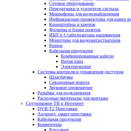
Сетевое оборудование
Передатчики и усилители сигнала
Микрофоны для видеонаблюдения
Инфракрасные прожекторы для камер в
Кронштейны и крепеж
Фильтры и блоки розеток
ИБП и Стабилизаторы напряжения
Мониторы для видеорегистраторов
Разное
Кабельная продукция
Комбинированные кабели
Витая пара
Электрические
Системы контроля и управления доступом
Шлагбаумы
Секционные ворота
Звуковое оповещение
Разъёмы для подключения
Расходные материалы для монтажа
Спутниковое ТВ и Интернет
DVB-Т2 Приставки
Андроид, смарт приставки
Кабельная продукция
Конвертеры
Круговые