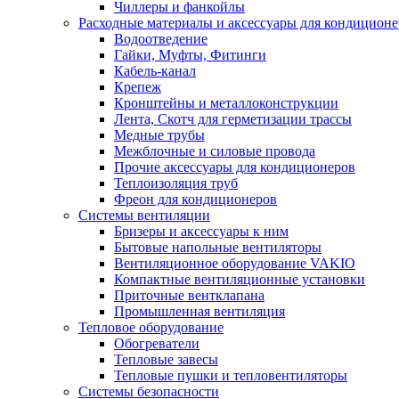
Чиллеры и фанкойлы
Расходные материалы и аксессуары для кондицион
Водоотведение
Гайки, Муфты, Фитинги
Кабель-канал
Крепеж
Кронштейны и металлоконструкции
Лента, Скотч для герметизации трассы
Медные трубы
Межблочные и силовые провода
Прочие аксессуары для кондиционеров
Теплоизоляция труб
Фреон для кондиционеров
Системы вентиляции
Бризеры и аксессуары к ним
Бытовые напольные вентиляторы
Вентиляционное оборудование VAKIO
Компактные вентиляционные установки
Приточные вентклапана
Промышленная вентиляция
Тепловое оборудование
Обогреватели
Тепловые завесы
Тепловые пушки и тепловентиляторы
Системы безопасности