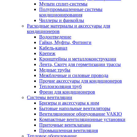
Мульти сплит-системы
Полупромышленные системы
кондиционирования
Чиллеры и фанкойлы
Расходные материалы и аксессуары для
кондиционеров
Водоотведение
Гайки, Муфты, Фитинги
Кабель-канал
Крепеж
Кронштейны и металлоконструкции
Лента, Скотч для герметизации трассы
Медные трубы
Межблочные и силовые провода
Прочие аксессуары для кондиционеров
Теплоизоляция труб
Фреон для кондиционеров
Системы вентиляции
Бризеры и аксессуары к ним
Бытовые напольные вентиляторы
Вентиляционное оборудование VAKIO
Компактные вентиляционные установки
Приточные вентклапана
Промышленная вентиляция
Тепловое оборудование