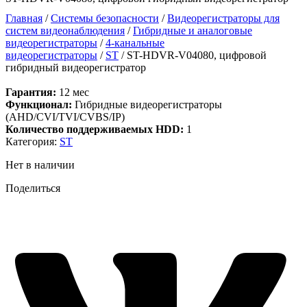
Главная
/
Системы безопасности
/
Видеорегистраторы для
систем видеонаблюдения
/
Гибридные и аналоговые
видеорегистраторы
/
4-канальные
видеорегистраторы
/
ST
/ ST-HDVR-V04080, цифровой
гибридный видеорегистратор
Гарантия:
12 мес
Функционал:
Гибридные видеорегистраторы
(AHD/CVI/TVI/CVBS/IP)
Количество поддерживаемых HDD:
1
Категория:
ST
Нет в наличии
Поделиться