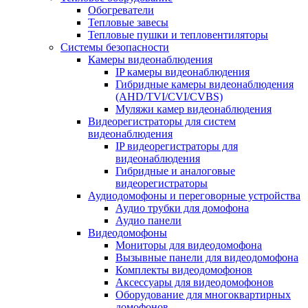
Обогреватели
Тепловые завесы
Тепловые пушки и тепловентиляторы
Системы безопасности
Камеры видеонаблюдения
IP камеры видеонаблюдения
Гибридные камеры видеонаблюдения
(AHD/TVI/CVI/CVBS)
Муляжи камер видеонаблюдения
Видеорегистраторы для систем
видеонаблюдения
IP видеорегистраторы для
видеонаблюдения
Гибридные и аналоговые
видеорегистраторы
Аудиодомофоны и переговорные устройства
Аудио трубки для домофона
Аудио панели
Видеодомофоны
Мониторы для видеодомофона
Вызывные панели для видеодомофона
Комплекты видеодомофонов
Аксессуары для видеодомофонов
Оборудование для многоквартирных
домофонов