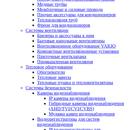
Медные трубы
Межблочные и силовые провода
Прочие аксессуары для кондиционеров
Теплоизоляция труб
Фреон для кондиционеров
Системы вентиляции
Бризеры и аксессуары к ним
Бытовые напольные вентиляторы
Вентиляционное оборудование VAKIO
Компактные вентиляционные установки
Приточные вентклапана
Промышленная вентиляция
Тепловое оборудование
Обогреватели
Тепловые завесы
Тепловые пушки и тепловентиляторы
Системы безопасности
Камеры видеонаблюдения
IP камеры видеонаблюдения
Гибридные камеры видеонаблюдения
(AHD/TVI/CVI/CVBS)
Муляжи камер видеонаблюдения
Видеорегистраторы для систем
видеонаблюдения
IP видеорегистраторы для