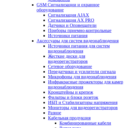
GSM Сигнализации и охранное
оборудование
Сигнализация AJAX
Сигнализация AX PRO
Датчики и Оповещатели
Приборы приемно-контрольные
Источники питания
Аксессуары для систем видеонаблюдения
Источники питания для систем
видеонаблюдения
Жесткие диски для
видеорегистраторов
Сетевое оборудование
Передатчики и усилители сигнала
Микрофоны для видеонаблюдения
Инфракрасные прожекторы для камер
видеонаблюдения
Кронштейны и крепеж
Фильтры и блоки розеток
ИБП и Стабилизаторы напряжения
Мониторы для видеорегистраторов
Разное
Кабельная продукция
Комбинированные кабели