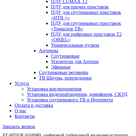
ПДУ LUMAX Т2
ПДУ для прочих приставок
ПДУ для спутниковых приставок
«НТВ +»
ПДУ для спутниковых приставок
«Триколор ТВ»
ПДУ для цифровых приставок Т2
«ORIEL»
Универсальные пульты
Антенны
Спутниковые
Усилители для Антенн
Эфирные
Спутниковые ресиверы
ТВ Шнуры, переходники
Услуги
Установка кондиционеров
Установка видеонаблюдения, домофонов, СКУД
Установка спутникового ТВ и Интернета
Оплата и доставка
О нас
Контакты
Заказать звонок
ST-HDVR-V04080, цифровой гибридный видеорегистратор