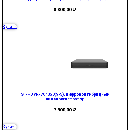
8 800,00
₽
Купить
ST-HDVR-V04050(5-5), цифровой гибридный
видеорегистратор
7 900,00
₽
Купить