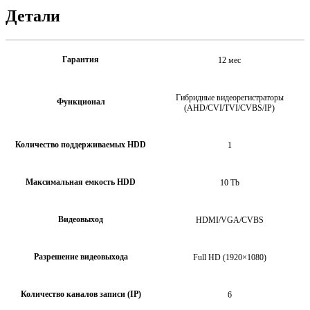
Детали
Гарантия
12 мес
Гибридные видеорегистраторы
Функционал
(AHD/CVI/TVI/CVBS/IP)
Количество поддерживаемых HDD
1
Максимальная емкость HDD
10 Tb
Видеовыход
HDMI/VGA/CVBS
Разрешение видеовыхода
Full HD (1920×1080)
Количество каналов записи (IP)
6