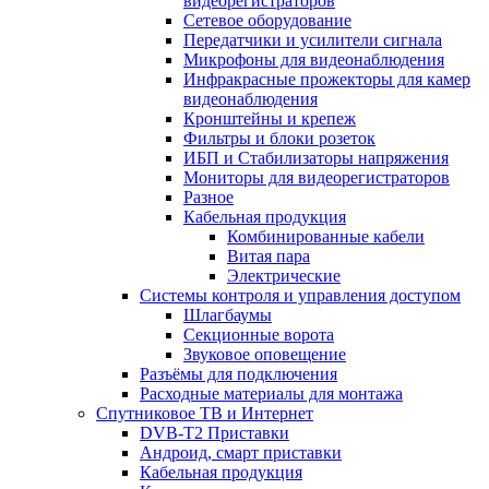
видеорегистраторов
Сетевое оборудование
Передатчики и усилители сигнала
Микрофоны для видеонаблюдения
Инфракрасные прожекторы для камер
видеонаблюдения
Кронштейны и крепеж
Фильтры и блоки розеток
ИБП и Стабилизаторы напряжения
Мониторы для видеорегистраторов
Разное
Кабельная продукция
Комбинированные кабели
Витая пара
Электрические
Системы контроля и управления доступом
Шлагбаумы
Секционные ворота
Звуковое оповещение
Разъёмы для подключения
Расходные материалы для монтажа
Спутниковое ТВ и Интернет
DVB-Т2 Приставки
Андроид, смарт приставки
Кабельная продукция