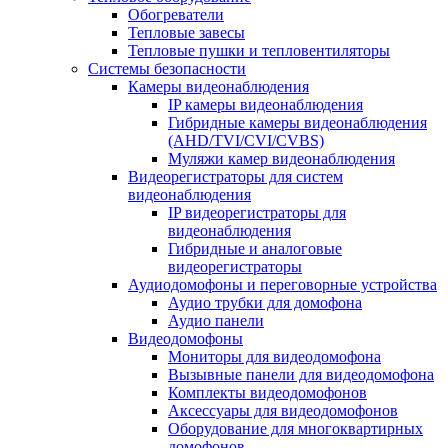
Обогреватели
Тепловые завесы
Тепловые пушки и тепловентиляторы
Системы безопасности
Камеры видеонаблюдения
IP камеры видеонаблюдения
Гибридные камеры видеонаблюдения
(AHD/TVI/CVI/CVBS)
Муляжи камер видеонаблюдения
Видеорегистраторы для систем
видеонаблюдения
IP видеорегистраторы для
видеонаблюдения
Гибридные и аналоговые
видеорегистраторы
Аудиодомофоны и переговорные устройства
Аудио трубки для домофона
Аудио панели
Видеодомофоны
Мониторы для видеодомофона
Вызывные панели для видеодомофона
Комплекты видеодомофонов
Аксессуары для видеодомофонов
Оборудование для многоквартирных
домофонов