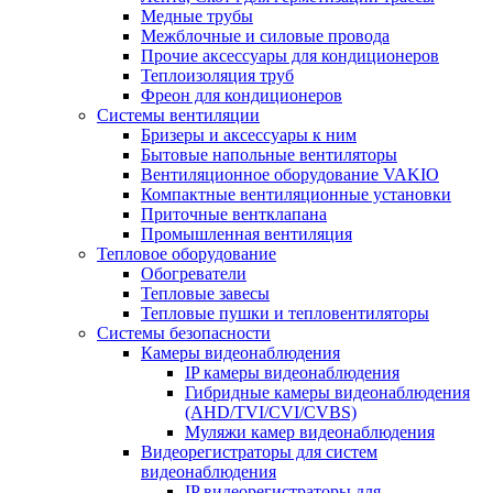
Медные трубы
Межблочные и силовые провода
Прочие аксессуары для кондиционеров
Теплоизоляция труб
Фреон для кондиционеров
Системы вентиляции
Бризеры и аксессуары к ним
Бытовые напольные вентиляторы
Вентиляционное оборудование VAKIO
Компактные вентиляционные установки
Приточные вентклапана
Промышленная вентиляция
Тепловое оборудование
Обогреватели
Тепловые завесы
Тепловые пушки и тепловентиляторы
Системы безопасности
Камеры видеонаблюдения
IP камеры видеонаблюдения
Гибридные камеры видеонаблюдения
(AHD/TVI/CVI/CVBS)
Муляжи камер видеонаблюдения
Видеорегистраторы для систем
видеонаблюдения
IP видеорегистраторы для