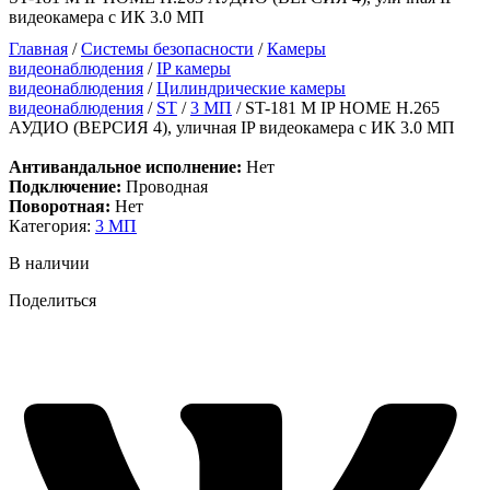
видеокамера с ИК 3.0 МП
Главная
/
Системы безопасности
/
Камеры
видеонаблюдения
/
IP камеры
видеонаблюдения
/
Цилиндрические камеры
видеонаблюдения
/
ST
/
3 МП
/ ST-181 M IP HOME H.265
АУДИО (ВЕРСИЯ 4), уличная IP видеокамера с ИК 3.0 МП
Антивандальное исполнение:
Нет
Подключение:
Проводная
Поворотная:
Нет
Категория:
3 МП
В наличии
Поделиться