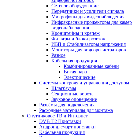
видеорегистраторов
Сетевое оборудование
Передатчики и усилители сигнала
Микрофоны для видеонаблюдения
Инфракрасные прожекторы для камер
видеонаблюдения
Кронштейны и крепеж
Фильтры и блоки розеток
ИБП и Стабилизаторы напряжения
Мониторы для видеорегистраторов
Разное
Кабельная продукция
Комбинированные кабели
Витая пара
Электрические
Системы контроля и управления доступом
Шлагбаумы
Секционные ворота
Звуковое оповещение
Разъёмы для подключения
Расходные материалы для монтажа
Спутниковое ТВ и Интернет
DVB-Т2 Приставки
Андроид, смарт приставки
Кабельная продукция