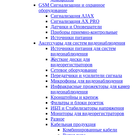
GSM Сигнализации и охранное
оборудование
Сигнализация AJAX
Сигнализация AX PRO
Датчики и Оповещатели
Приборы приемно-контрольные
Источники питания
Аксессуары для систем видеонаблюдения
Источники питания для систем
видеонаблюдения
Жесткие диски для
видеорегистраторов
Сетевое оборудование
Передатчики и усилители сигнала
Микрофоны для видеонаблюдения
Инфракрасные прожекторы для камер
видеонаблюдения
Кронштейны и крепеж
Фильтры и блоки розеток
ИБП и Стабилизаторы напряжения
Мониторы для видеорегистраторов
Разное
Кабельная продукция
Комбинированные кабели