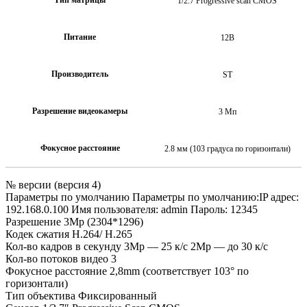
1/2.7 Progressive scan CMOS
Питание
12В
Производитель
ST
Разрешение видеокамеры
3 Мп
Фокусное расстояние
2.8 мм (103 градуса по горизонтали)
№ версии (версия 4)
Параметры по умолчанию Параметры по умолчанию:IP адрес:
192.168.0.100 Имя пользователя: admin Пароль: 12345
Разрешение 3Mp (2304*1296)
Кодек сжатия H.264/ H.265
Кол-во кадров в секунду 3Mp — 25 к/с 2Mp — до 30 к/с
Кол-во потоков видео 3
Фокусное расстояние 2,8mm (соответствует 103° по
горизонтали)
Тип объектива Фиксированный