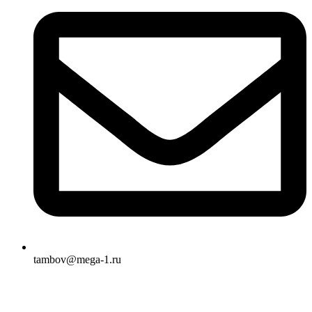
tambov@mega-1.ru