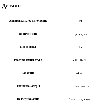
Детали
Антивандальное исполнение
Нет
Подключение
Проводная
Поворотная
Нет
Рабочая температура
-50…+60°С
Гарантия
24 мес
Тип видеокамеры
IP видеокамера
Поддержка аудио
Аудио вход/выход