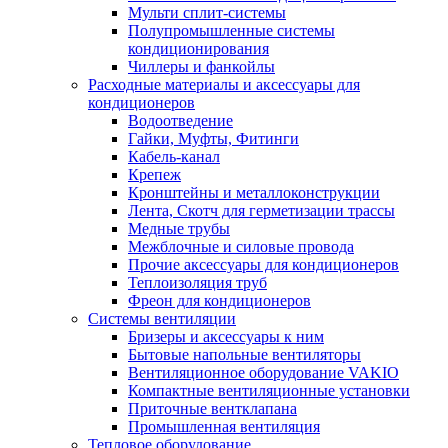
Мульти сплит-системы
Полупромышленные системы
кондиционирования
Чиллеры и фанкойлы
Расходные материалы и аксессуары для
кондиционеров
Водоотведение
Гайки, Муфты, Фитинги
Кабель-канал
Крепеж
Кронштейны и металлоконструкции
Лента, Скотч для герметизации трассы
Медные трубы
Межблочные и силовые провода
Прочие аксессуары для кондиционеров
Теплоизоляция труб
Фреон для кондиционеров
Системы вентиляции
Бризеры и аксессуары к ним
Бытовые напольные вентиляторы
Вентиляционное оборудование VAKIO
Компактные вентиляционные установки
Приточные вентклапана
Промышленная вентиляция
Тепловое оборудование