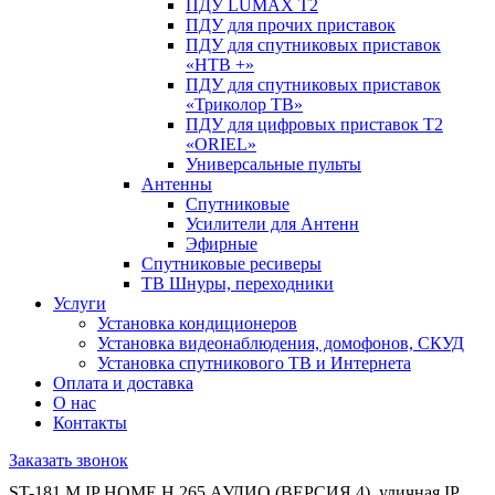
ПДУ LUMAX Т2
ПДУ для прочих приставок
ПДУ для спутниковых приставок
«НТВ +»
ПДУ для спутниковых приставок
«Триколор ТВ»
ПДУ для цифровых приставок Т2
«ORIEL»
Универсальные пульты
Антенны
Спутниковые
Усилители для Антенн
Эфирные
Спутниковые ресиверы
ТВ Шнуры, переходники
Услуги
Установка кондиционеров
Установка видеонаблюдения, домофонов, СКУД
Установка спутникового ТВ и Интернета
Оплата и доставка
О нас
Контакты
Заказать звонок
ST-181 M IP HOME H.265 АУДИО (ВЕРСИЯ 4), уличная IP