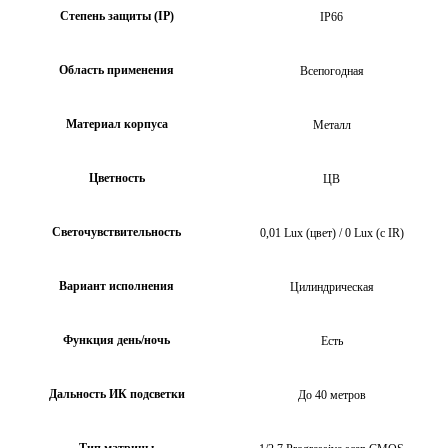
Степень защиты (IP)
IP66
Область применения
Всепогодная
Материал корпуса
Металл
Цветность
ЦВ
Светочувствительность
0,01 Lux (цвет) / 0 Lux (с IR)
Вариант исполнения
Цилиндрическая
Функция день/ночь
Есть
Дальность ИК подсветки
До 40 метров
Тип матрицы