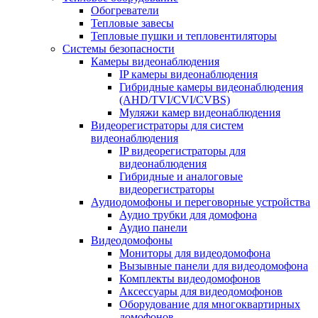
Обогреватели
Тепловые завесы
Тепловые пушки и тепловентиляторы
Системы безопасности
Камеры видеонаблюдения
IP камеры видеонаблюдения
Гибридные камеры видеонаблюдения
(AHD/TVI/CVI/CVBS)
Муляжи камер видеонаблюдения
Видеорегистраторы для систем
видеонаблюдения
IP видеорегистраторы для
видеонаблюдения
Гибридные и аналоговые
видеорегистраторы
Аудиодомофоны и переговорные устройства
Аудио трубки для домофона
Аудио панели
Видеодомофоны
Мониторы для видеодомофона
Вызывные панели для видеодомофона
Комплекты видеодомофонов
Аксессуары для видеодомофонов
Оборудование для многоквартирных
домофонов