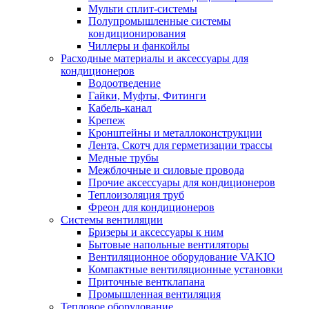
Мульти сплит-системы
Полупромышленные системы
кондиционирования
Чиллеры и фанкойлы
Расходные материалы и аксессуары для
кондиционеров
Водоотведение
Гайки, Муфты, Фитинги
Кабель-канал
Крепеж
Кронштейны и металлоконструкции
Лента, Скотч для герметизации трассы
Медные трубы
Межблочные и силовые провода
Прочие аксессуары для кондиционеров
Теплоизоляция труб
Фреон для кондиционеров
Системы вентиляции
Бризеры и аксессуары к ним
Бытовые напольные вентиляторы
Вентиляционное оборудование VAKIO
Компактные вентиляционные установки
Приточные вентклапана
Промышленная вентиляция
Тепловое оборудование