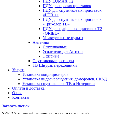
ПДУ LUMAX Т2
ПДУ для прочих приставок
ПДУ для спутниковых приставок
«НТВ +»
ПДУ для спутниковых приставок
«Триколор ТВ»
ПДУ для цифровых приставок Т2
«ORIEL»
Универсальные пульты
Антенны
Спутниковые
Усилители для Антенн
Эфирные
Спутниковые ресиверы
ТВ Шнуры, переходники
Услуги
Установка кондиционеров
Установка видеонаблюдения, домофонов, СКУД
Установка спутникового ТВ и Интернета
Оплата и доставка
О нас
Контакты
Заказать звонок
SRE-2,5, плавный регулятор скорости (в корпусе)