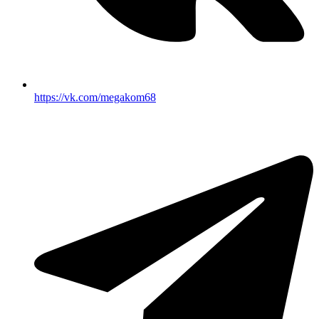
https://vk.com/megakom68