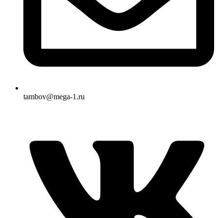
tambov@mega-1.ru