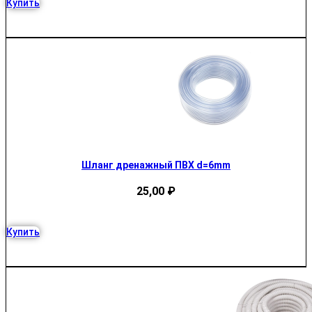
Купить
Шланг дренажный ПВХ d=6mm
25,00
₽
Купить