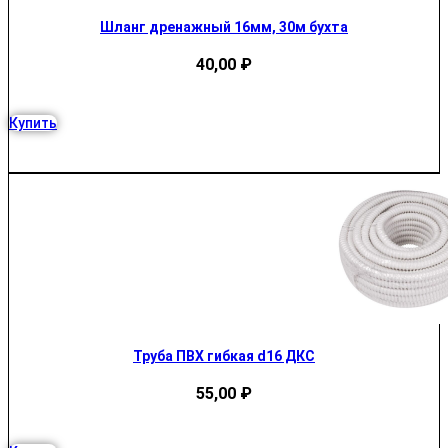
Шланг дренажный 16мм, 30м бухта
40,00
₽
Купить
Труба ПВХ гибкая d16 ДКС
55,00
₽