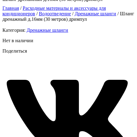
Главная
/
Расходные материалы и аксессуары для
кондиционеров
/
Водоотведение
/
Дренажные шланги
/ Шланг
дренажный д.16мм (30 метров) дримпул
Категория:
Дренажные шланги
Нет в наличии
Поделиться