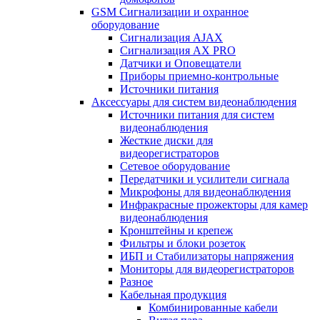
GSM Сигнализации и охранное
оборудование
Сигнализация AJAX
Сигнализация AX PRO
Датчики и Оповещатели
Приборы приемно-контрольные
Источники питания
Аксессуары для систем видеонаблюдения
Источники питания для систем
видеонаблюдения
Жесткие диски для
видеорегистраторов
Сетевое оборудование
Передатчики и усилители сигнала
Микрофоны для видеонаблюдения
Инфракрасные прожекторы для камер
видеонаблюдения
Кронштейны и крепеж
Фильтры и блоки розеток
ИБП и Стабилизаторы напряжения
Мониторы для видеорегистраторов
Разное
Кабельная продукция
Комбинированные кабели