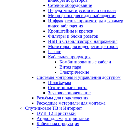
видеорегистраторов
Сетевое оборудование
Передатчики и усилители сигнала
Микрофоны для видеонаблюдения
Инфракрасные прожекторы для камер
видеонаблюдения
Кронштейны и крепеж
Фильтры и блоки розеток
ИБП и Стабилизаторы напряжения
Мониторы для видеорегистраторов
Разное
Кабельная продукция
Комбинированные кабели
Витая пара
Электрические
Системы контроля и управления доступом
Шлагбаумы
Секционные ворота
Звуковое оповещение
Разъёмы для подключения
Расходные материалы для монтажа
Спутниковое ТВ и Интернет
DVB-Т2 Приставки
Андроид, смарт приставки
Кабельная продукция