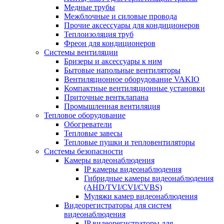
Медные трубы
Межблочные и силовые провода
Прочие аксессуары для кондиционеров
Теплоизоляция труб
Фреон для кондиционеров
Системы вентиляции
Бризеры и аксессуары к ним
Бытовые напольные вентиляторы
Вентиляционное оборудование VAKIO
Компактные вентиляционные установки
Приточные вентклапана
Промышленная вентиляция
Тепловое оборудование
Обогреватели
Тепловые завесы
Тепловые пушки и тепловентиляторы
Системы безопасности
Камеры видеонаблюдения
IP камеры видеонаблюдения
Гибридные камеры видеонаблюдения
(AHD/TVI/CVI/CVBS)
Муляжи камер видеонаблюдения
Видеорегистраторы для систем
видеонаблюдения
IP видеорегистраторы для