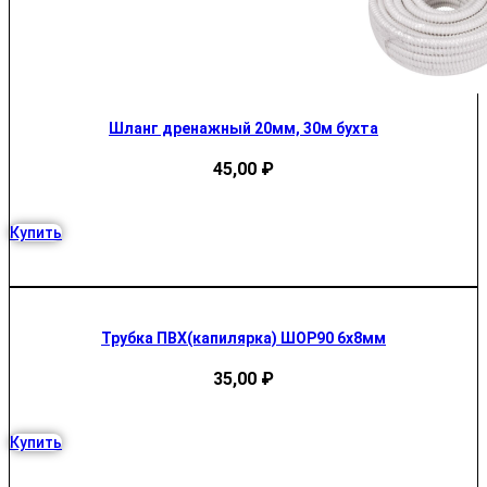
Шланг дренажный 20мм, 30м бухта
45,00
₽
Купить
Трубка ПВХ(капилярка) ШОР90 6х8мм
35,00
₽
Купить