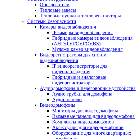
Обогреватели
Тепловые завесы
Тепловые пушки и тепловентиляторы
Системы безопасности
Камеры видеонаблюдения
IP камеры видеонаблюдения
Гибридные камеры видеонаблюдения
(AHD/TVI/CVI/CVBS)
Муляжи камер видеонаблюдения
Видеорегистраторы для систем
видеонаблюдения
IP видеорегистраторы для
видеонаблюдения
Гибридные и аналоговые
видеорегистраторы
Аудиодомофоны и переговорные устройства
Аудио трубки для домофона
Аудио панели
Видеодомофоны
Мониторы для видеодомофона
Вызывные панели для видеодомофона
Комплекты видеодомофонов
Аксессуары для видеодомофонов
Оборудование для многоквартирных
домофонов