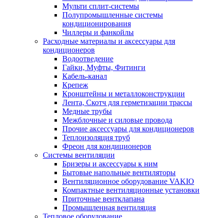
Мульти сплит-системы
Полупромышленные системы
кондиционирования
Чиллеры и фанкойлы
Расходные материалы и аксессуары для
кондиционеров
Водоотведение
Гайки, Муфты, Фитинги
Кабель-канал
Крепеж
Кронштейны и металлоконструкции
Лента, Скотч для герметизации трассы
Медные трубы
Межблочные и силовые провода
Прочие аксессуары для кондиционеров
Теплоизоляция труб
Фреон для кондиционеров
Системы вентиляции
Бризеры и аксессуары к ним
Бытовые напольные вентиляторы
Вентиляционное оборудование VAKIO
Компактные вентиляционные установки
Приточные вентклапана
Промышленная вентиляция
Тепловое оборудование