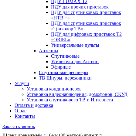
ПДУ LUMAX Т2
ПДУ для прочих приставок
ПДУ для спутниковых приставок
«НТВ +»
ПДУ для спутниковых приставок
«Триколор ТВ»
ПДУ для цифровых приставок Т2
«ORIEL»
Универсальные пульты
Антенны
Спутниковые
Усилители для Антенн
Эфирные
Спутниковые ресиверы
ТВ Шнуры, переходники
Услуги
Установка кондиционеров
Установка видеонаблюдения, домофонов, СКУД
Установка спутникового ТВ и Интернета
Оплата и доставка
О нас
Контакты
Заказать звонок
Шланг дренажный д.16мм (30 метров) дримпул