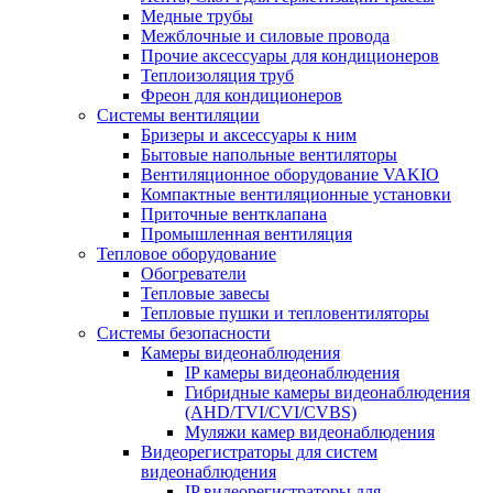
Медные трубы
Межблочные и силовые провода
Прочие аксессуары для кондиционеров
Теплоизоляция труб
Фреон для кондиционеров
Системы вентиляции
Бризеры и аксессуары к ним
Бытовые напольные вентиляторы
Вентиляционное оборудование VAKIO
Компактные вентиляционные установки
Приточные вентклапана
Промышленная вентиляция
Тепловое оборудование
Обогреватели
Тепловые завесы
Тепловые пушки и тепловентиляторы
Системы безопасности
Камеры видеонаблюдения
IP камеры видеонаблюдения
Гибридные камеры видеонаблюдения
(AHD/TVI/CVI/CVBS)
Муляжи камер видеонаблюдения
Видеорегистраторы для систем
видеонаблюдения
IP видеорегистраторы для