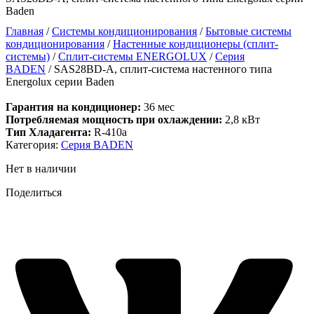
Baden
Главная
/
Системы кондиционирования
/
Бытовые системы
кондиционирования
/
Настенные кондиционеры (сплит-
системы)
/
Сплит-системы ENERGOLUX
/
Серия
BADEN
/ SAS28BD-A, сплит-система настенного типа
Energolux серии Baden
Гарантия на кондиционер:
36 мес
Потребляемая мощность при охлаждении:
2,8 кВт
Тип Хладагента:
R-410a
Категория:
Серия BADEN
Нет в наличии
Поделиться