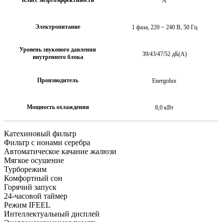
А
Электропитание
1 фаза, 220 ~ 240 В, 50 Гц
Уровень звукового давления
39/43/47/52 дБ(А)
внутреннего блока
Производитель
Energolux
Мощность охлаждения
8,0 кВт
Катехиновый фильтр
Фильтр с ионами серебра
Автоматическое качание жалюзи
Мягкое осушение
Турборежим
Комфортный сон
Горячий запуск
24-часовой таймер
Режим IFEEL
Интеллектуальный дисплей