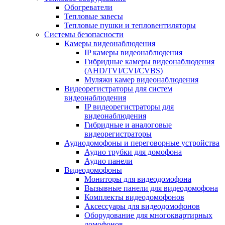
Обогреватели
Тепловые завесы
Тепловые пушки и тепловентиляторы
Системы безопасности
Камеры видеонаблюдения
IP камеры видеонаблюдения
Гибридные камеры видеонаблюдения
(AHD/TVI/CVI/CVBS)
Муляжи камер видеонаблюдения
Видеорегистраторы для систем
видеонаблюдения
IP видеорегистраторы для
видеонаблюдения
Гибридные и аналоговые
видеорегистраторы
Аудиодомофоны и переговорные устройства
Аудио трубки для домофона
Аудио панели
Видеодомофоны
Мониторы для видеодомофона
Вызывные панели для видеодомофона
Комплекты видеодомофонов
Аксессуары для видеодомофонов
Оборудование для многоквартирных
домофонов