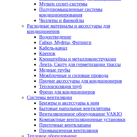
Мульти сплит-системы
Полупромышленные системы
кондиционирования
Чиллеры и фанкойлы
Расходные материалы и аксессуары для
кондиционеров
Водоотведение
Гайки, Муфты, Фитинги
Кабель-канал
Крепеж
Кронштейны и металлоконструкции
Лента, Скотч для герметизации трассы
Медные трубы
Межблочные и силовые провода
Прочие аксессуары для кондиционеров
Теплоизоляция труб
Фреон для кондиционеров
Системы вентиляции
Бризеры и аксессуары к ним
Бытовые напольные вентиляторы
Вентиляционное оборудование VAKIO
Компактные вентиляционные установки
Приточные вентклапана
Промышленная вентиляция
Тепловое оборудование