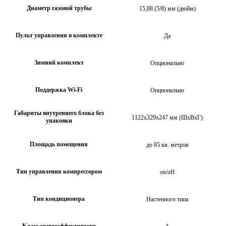
Диаметр газовой трубы
15,88 (5/8) мм (дюйм)
Пульт управления в комплекте
Да
Зимний комплект
Опционально
Поддержка Wi-Fi
Опционально
Габариты внутреннего блока без
1122х329х247 мм (ШхВхГ)
упаковки
Площадь помещения
до 85 кв. метров
Тип управления компрессором
on/off
Тип кондиционера
Настенного типа
Класс энэргоэффективости