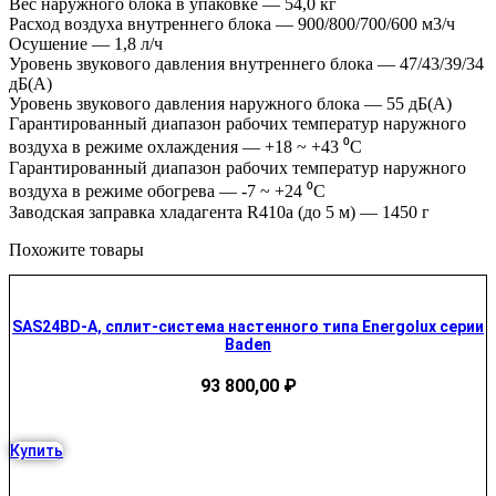
Вес наружного блока в упаковке — 54,0 кг
Расход воздуха внутреннего блока — 900/800/700/600 м3/ч
Осушение — 1,8 л/ч
Уровень звукового давления внутреннего блока — 47/43/39/34
дБ(А)
Уровень звукового давления наружного блока — 55 дБ(А)
Гарантированный диапазон рабочих температур наружного
воздуха в режиме охлаждения — +18 ~ +43 ⁰С
Гарантированный диапазон рабочих температур наружного
воздуха в режиме обогрева — -7 ~ +24 ⁰С
Заводская заправка хладагента R410a (до 5 м) — 1450 г
Похожите товары
SAS24BD-A, сплит-система настенного типа Energolux серии
Baden
93 800,00
₽
Купить