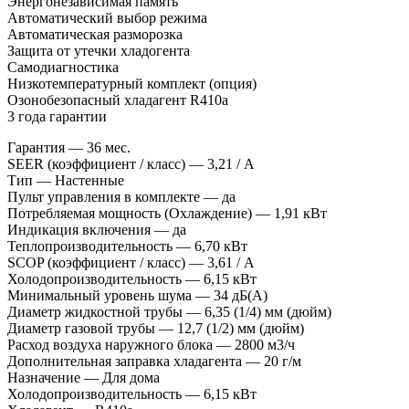
Энергонезависимая память
Автоматический выбор режима
Автоматическая разморозка
Защита от утечки хладогента
Самодиагностика
Низкотемпературный комплект (опция)
Озонобезопасный хладагент R410a
3 года гарантии
Гарантия — 36 мес.
SEER (коэффициент / класс) — 3,21 / А
Тип — Настенные
Пульт управления в комплекте — да
Потребляемая мощность (Охлаждение) — 1,91 кВт
Индикация включения — да
Теплопроизводительность — 6,70 кВт
SCOP (коэффициент / класс) — 3,61 / А
Холодопроизводительность — 6,15 кВт
Минимальный уровень шума — 34 дБ(А)
Диаметр жидкостной трубы — 6,35 (1/4) мм (дюйм)
Диаметр газовой трубы — 12,7 (1/2) мм (дюйм)
Расход воздуха наружного блока — 2800 м3/ч
Дополнительная заправка хладагента — 20 г/м
Назначение — Для дома
Холодопроизводительность — 6,15 кВт