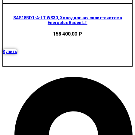
SAS18BD1-A-LT WS30, Холодильная сплит-система
Energolux Baden LT
158 400,00
₽
Купить