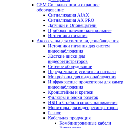
GSM Сигнализации и охранное
оборудование
Сигнализация AJAX
Сигнализация AX PRO
Датчики и Оповещатели
Приборы приемно-контрольные
Источники питания
Аксессуары для систем видеонаблюдения
Источники питания для систем
видеонаблюдения
Жесткие диски для
видеорегистраторов
Сетевое оборудование
Передатчики и усилители сигнала
Микрофоны для видеонаблюдения
Инфракрасные прожекторы для камер
видеонаблюдения
Кронштейны и крепеж
Фильтры и блоки розеток
ИБП и Стабилизаторы напряжения
Мониторы для видеорегистраторов
Разное
Кабельная продукция
Комбинированные кабели