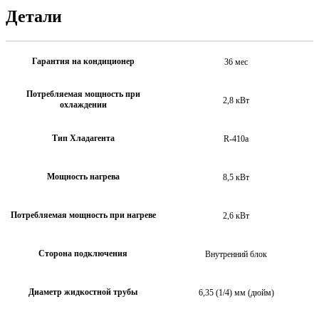
Детали
Гарантия на кондиционер
36 мес
Потребляемая мощность при
2,8 кВт
охлаждении
Тип Хладагента
R-410a
Мощность нагрева
8,5 кВт
Потребляемая мощность при нагреве
2,6 кВт
Сторона подключения
Внутренний блок
Диаметр жидкостной трубы
6,35 (1/4) мм (дюйм)