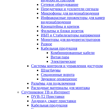
видеорегистраторов
Сетевое оборудование
Передатчики и усилители сигнала
Микрофоны для видеонаблюдения
Инфракрасные прожекторы для камер
видеонаблюдения
Кронштейны и крепеж
Фильтры и блоки розеток
ИБП и Стабилизаторы напряжения
Мониторы для видеорегистраторов
Разное
Кабельная продукция
Комбинированные кабели
Витая пара
Электрические
Системы контроля и управления доступом
Шлагбаумы
Секционные ворота
Звуковое оповещение
Разъёмы для подключения
Расходные материалы для монтажа
Спутниковое ТВ и Интернет
DVB-Т2 Приставки
Андроид, смарт приставки
Кабельная продукция