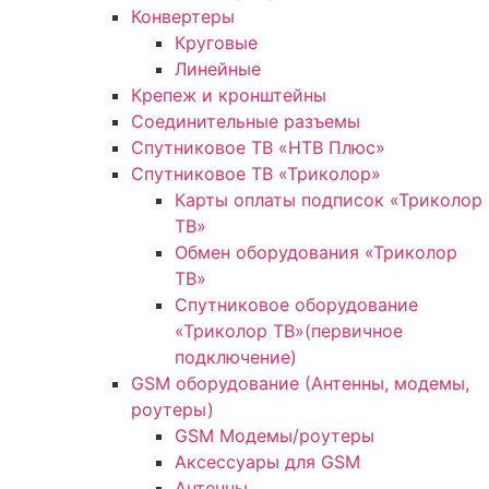
Конвертеры
Круговые
Линейные
Крепеж и кронштейны
Соединительные разъемы
Спутниковое ТВ «НТВ Плюс»
Спутниковое ТВ «Триколор»
Карты оплаты подписок «Триколор
ТВ»
Обмен оборудования «Триколор
ТВ»
Спутниковое оборудование
«Триколор ТВ»(первичное
подключение)
GSM оборудование (Антенны, модемы,
роутеры)
GSM Модемы/роутеры
Аксессуары для GSM
Антенны