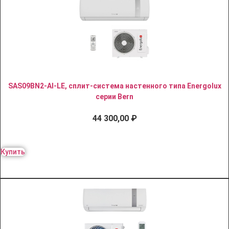
SAS09BN2-AI-LE, сплит-система настенного типа Energolux
серии Bern
44 300,00
₽
Купить