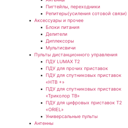
Пигтейлы, переходники
Репитеры(усиления сотовой связи)
Аксессуары и прочее
Блоки питания
Делители
Диплексоры
Мультисвичи
Пульты дистанционного управления
ПДУ LUMAX Т2
ПДУ для прочих приставок
ПДУ для спутниковых приставок
«НТВ +»
ПДУ для спутниковых приставок
«Триколор ТВ»
ПДУ для цифровых приставок Т2
«ORIEL»
Универсальные пульты
Антенны