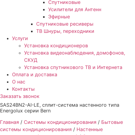
Спутниковые
Усилители для Антенн
Эфирные
Спутниковые ресиверы
ТВ Шнуры, переходники
Услуги
Установка кондиционеров
Установка видеонаблюдения, домофонов,
СКУД
Установка спутникового ТВ и Интернета
Оплата и доставка
О нас
Контакты
Заказать звонок
SAS24BN2-AI-LE, сплит-система настенного типа
Energolux серии Bern
Главная
/
Системы кондиционирования
/
Бытовые
системы кондиционирования
/
Настенные