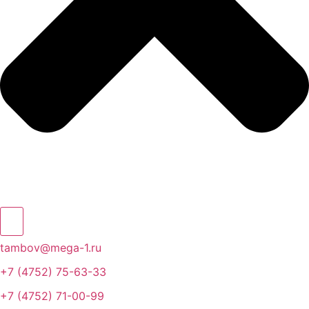
tambov@mega-1.ru
+7 (4752) 75-63-33
+7 (4752) 71-00-99