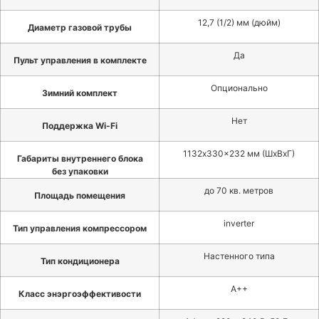
12,7 (1/2) мм (дюйм)
Диаметр газовой трубы
Да
Пульт управления в комплекте
Опционально
Зимний комплект
Нет
Поддержка Wi-Fi
1132х330×232 мм (ШхВхГ)
Габариты внутреннего блока
без упаковки
до 70 кв. метров
Площадь помещения
inverter
Тип управления компрессором
Настенного типа
Тип кондиционера
A++
Класс энэргоэффективости