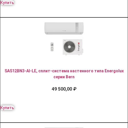
Купить
SAS12BN3-AI-LE, сплит-система настенного типа Energolux
серии Bern
49 500,00
₽
Купить