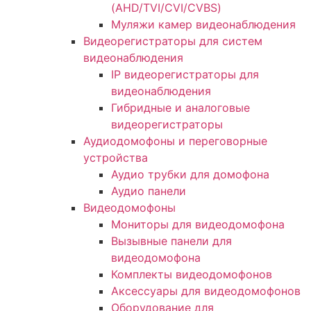
(AHD/TVI/CVI/CVBS)
Муляжи камер видеонаблюдения
Видеорегистраторы для систем
видеонаблюдения
IP видеорегистраторы для
видеонаблюдения
Гибридные и аналоговые
видеорегистраторы
Аудиодомофоны и переговорные
устройства
Аудио трубки для домофона
Аудио панели
Видеодомофоны
Мониторы для видеодомофона
Вызывные панели для
видеодомофона
Комплекты видеодомофонов
Аксессуары для видеодомофонов
Оборудование для