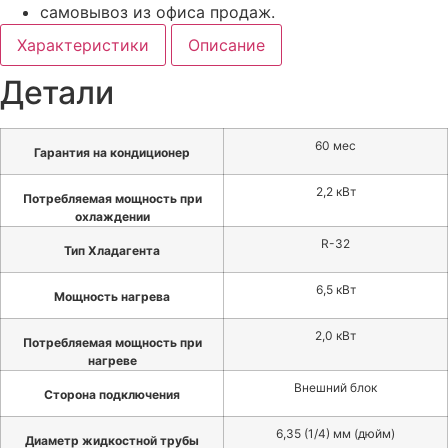
самовывоз из офиса продаж.
Характеристики
Описание
Детали
60 мес
Гарантия на кондиционер
2,2 кВт
Потребляемая мощность при
охлаждении
R-32
Тип Хладагента
6,5 кВт
Мощность нагрева
2,0 кВт
Потребляемая мощность при
нагреве
Внешний блок
Сторона подключения
6,35 (1/4) мм (дюйм)
Диаметр жидкостной трубы