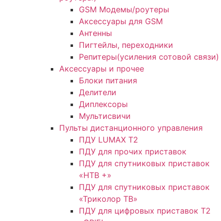
GSM Модемы/роутеры
Аксессуары для GSM
Антенны
Пигтейлы, переходники
Репитеры(усиления сотовой связи)
Аксессуары и прочее
Блоки питания
Делители
Диплексоры
Мультисвичи
Пульты дистанционного управления
ПДУ LUMAX Т2
ПДУ для прочих приставок
ПДУ для спутниковых приставок
«НТВ +»
ПДУ для спутниковых приставок
«Триколор ТВ»
ПДУ для цифровых приставок Т2