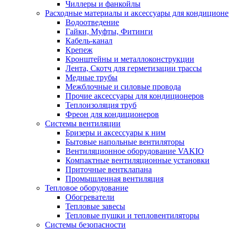
Чиллеры и фанкойлы
Расходные материалы и аксессуары для кондицион
Водоотведение
Гайки, Муфты, Фитинги
Кабель-канал
Крепеж
Кронштейны и металлоконструкции
Лента, Скотч для герметизации трассы
Медные трубы
Межблочные и силовые провода
Прочие аксессуары для кондиционеров
Теплоизоляция труб
Фреон для кондиционеров
Системы вентиляции
Бризеры и аксессуары к ним
Бытовые напольные вентиляторы
Вентиляционное оборудование VAKIO
Компактные вентиляционные установки
Приточные вентклапана
Промышленная вентиляция
Тепловое оборудование
Обогреватели
Тепловые завесы
Тепловые пушки и тепловентиляторы
Системы безопасности