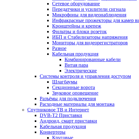
Сетевое оборудование
Передатчики и усилители сигнала
Микрофоны для видеонаблюдения
Инфракрасные прожекторы для камер в
Кронштейны и крепеж
Фильтры и блоки розеток
ИБП и Стабилизаторы напряжения
Мониторы для видеорегистраторов
Разное
Кабельная продукция
Комбинированные кабели
Витая пара
Электрические
Системы контроля и управления доступом
Шлагбаумы
Секционные ворота
Звуковое оповещение
Разъёмы для подключения
Расходные материалы для монтажа
Спутниковое ТВ и Интернет
DVB-Т2 Приставки
Андроид, смарт приставки
Кабельная продукция
Конвертеры
Круговые