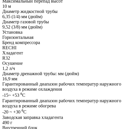
Максимальный перепад высот
10 м
Диаметр жидкостной трубы
6,35 (1/4) мм (дюйм)
Диаметр газовой трубы
9,52 (3/8) мм (дюйм)
Установка
Горизонтальная
Бренд компрессора
RECHI
Хладагент
R32
Осушение
1,2 л/ч
Диаметр дренажной трубы: мм (дюйм)
16,9 мм
Гарантированный диапазон рабочих температур наружного
воздуха в режиме охлаждения
-15~ +53 ⁰С
Гарантированный диапазон рабочих температур наружного
воздуха в режиме обогрева
-20 ~ +30 ⁰С
Заводская заправка хладагента
490 г
Внутренний блок