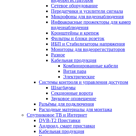
видеорегистраторов
Сетевое оборудование
Передатчики и усилители сигнала
Микрофоны для видеонаблюдения
Инфракрасные прожекторы для камер
видеонаблюдения
Кронштейны и крепеж
Фильтры и блоки розеток
ИБП и Стабилизаторы напряжения
Мониторы для видеорегистраторов
Разное
Кабельная продукция
Комбинированные кабели
Витая пара
Электрические
Системы контроля и управления доступом
Шлагбаумы
Секционные ворота
Звуковое оповещение
Разъёмы для подключения
Расходные материалы для монтажа
Спутниковое ТВ и Интернет
DVB-Т2 Приставки
Андроид, смарт приставки
Кабельная продукция