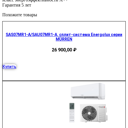
Гарантия 5 лет
Похожите товары
SAS07MR1-A/SAU07MR1-A. сплит-система Energolux серии
MÜRREN
26 900,00
₽
Купить