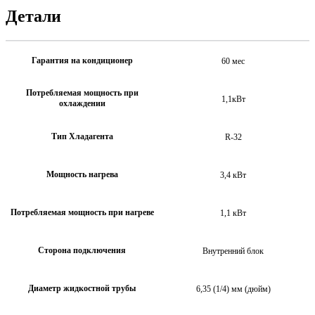
Детали
Гарантия на кондиционер
60 мес
Потребляемая мощность при
1,1кВт
охлаждении
Тип Хладагента
R-32
Мощность нагрева
3,4 кВт
Потребляемая мощность при нагреве
1,1 кВт
Сторона подключения
Внутренний блок
Диаметр жидкостной трубы
6,35 (1/4) мм (дюйм)