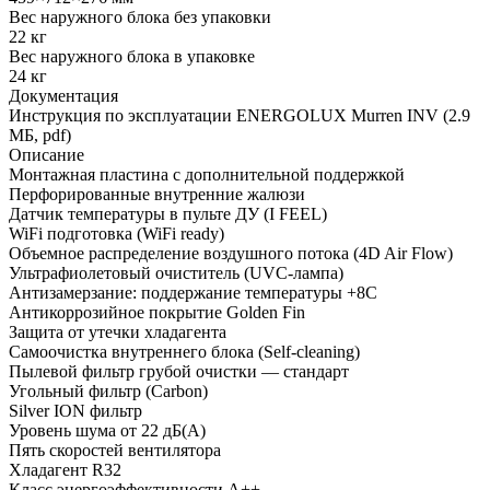
Вес наружного блока без упаковки
22 кг
Вес наружного блока в упаковке
24 кг
Документация
Инструкция по эксплуатации ENERGOLUX Murren INV (2.9
МБ, pdf)
Описание
Монтажная пластина с дополнительной поддержкой
Перфорированные внутренние жалюзи
Датчик температуры в пульте ДУ (I FEEL)
WiFi подготовка (WiFi ready)
Объемное распределение воздушного потока (4D Air Flow)
Ультрафиолетовый очиститель (UVC-лампа)
Антизамерзание: поддержание температуры +8С
Антикоррозийное покрытие Golden Fin
Защита от утечки хладагента
Самоочистка внутреннего блока (Self-cleaning)
Пылевой фильтр грубой очистки — стандарт
Угольный фильтр (Carbon)
Silver ION фильтр
Уровень шума от 22 дБ(А)
Пять скоростей вентилятора
Хладагент R32
Класс энергоэффективности A++