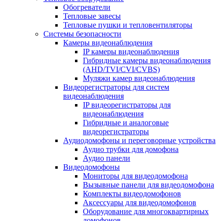
Обогреватели
Тепловые завесы
Тепловые пушки и тепловентиляторы
Системы безопасности
Камеры видеонаблюдения
IP камеры видеонаблюдения
Гибридные камеры видеонаблюдения
(AHD/TVI/CVI/CVBS)
Муляжи камер видеонаблюдения
Видеорегистраторы для систем
видеонаблюдения
IP видеорегистраторы для
видеонаблюдения
Гибридные и аналоговые
видеорегистраторы
Аудиодомофоны и переговорные устройства
Аудио трубки для домофона
Аудио панели
Видеодомофоны
Мониторы для видеодомофона
Вызывные панели для видеодомофона
Комплекты видеодомофонов
Аксессуары для видеодомофонов
Оборудование для многоквартирных
домофонов