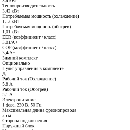
3,4 кВт
Теплопроизводительность
3,42 кВт
Потребляемая мощность (охлаждение)
1,13 кВт
Потребляемая мощность (обогрев)
1,01 кВт
EER (коэффициент / класс)
3,01/A+
COP (коэффициент / класс)
3,4/A+
Зимний комплект
Опционально
Пульт управления в комплекте
Да
Рабочий ток (Охлаждение)
5,8 A
Рабочий ток (Обогрев)
5,1 А
Электропитание
1 фаза, 230 В, 50 Гц
Максимальная длина фреонопровода
25 м
Сторона подключения
Наружный блок