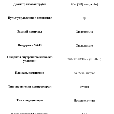
Диаметр газовой трубы
9,52 (3/8) мм (дюйм)
Пульт управления в комплекте
Да
Зимний комплект
Опционально
Поддержка Wi-Fi
Опционально
Габариты внутреннего блока без
790х275×190мм (ШхВхГ)
упаковки
Площадь помещения
до 35 кв. метров
Тип управления компрессором
inverter
Тип кондиционера
Настенного типа
Класс энэргоэффективости