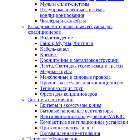
Мульти сплит-системы
Полупромышленные системы
кондиционирования
Чиллеры и фанкойлы
Расходные материалы и аксессуары для
кондиционеров
Водоотведение
Гайки, Муфты, Фитинги
Кабель-канал
Крепеж
Кронштейны и металлоконструкции
Лента, Скотч для герметизации трассы
Медные трубы
Межблочные и силовые провода
Прочие аксессуары для кондиционеров
Теплоизоляция труб
Фреон для кондиционеров
Системы вентиляции
Бризеры и аксессуары к ним
Бытовые напольные вентиляторы
Вентиляционное оборудование VAKIO
Компактные вентиляционные установки
Приточные вентклапана
Промышленная вентиляция
Тепловое оборудование