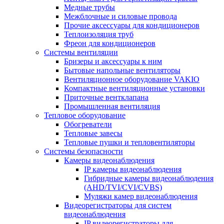
Медные трубы
Межблочные и силовые провода
Прочие аксессуары для кондиционеров
Теплоизоляция труб
Фреон для кондиционеров
Системы вентиляции
Бризеры и аксессуары к ним
Бытовые напольные вентиляторы
Вентиляционное оборудование VAKIO
Компактные вентиляционные установки
Приточные вентклапана
Промышленная вентиляция
Тепловое оборудование
Обогреватели
Тепловые завесы
Тепловые пушки и тепловентиляторы
Системы безопасности
Камеры видеонаблюдения
IP камеры видеонаблюдения
Гибридные камеры видеонаблюдения
(AHD/TVI/CVI/CVBS)
Муляжи камер видеонаблюдения
Видеорегистраторы для систем
видеонаблюдения
IP видеорегистраторы для