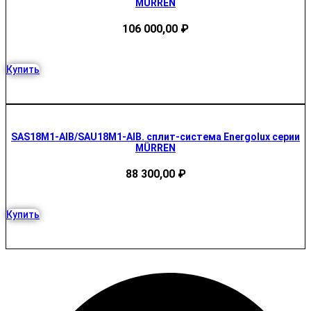
MÜRREN
106 000,00
₽
Купить
SAS18M1-AIB/SAU18M1-AIB. сплит-система Energolux серии
MÜRREN
88 300,00
₽
Купить