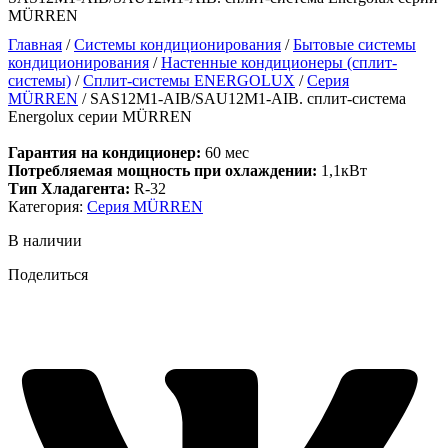
MÜRREN
Главная
/
Системы кондиционирования
/
Бытовые системы
кондиционирования
/
Настенные кондиционеры (сплит-
системы)
/
Сплит-системы ENERGOLUX
/
Серия
MÜRREN
/ SAS12M1-AIB/SAU12M1-AIB. сплит-система
Energolux серии MÜRREN
Гарантия на кондиционер:
60 мес
Потребляемая мощность при охлаждении:
1,1кВт
Тип Хладагента:
R-32
Категория:
Серия MÜRREN
В наличии
Поделиться