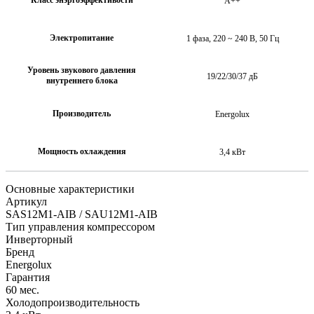
A++
Электропитание
1 фаза, 220 ~ 240 В, 50 Гц
Уровень звукового давления
19/22/30/37 дБ
внутреннего блока
Производитель
Energolux
Мощность охлаждения
3,4 кВт
Основные характеристики
Артикул
SAS12M1-AIB / SAU12M1-AIB
Тип управления компрессором
Инверторный
Бренд
Energolux
Гарантия
60 мес.
Холодопроизводительность