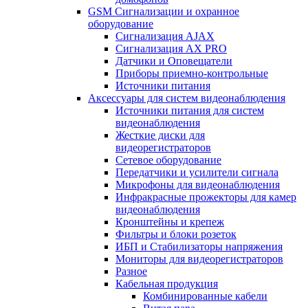
GSM Сигнализации и охранное
оборудование
Сигнализация AJAX
Сигнализация AX PRO
Датчики и Оповещатели
Приборы приемно-контрольные
Источники питания
Аксессуары для систем видеонаблюдения
Источники питания для систем
видеонаблюдения
Жесткие диски для
видеорегистраторов
Сетевое оборудование
Передатчики и усилители сигнала
Микрофоны для видеонаблюдения
Инфракрасные прожекторы для камер
видеонаблюдения
Кронштейны и крепеж
Фильтры и блоки розеток
ИБП и Стабилизаторы напряжения
Мониторы для видеорегистраторов
Разное
Кабельная продукция
Комбинированные кабели