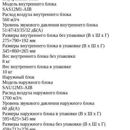
Модель внутреннего блока
SAS12M1-AIB
Расход воздуха внутреннего блока
560 м3/ч
Уровень звукового давления внутреннего блока
51/47/43/35/32 дБ(А)
Размеры внутреннего блока без упаковки (В х Ш х Г)
275×790×192 мм
Размеры внутреннего блока в упаковке (В х Ш х Г)
345×860×265 мм
Вес внутреннего блока без упаковки
8 кг
Вес внутреннего блока в упаковке
10 кг
Наружный блок
Модель наружного блока
SAU12M1-AIB
Расход воздуха наружного блока
1700 м3/ч
Уровень звукового давления наружного блока
60 дБ(А)
Размеры наружного блока в упаковке (В х Ш х Г)
595×825×345 мм
Размеры наружного блока без упаковки (В х Ш х Г)
459×712×276 мм