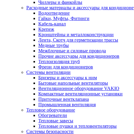
Чиллеры и фанкойлы
Расходные материалы и аксессуары для кондицион
Водоотведение
Гайки, Муфты, Фитинги
Кабель-канал
Крепеж
Кронштейны и металлоконструкции
Лента, Скотч для герметизации трассы
Медные трубы
Межблочные и силовые провода
Прочие аксессуары для кондиционеров
Теплоизоляция труб
Фреон для кондиционеров
Системы вентиляции
Бризеры и аксессуары к ним
Бытовые напольные вентиляторы
Вентиляционное оборудование VAKIO
Компактные вентиляционные установки
Приточные вентклапана
Промышленная вентиляция
Тепловое оборудование
Обогреватели
Тепловые завесы
Тепловые пушки и тепловентиляторы
Системы безопасности