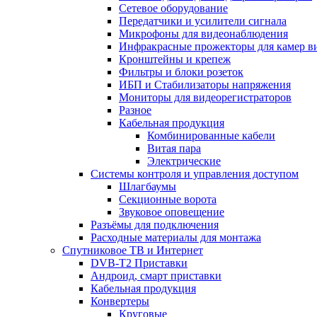
Сетевое оборудование
Передатчики и усилители сигнала
Микрофоны для видеонаблюдения
Инфракрасные прожекторы для камер в
Кронштейны и крепеж
Фильтры и блоки розеток
ИБП и Стабилизаторы напряжения
Мониторы для видеорегистраторов
Разное
Кабельная продукция
Комбинированные кабели
Витая пара
Электрические
Системы контроля и управления доступом
Шлагбаумы
Секционные ворота
Звуковое оповещение
Разъёмы для подключения
Расходные материалы для монтажа
Спутниковое ТВ и Интернет
DVB-Т2 Приставки
Андроид, смарт приставки
Кабельная продукция
Конвертеры
Круговые