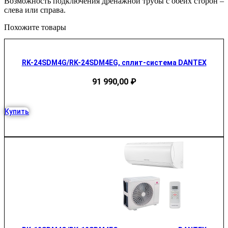
Возможность подключения дренажной трубы с обеих сторон –
слева или справа.
Похожите товары
RK-24SDM4G/RK-24SDM4EG, сплит-система DANTEX
91 990,00
₽
Купить