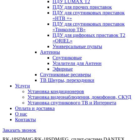
ПДУ LUMAX Т2
ПДУ для прочих приставок
ПДУ для спутниковых приставок
«НТВ +»
ПДУ для спутниковых приставок
«Триколор ТВ»
ПДУ для цифровых приставок Т2
«ORIEL»
Универсальные пульты
Антенны
Спутниковые
Усилители для Антенн
Эфирные
Спутниковые ресиверы
ТВ Шнуры, переходники
Услуги
Установка кондиционеров
Установка видеонаблюдения, домофонов, СКУД
Установка спутникового ТВ и Интернета
Оплата и доставка
О нас
Контакты
Заказать звонок
RK-18SDM4G/RK-18SDM4EG, сплит-система DANTEX