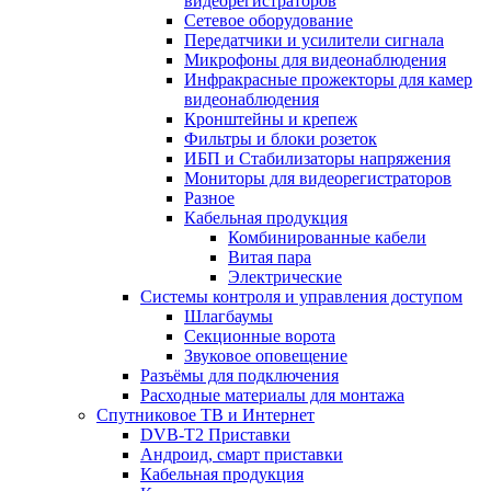
видеорегистраторов
Сетевое оборудование
Передатчики и усилители сигнала
Микрофоны для видеонаблюдения
Инфракрасные прожекторы для камер
видеонаблюдения
Кронштейны и крепеж
Фильтры и блоки розеток
ИБП и Стабилизаторы напряжения
Мониторы для видеорегистраторов
Разное
Кабельная продукция
Комбинированные кабели
Витая пара
Электрические
Системы контроля и управления доступом
Шлагбаумы
Секционные ворота
Звуковое оповещение
Разъёмы для подключения
Расходные материалы для монтажа
Спутниковое ТВ и Интернет
DVB-Т2 Приставки
Андроид, смарт приставки
Кабельная продукция