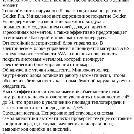
момент.
Теплообменник наружного блока с защитным покрытием
Golden Fin. Уникальное антикоррозионное покрытие Golden
Fin выдерживает воздействие влажного воздуха с
повышенным содержанием солей, дождя и других
агрессивных элементов, а также эффективно предотвращает
размножение бактерий и повышает теплопередачу.
Огнестойкий электрический блок управления. В
электрическом блоке управления используется материал ABS
с пределом огнестойкости 5VA, а внешняя поверхность
покрыта листовым металлом, который изолирует
электрический блок управления от пожара.
Обнаружение утечки хладагента. Микроконтроллер
внутреннего блока остановит работу автоматически, чтобы
обеспечить безопасность, как только будет обнаружена утечка
хладагента.
Высокоэффективный теплообменник. Уменьшение шага
внутренних канавок позволило увеличить их количество с 45
до 54, что привело к увеличению площади теплопередачи и
эффективности теплопередачи на 7,3%.
Самодиагностика. Непрерывно действующая система
самодиагностики автоматически проверяет текущее состояние
кондиционера, и, в случае выявления неисправности,
выводит код ошибки на дисплей.