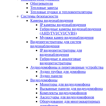
Обогреватели
Тепловые завесы
Тепловые пушки и тепловентиляторы
Системы безопасности
Камеры видеонаблюдения
IP камеры видеонаблюдения
Гибридные камеры видеонаблюдения
(AHD/TVI/CVI/CVBS)
Муляжи камер видеонаблюдения
Видеорегистраторы для систем
видеонаблюдения
IP видеорегистраторы для
видеонаблюдения
Гибридные и аналоговые
видеорегистраторы
Аудиодомофоны и переговорные устройства
Аудио трубки для домофона
Аудио панели
Видеодомофоны
Мониторы для видеодомофона
Вызывные панели для видеодомофона
Комплекты видеодомофонов
Аксессуары для видеодомофонов
Оборудование для многоквартирных
домофонов