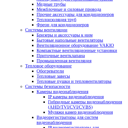
Медные трубы
Межблочные и силовые провода
Прочие аксессуары для кондиционеров
Теплоизоляция труб
Фреон для кондиционеров
Системы вентиляции
Бризеры и аксессуары к ним
Бытовые напольные вентиляторы
Вентиляционное оборудование VAKIO
Компактные вентиляционные установки
Приточные вентклапана
Промышленная вентиляция
Тепловое оборудование
Обогреватели
Тепловые завесы
Тепловые пушки и тепловентиляторы
Системы безопасности
Камеры видеонаблюдения
IP камеры видеонаблюдения
Гибридные камеры видеонаблюдения
(AHD/TVI/CVI/CVBS)
Муляжи камер видеонаблюдения
Видеорегистраторы для систем
видеонаблюдения
IP видеорегистраторы для