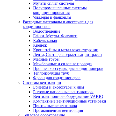
Мульти сплит-системы
Полупромышленные системы
кондиционирования
Чиллеры и фанкойлы
Расходные материалы и аксессуары для
кондиционеров
Водоотведение
Гайки, Муфты, Фитинги
Кабель-канал
Крепеж
Кронштейны и металлоконструкции
Лента, Скотч для герметизации трассы
Медные трубы
Межблочные и силовые провода
Прочие аксессуары для кондиционеров
Теплоизоляция труб
Фреон для кондиционеров
Системы вентиляции
Бризеры и аксессуары к ним
Бытовые напольные вентиляторы
Вентиляционное оборудование VAKIO
Компактные вентиляционные установки
Приточные вентклапана
Промышленная вентиляция
Тепловое оборудование