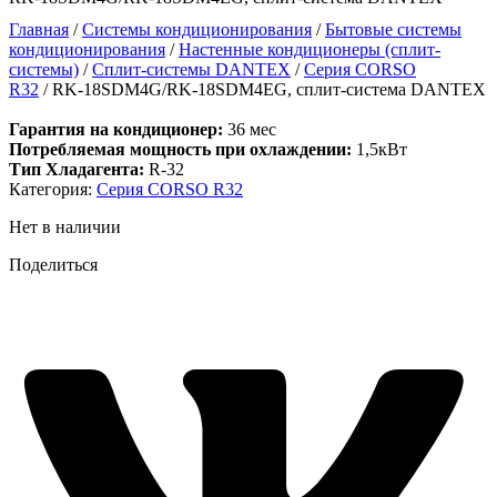
Главная
/
Системы кондиционирования
/
Бытовые системы
кондиционирования
/
Настенные кондиционеры (сплит-
системы)
/
Сплит-системы DANTEX
/
Серия CORSO
R32
/ RK-18SDM4G/RK-18SDM4EG, сплит-система DANTEX
Гарантия на кондиционер:
36 мес
Потребляемая мощность при охлаждении:
1,5кВт
Тип Хладагента:
R-32
Категория:
Серия CORSO R32
Нет в наличии
Поделиться