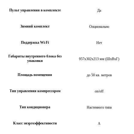
Пульт управления в комплекте
Да
Зимний комплект
Опционально
Поддержка Wi-Fi
Нет
Габариты внутреннего блока без
957x302x213 мм (ШхВхГ)
упаковки
Площадь помещения
до 50 кв. метров
Тип управления компрессором
on/off
Тип кондиционера
Настенного типа
Класс энэргоэффективости
А