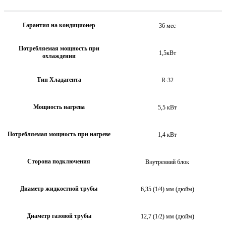
Гарантия на кондиционер
36 мес
Потребляемая мощность при
1,5кВт
охлаждении
Тип Хладагента
R-32
Мощность нагрева
5,5 кВт
Потребляемая мощность при нагреве
1,4 кВт
Сторона подключения
Внутренний блок
Диаметр жидкостной трубы
6,35 (1/4) мм (дюйм)
Диаметр газовой трубы
12,7 (1/2) мм (дюйм)