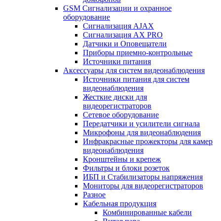
GSM Сигнализации и охранное
оборудование
Сигнализация AJAX
Сигнализация AX PRO
Датчики и Оповещатели
Приборы приемно-контрольные
Источники питания
Аксессуары для систем видеонаблюдения
Источники питания для систем
видеонаблюдения
Жесткие диски для
видеорегистраторов
Сетевое оборудование
Передатчики и усилители сигнала
Микрофоны для видеонаблюдения
Инфракрасные прожекторы для камер
видеонаблюдения
Кронштейны и крепеж
Фильтры и блоки розеток
ИБП и Стабилизаторы напряжения
Мониторы для видеорегистраторов
Разное
Кабельная продукция
Комбинированные кабели